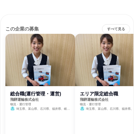
この企業の募集
すべて見る
総合職(運行管理・運営)
エリア限定総合職
飛騨運輸株式会社
飛騨運輸株式会社
物流・運行管理
物流・運行管理
埼玉県、富山県、石川県、福井県、岐阜
埼玉県、富山県、石川県、福井県、
県、静岡県、愛知県、三重県、滋賀県、京都
県、静岡県、愛知県、三重県、滋賀県、
府、大阪府、兵庫県
府、大阪府、兵庫県