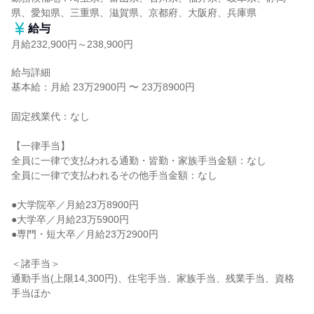
県、愛知県、三重県、滋賀県、京都府、大阪府、兵庫県
給与
月給232,900円～238,900円
給与詳細

基本給：月給 23万2900円 〜 23万8900円

固定残業代：なし

【一律手当】

全員に一律で支払われる通勤・皆勤・家族手当金額：なし

全員に一律で支払われるその他手当金額：なし

●大学院卒／月給23万8900円

●大学卒／月給23万5900円

●専門・短大卒／月給23万2900円

＜諸手当＞

通勤手当(上限14,300円)、住宅手当、家族手当、残業手当、資格
手当ほか
