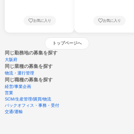
川県、福井県、山梨県、長野県、静岡県、愛
知県、京都府、大阪府、兵庫県、鳥取県、島
根県、岡山県、広島県、山口県、徳島県、香
川県、愛媛県、高知県、福岡県、佐賀県、長
お気に入り
お気に入り
崎県、熊本県、大分県、宮崎県、鹿児島県、
沖縄県
トップページへ
同じ勤務地の募集を探す
大阪府
同じ業種の募集を探す
物流・運行管理
同じ職種の募集を探す
経営/事業企画
営業
SCM/生産管理/購買/物流
バックオフィス・事務・受付
交通/運輸