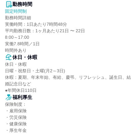
勤務時間
固定時間制
勤務時間詳細

実働時間：1日あたり7時間48分

平均勤務日数：1ヶ月あたり21日 〜 22日

8:00～17:00

実働7.8時間／1日

時間外あり
休日・休暇
休日・休暇

日曜・祝祭日・土曜(月2～3日)

休暇：夏期、年末年始、有給、慶弔、リフレッシュ、誕生日、結
婚記念日など

●年間休日110日
福利厚生
保険制度：

・雇用保険

・労災保険

・健康保険

・厚生年金
