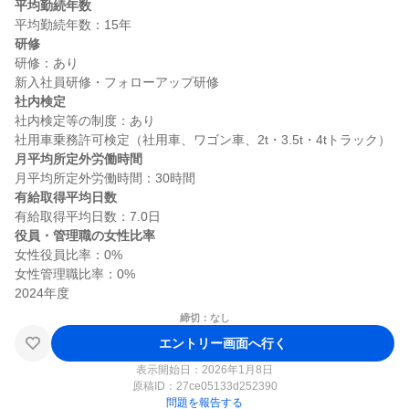
平均勤続年数
研修
研修：あり

社内検定
社内検定等の制度：あり

月平均所定外労働時間
有給取得平均日数
役員・管理職の女性比率
女性役員比率：0%

女性管理職比率：0%

締切：なし
エントリー画面へ行く
表示開始日：2026年1月8日
原稿ID：
27ce05133d252390
問題を報告する