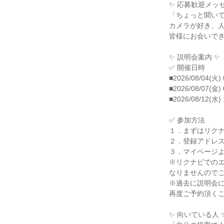
✨ 応募歓迎メッセ
「ちょっと聞いて
カメラが好き、人
皆様にお会いでき
✨ 説明会案内 ✨

✅ 開催日時

■2026/08/04(火) 
■2026/08/07(金) 
■2026/08/12(水) 
✅ 参加方法

１．まずはリクナ
２．登録アドレス
３．マイページよ
※リクナビでのエ
なりませんのでご
※過去に説明会に
再度ご予約頂くこ
✨ 向いている人 ✨