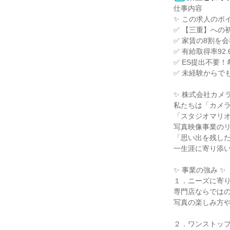
仕事内容

✨ この求人のポイ
✅ 【三重】への
✅ 家賃の8割を
✅ 有給取得率92.
✅ ES提出不要
✅ 未経験からで
✨ 株式会社カメラ
私たちは「カメラ
「スタジオマリオ
写真映像事業のリ
「思い出を残した
一生涯に寄り添い
✨ 事業の強み ✨

１．ニーズに寄り
専門店ならではの
写真の楽しみ方や
２．ワンストップ