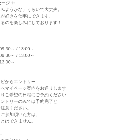
ージ ✨

みようかな」くらいで大丈夫。

が好きを仕事にできます。

るのを楽しみにしております！

09:30～ / 13:00～

09:30～ / 13:00～

13:00～

ビからエントリー

へマイページ案内をお送りします

りご希望の日程にご予約ください

ントリーのみでは予約完了と

注意ください。

ご参加頂いた方は、

とはできません。


