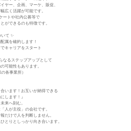
イヤー、企画、マーケ、販促、

幅広く活躍が可能です。

ケートや社内公募等で

とができるのも特徴です。

いて ✨

配属を確約します！

でキャリアをスタート



らなるステップアップとして

の可能性もあります。

県の各事業所）

合います！お互いが納得できる

にします！』

未来へ刻む。

「人が主役」の会社です。

報だけで人を判断しません。

ひとりとしっかり向き合います。
