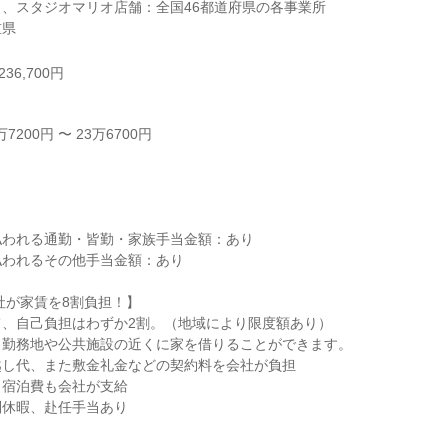
、スタジオマリオ店舗：全国46都道府県の各事業所

重県
36,700円
200円 〜 23万6700円



われる通勤・皆勤・家族手当金額：あり

われるその他手当金額：あり

社が家賃を8割負担！】

、自己負担はわずか2割。（地域により限度額あり）

勤務地や公共施設の近くに家を借りることができます。

し代、また敷金礼金などの契約料を会社が負担

宿泊費も会社が支給

休暇、赴任手当あり
