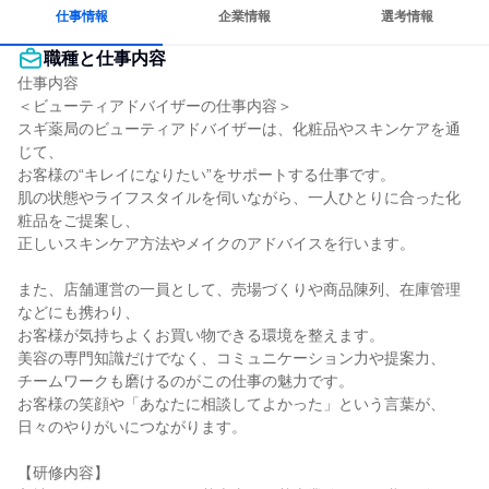
多様な職種の人と関われる
人とたくさん会話する
仕事情報
企業情報
選考情報
職種と仕事内容
仕事内容

＜ビューティアドバイザーの仕事内容＞

スギ薬局のビューティアドバイザーは、化粧品やスキンケアを通
じて、

お客様の“キレイになりたい”をサポートする仕事です。

肌の状態やライフスタイルを伺いながら、一人ひとりに合った化
粧品をご提案し、

正しいスキンケア方法やメイクのアドバイスを行います。

また、店舗運営の一員として、売場づくりや商品陳列、在庫管理
などにも携わり、

お客様が気持ちよくお買い物できる環境を整えます。

美容の専門知識だけでなく、コミュニケーション力や提案力、

チームワークも磨けるのがこの仕事の魅力です。

お客様の笑顔や「あなたに相談してよかった」という言葉が、
日々のやりがいにつながります。

【研修内容】
