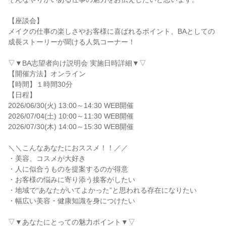
【座談会】

メイクの仕事の楽しさやお客様に喜ばれるポイント、BAとしての
成長ストーリーが聞ける人気コーナー！

▽▼BA志望者向け説明会 実施日時詳細▼▽

【開催方法】オンライン

【時間】１時間30分

【日程】

2026/06/30(火) 13:00～14:30 WEB開催

2026/07/04(土) 10:00～11:30 WEB開催

2026/07/30(木) 14:00～15:30 WEB開催

＼＼こんなあなたにおススメ！！／／

・美容、コスメが大好き

・人に似合うものを提案するのが得意

・お客様の悩みに寄り添う接客がしたい

・地域で“あなたがいてよかった”と思われる存在になりたい

・幅広い美容・健康知識を身につけたい

▽▼あなたにとっての魅力ポイント▼▽
