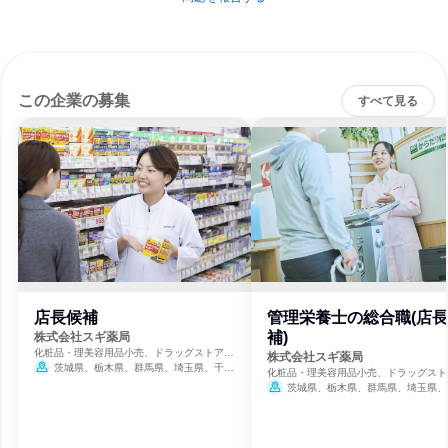
この企業の募集
すべて見る
店長候補
管理栄養士の総合職(店
補)
株式会社スギ薬局
化粧品・理美容用品小売、ドラッグストア、
株式会社スギ薬局
医療・病院
茨城県、栃木県、群馬県、埼玉県、千葉
化粧品・理美容用品小売、ドラッグスト
県、東京都、神奈川県、富山県、石川県、福
医療・病院
茨城県、栃木県、群馬県、埼玉県、
井県、長野県、岐阜県、静岡県、愛知県、三
県、東京都、神奈川県、富山県、石川県
重県、滋賀県、京都府、大阪府、兵庫県、奈
井県、長野県、岐阜県、静岡県、愛知県
良県
重県、滋賀県、京都府、大阪府、兵庫県
良県