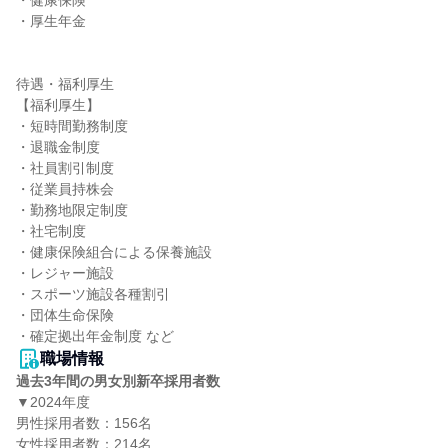
・健康保険

・厚生年金

待遇・福利厚生

【福利厚生】

・短時間勤務制度

・退職金制度

・社員割引制度

・従業員持株会

・勤務地限定制度

・社宅制度

・健康保険組合による保養施設

・レジャー施設

・スポーツ施設各種割引

・団体生命保険

・確定拠出年金制度 など
職場情報
過去3年間の男女別新卒採用者数
▼2024年度

男性採用者数：156名

女性採用者数：214名
