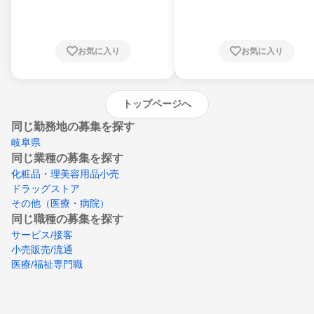
川県、福井県、山梨県、長野県、静岡県、愛
知県、京都府、大阪府、兵庫県、鳥取県、島
根県、岡山県、広島県、山口県、徳島県、香
川県、愛媛県、高知県、福岡県、佐賀県、長
お気に入り
お気に入り
崎県、熊本県、大分県、宮崎県、鹿児島県、
沖縄県
トップページへ
同じ勤務地の募集を探す
岐阜県
同じ業種の募集を探す
化粧品・理美容用品小売
ドラッグストア
その他（医療・病院）
同じ職種の募集を探す
サービス/接客
小売販売/流通
医療/福祉専門職