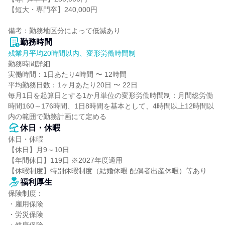
【短大・専門卒】240,000円

備考：勤務地区分によって低減あり
勤務時間
残業月平均20時間以内、変形労働時間制
勤務時間詳細

実働時間：1日あたり4時間 〜 12時間

平均勤務日数：1ヶ月あたり20日 〜 22日

毎月1日を起算日とする1か月単位の変形労働時間制：月間総労働
時間160～176時間、1日8時間を基本として、4時間以上12時間以
内の範囲で勤務計画にて定める
休日・休暇
休日・休暇

【休日】月9～10日

【年間休日】119日 ※2027年度適用

【休暇制度】特別休暇制度（結婚休暇 配偶者出産休暇）等あり
福利厚生
保険制度：

・雇用保険

・労災保険
