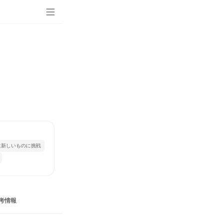
に新しいものに挑戦
考情報