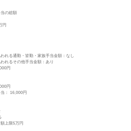
当の総額

円



われる通勤・皆勤・家族手当金額：なし

われるその他手当金額：あり

00円

00円

 16,000円



額上限5万円
