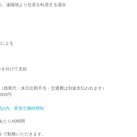
による

分を分けて支給

00円（残業代・休日出勤手当・交通費は別途支払われます）

000円
間以内、変形労働時間制
たり40時間

トで勤務いただきます。
