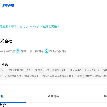
新卒採用
種連携！若手中心のプロジェクト会議も実施！
株式会社
年卒 新卒採用
神奈川県、静岡県
医薬品専門職
すすめ
たい
地域貢献に携わりたい
情熱を持って仕事に取り組む
コミュニケーションが活発
常
視
女性が働きやすい環境で働ける
長く同じ会社に居続けられる
多様な職種の人と関われる
する
情報
企業情報
選
内容