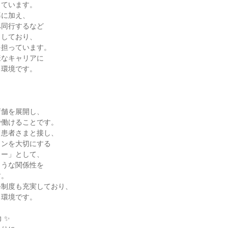
ています。

に加え、

同行するなど

しており、

担っています。

なキャリアに

環境です。

舗を展開し、

働けることです。

患者さまと接し、

ンを大切にする

ー」として、

うな関係性を

。

制度も充実しており、

環境です。

✨
