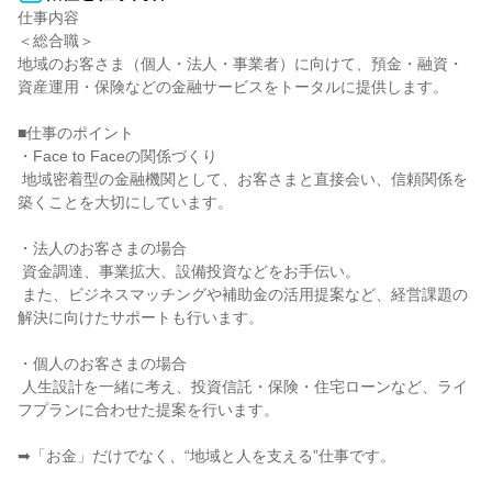
仕事内容

＜総合職＞

地域のお客さま（個人・法人・事業者）に向けて、預金・融資・
資産運用・保険などの金融サービスをトータルに提供します。

■仕事のポイント

・Face to Faceの関係づくり

 地域密着型の金融機関として、お客さまと直接会い、信頼関係を
築くことを大切にしています。

・法人のお客さまの場合

 資金調達、事業拡大、設備投資などをお手伝い。

 また、ビジネスマッチングや補助金の活用提案など、経営課題の
解決に向けたサポートも行います。

・個人のお客さまの場合

 人生設計を一緒に考え、投資信託・保険・住宅ローンなど、ライ
フプランに合わせた提案を行います。

➡「お金」だけでなく、“地域と人を支える”仕事です。
