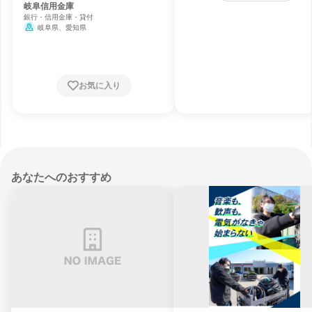
岐阜信用金庫
銀行・信用金庫・貸付
岐阜県、愛知県
お気に入り
あなたへのおすすめ