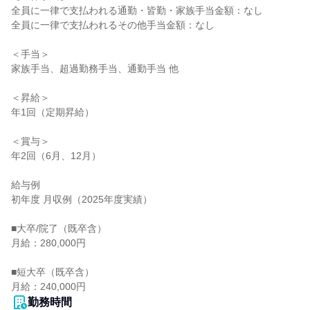
全員に一律で支払われる通勤・皆勤・家族手当金額：なし

全員に一律で支払われるその他手当金額：なし

＜手当＞

家族手当、超過勤務手当、通勤手当 他

＜昇給＞

年1回（定期昇給）

＜賞与＞

年2回（6月、12月）

給与例

初年度 月収例（2025年度実績）

■大卒/院了（既卒含）

月給：280,000円

■短大卒（既卒含）

月給：240,000円
勤務時間