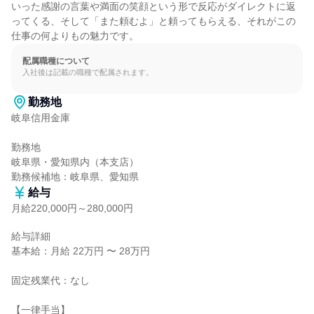
いった感謝の言葉や満面の笑顔という形で反応がダイレクトに返
ってくる、そして「また頼むよ」と頼ってもらえる、それがこの
仕事の何よりもの魅力です。
配属職種について
入社後は記載の職種で配属されます。
勤務地
岐阜信用金庫

勤務地

岐阜県・愛知県内（本支店）

勤務候補地：岐阜県、愛知県
給与
月給220,000円～280,000円
給与詳細

基本給：月給 22万円 〜 28万円

固定残業代：なし

【一律手当】
