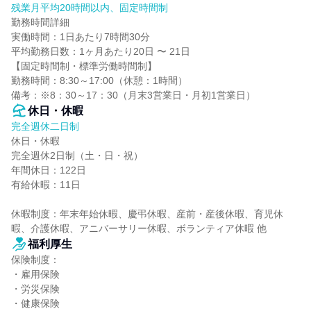
残業月平均20時間以内、固定時間制
勤務時間詳細

実働時間：1日あたり7時間30分

平均勤務日数：1ヶ月あたり20日 〜 21日

【固定時間制・標準労働時間制】

勤務時間：8:30～17:00（休憩：1時間）

備考：※8：30～17：30（月末3営業日・月初1営業日）
休日・休暇
完全週休二日制
休日・休暇

完全週休2日制（土・日・祝）

年間休日：122日

有給休暇：11日

休暇制度：年末年始休暇、慶弔休暇、産前・産後休暇、育児休
暇、介護休暇、アニバーサリー休暇、ボランティア休暇 他
福利厚生
保険制度：

・雇用保険

・労災保険

・健康保険
