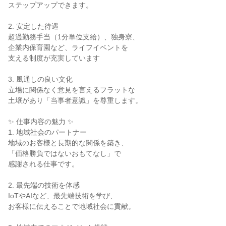
ステップアップできます。

2. 安定した待遇

超過勤務手当（1分単位支給）、独身寮、

企業内保育園など、ライフイベントを

支える制度が充実しています

3. 風通しの良い文化

立場に関係なく意見を言えるフラットな

土壌があり「当事者意識」を尊重します。

✨ 仕事内容の魅力 ✨

1. 地域社会のパートナー

地域のお客様と長期的な関係を築き、

「価格勝負ではないおもてなし」で

感謝される仕事です。

2. 最先端の技術を体感

IoTやAIなど、最先端技術を学び、

お客様に伝えることで地域社会に貢献。
