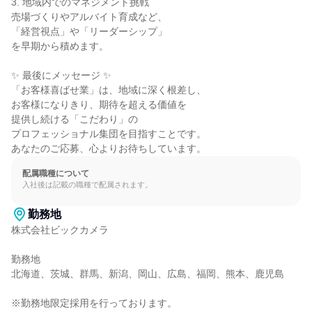
3. 地域内でのマネジメント挑戦

売場づくりやアルバイト育成など、

「経営視点」や「リーダーシップ」

を早期から積めます。

✨ 最後にメッセージ ✨

「お客様喜ばせ業」は、地域に深く根差し、

お客様になりきり、期待を超える価値を

提供し続ける「こだわり」の

プロフェッショナル集団を目指すことです。

あなたのご応募、心よりお待ちしています。
配属職種について
入社後は記載の職種で配属されます。
勤務地
株式会社ビックカメラ

勤務地

北海道、茨城、群馬、新潟、岡山、広島、福岡、熊本、鹿児島

※勤務地限定採用を行っております。
