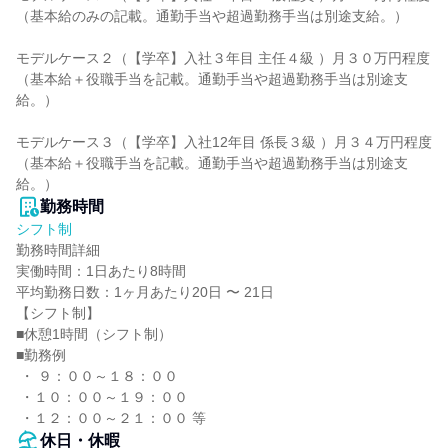
（基本給のみの記載。通勤手当や超過勤務手当は別途支給。）

モデルケース２（【学卒】入社３年目 主任４級 ）月３０万円程度

（基本給＋役職手当を記載。通勤手当や超過勤務手当は別途支
給。）

モデルケース３（【学卒】入社12年目 係長３級 ）月３４万円程度

（基本給＋役職手当を記載。通勤手当や超過勤務手当は別途支
給。）
勤務時間
シフト制
勤務時間詳細

実働時間：1日あたり8時間

平均勤務日数：1ヶ月あたり20日 〜 21日

【シフト制】

■休憩1時間（シフト制）

■勤務例

 ・ ９：００～１８：００

 ・１０：００～１９：００

 ・１２：００～２１：００ 等
休日・休暇