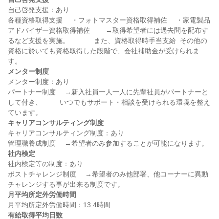
自己啓発支援：あり

各種資格取得支援 　・フォトマスター資格取得補佐 　・家電製品
アドバイザー資格取得補佐 　　→取得希望者には過去問を配布す
るなど支援を実施。 　　　 また、資格取得時手当支給  その他の
資格に於いても資格取得した段階で、会社補助金が受けられま
メンター制度
メンター制度：あり

パートナー制度 　→新入社員一人一人に先輩社員がパートナーと
して付き、 　　 いつでもサポート・相談を受けられる環境を整え
キャリアコンサルティング制度
キャリアコンサルティング制度：あり

社内検定
社内検定等の制度：あり

ポストチャレンジ制度 　→希望者のみ他部署、他コーナーに異動
月平均所定外労働時間
有給取得平均日数