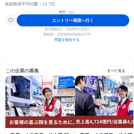
締切：なし
エントリー画面へ行く
表示開始日：2026年1月8日
原稿ID：
2429b8b4936e6270
問題を報告する
この企業の募集
すべて見る