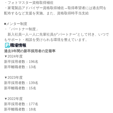
・フォトマスター資格取得補佐

・家電製品アドバイザー資格取得補佐→取得希望者には過去問を
配布するなど支援を実施。また、資格取得時手当支給

■メンター制度

・「パートナー制度」

　新入社員一人一人に先輩社員が”パートナー”として付き、いつで
職場情報
過去3年間の新卒採用者の定着率
▼2024年度

新卒採用者数：196名

新卒離職者数：13名

▼2023年度

新卒採用者数：139名

新卒離職者数：15名

▼2022年度

新卒採用者数：177名

新卒離職者数：18名
