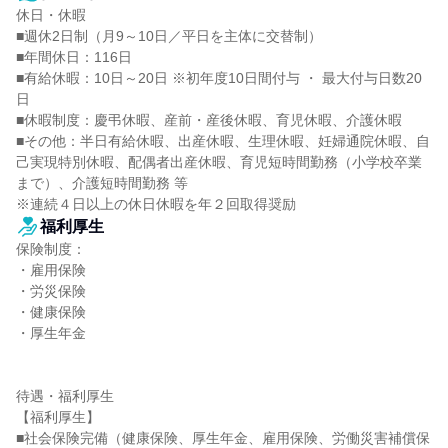
休日・休暇

■週休2日制（月9～10日／平日を主体に交替制）

■年間休日：116日

■有給休暇：10日～20日 ※初年度10日間付与 ・ 最大付与日数20
日

■休暇制度：慶弔休暇、産前・産後休暇、育児休暇、介護休暇

■その他：半日有給休暇、出産休暇、生理休暇、妊婦通院休暇、自
己実現特別休暇、配偶者出産休暇、育児短時間勤務（小学校卒業
まで）、介護短時間勤務 等

※連続４日以上の休日休暇を年２回取得奨励
福利厚生
保険制度：

・雇用保険

・労災保険

・健康保険

・厚生年金

待遇・福利厚生

【福利厚生】

■社会保険完備（健康保険、厚生年金、雇用保険、労働災害補償保