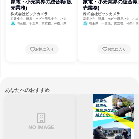
家電・小売業界の総合職(販
家電・小売業界の総合職
売業務)
売業務)
株式会社ビックカメラ
株式会社ビックカメラ
家電小売、玩具・ホビー用品小売、小売・卸
家電小売、玩具・ホビー用品小売、小売
売・商社
売・商社
埼玉県、千葉県、東京都、神奈川県
埼玉県、千葉県、東京都、神奈川県
岡県、愛知県、大阪府
お気に入り
お気に入り
あなたへのおすすめ