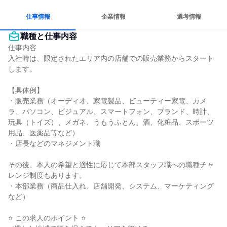
若手が裁量を持てる環境
人とたくさん会話する
仕事情報
企業情報
選考情報
職種と仕事内容
仕事内容

入社時は、限定されたエリア内の店舗での販売業務からスタート
します。

【具体例】

・販売業務（オーディオ、家電製品、ビューティー家電、カメ
ラ、パソコン、ビジュアル、スマートフォン、ブランド、時計、
玩具（トイズ）、メガネ、うもうふとん、酒、化粧品、スポーツ
用品、医薬品等など）

・店長などのマネジメント職

その後、本人の希望と適性に応じて本部スタッフ職への職種チャ
レンジ制度もあります。

・本部業務（商品仕入れ、店舗開発、システム、マーケティング
など）

⭐ この求人のポイント ⭐
