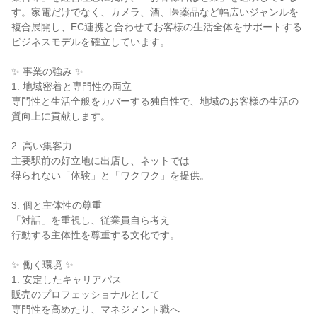
す。家電だけでなく、カメラ、酒、医薬品など幅広いジャンルを
複合展開し、EC連携と合わせてお客様の生活全体をサポートする
ビジネスモデルを確立しています。

✨ 事業の強み ✨

1. 地域密着と専門性の両立

専門性と生活全般をカバーする独自性で、地域のお客様の生活の
質向上に貢献します。

2. 高い集客力

主要駅前の好立地に出店し、ネットでは

得られない「体験」と「ワクワク」を提供。

3. 個と主体性の尊重

「対話」を重視し、従業員自ら考え

行動する主体性を尊重する文化です。

✨ 働く環境 ✨

1. 安定したキャリアパス

販売のプロフェッショナルとして

専門性を高めたり、マネジメント職へ
