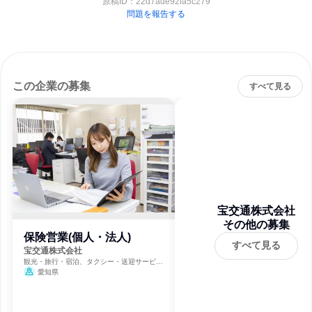
原稿ID：
22d7ade92fa5c279
問題を報告する
この企業の募集
すべて見る
宝交通株式会社
その他の募集
保険営業(個人・法人)
すべて見る
宝交通株式会社
観光・旅行・宿泊、タクシー・送迎サービ
ス、不動産管理
愛知県