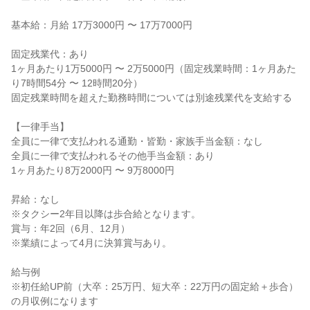
基本給：月給 17万3000円 〜 17万7000円

固定残業代：あり

1ヶ月あたり1万5000円 〜 2万5000円（固定残業時間：1ヶ月あた
り7時間54分 〜 12時間20分）

固定残業時間を超えた勤務時間については別途残業代を支給する

【一律手当】

全員に一律で支払われる通勤・皆勤・家族手当金額：なし

全員に一律で支払われるその他手当金額：あり

1ヶ月あたり8万2000円 〜 9万8000円

昇給：なし

※タクシー2年目以降は歩合給となります。

賞与：年2回（6月、12月）

※業績によって4月に決算賞与あり。

給与例

※初任給UP前（大卒：25万円、短大卒：22万円の固定給＋歩合）
の月収例になります
