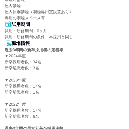
屋内禁煙

屋内原則禁煙（喫煙専用室設置あり）

専用の喫煙スペース有
試用期間
試用・研修期間：6ヶ月

職場情報
過去3年間の新卒採用者の定着率
▼2024年度

新卒採用者数：34名

新卒離職者数：3名

▼2023年度

新卒採用者数：17名

新卒離職者数：1名

▼2022年度

新卒採用者数：17名

新卒離職者数：6名

過去3年間の男女別新卒採用者数