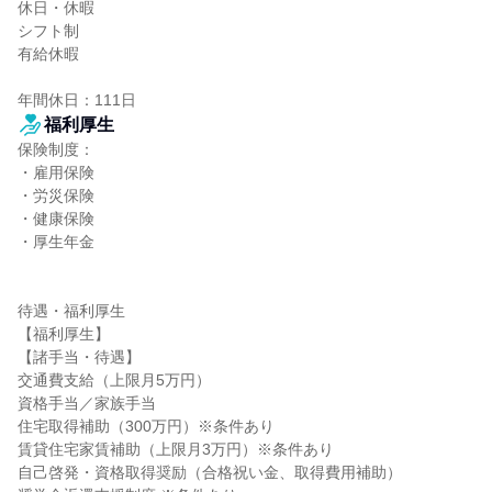
休日・休暇

シフト制

有給休暇

年間休日：111日
福利厚生
保険制度：

・雇用保険

・労災保険

・健康保険

・厚生年金

待遇・福利厚生

【福利厚生】

【諸手当・待遇】

交通費支給（上限月5万円）

資格手当／家族手当

住宅取得補助（300万円）※条件あり

賃貸住宅家賃補助（上限月3万円）※条件あり

自己啓発・資格取得奨励（合格祝い金、取得費用補助）
