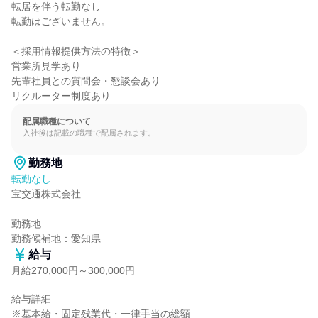
転居を伴う転勤なし

転勤はございません。

＜採用情報提供方法の特徴＞

営業所見学あり

先輩社員との質問会・懇談会あり

リクルーター制度あり
配属職種について
入社後は記載の職種で配属されます。
勤務地
転勤なし
宝交通株式会社

勤務地

勤務候補地：愛知県
給与
月給270,000円～300,000円
給与詳細

※基本給・固定残業代・一律手当の総額
