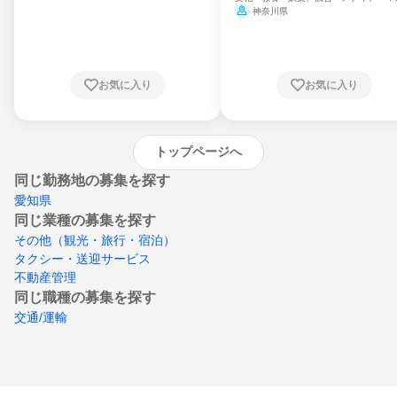
県、山形県、福島県、茨城県、群馬県、埼玉
ミ、電力・ガス・水道・エネルギー
神奈川県
県、東京都、神奈川県、新潟県、富山県、石
川県、福井県、山梨県、長野県、静岡県、愛
知県、京都府、大阪府、兵庫県、鳥取県、島
根県、岡山県、広島県、山口県、徳島県、香
川県、愛媛県、高知県、福岡県、佐賀県、長
お気に入り
お気に入り
崎県、熊本県、大分県、宮崎県、鹿児島県、
沖縄県
トップページへ
同じ勤務地の募集を探す
愛知県
同じ業種の募集を探す
その他（観光・旅行・宿泊）
タクシー・送迎サービス
不動産管理
同じ職種の募集を探す
交通/運輸