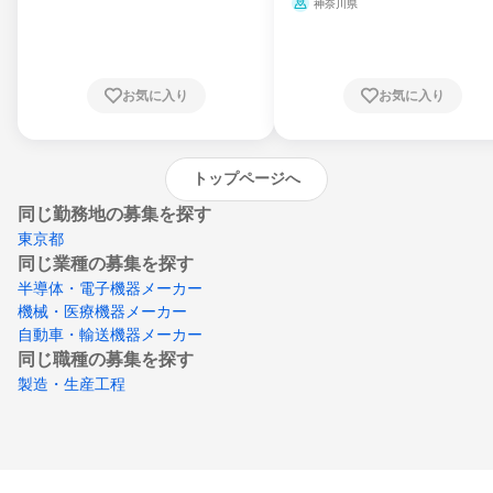
ミ、電力・ガス・水道・エネルギー
神奈川県
県、東京都、神奈川県、新潟県、富山県、石
川県、福井県、山梨県、長野県、静岡県、愛
知県、京都府、大阪府、兵庫県、鳥取県、島
根県、岡山県、広島県、山口県、徳島県、香
川県、愛媛県、高知県、福岡県、佐賀県、長
お気に入り
お気に入り
崎県、熊本県、大分県、宮崎県、鹿児島県、
沖縄県
トップページへ
同じ勤務地の募集を探す
東京都
同じ業種の募集を探す
半導体・電子機器メーカー
機械・医療機器メーカー
自動車・輸送機器メーカー
同じ職種の募集を探す
製造・生産工程