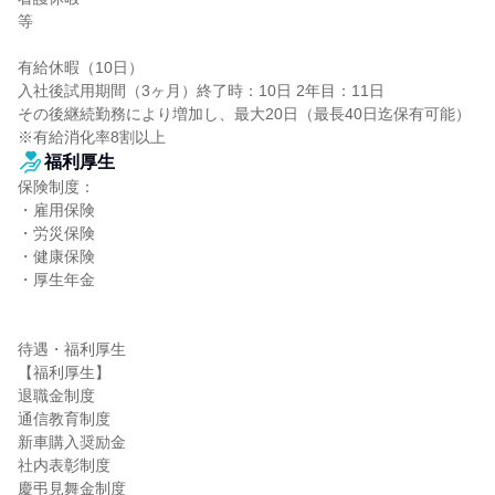
等

有給休暇（10日）

入社後試用期間（3ヶ月）終了時：10日 2年目：11日

その後継続勤務により増加し、最大20日（最長40日迄保有可能）

※有給消化率8割以上
福利厚生
保険制度：

・雇用保険

・労災保険

・健康保険

・厚生年金

待遇・福利厚生

【福利厚生】

退職金制度

通信教育制度

新車購入奨励金

社内表彰制度

慶弔見舞金制度
