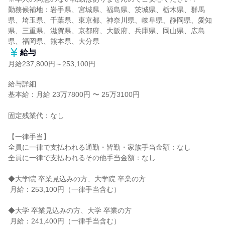
勤務候補地：岩手県、宮城県、福島県、茨城県、栃木県、群馬
県、埼玉県、千葉県、東京都、神奈川県、岐阜県、静岡県、愛知
県、三重県、滋賀県、京都府、大阪府、兵庫県、岡山県、広島
県、福岡県、熊本県、大分県
給与
月給237,800円～253,100円
給与詳細

基本給：月給 23万7800円 〜 25万3100円

固定残業代：なし

【一律手当】

全員に一律で支払われる通勤・皆勤・家族手当金額：なし

全員に一律で支払われるその他手当金額：なし

◆大学院 卒業見込みの方、大学院 卒業の方

 月給：253,100円（一律手当含む）

◆大学 卒業見込みの方、大学 卒業の方

 月給：241,400円（一律手当含む）
