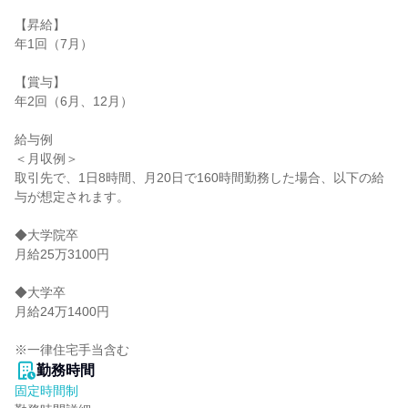
【昇給】

年1回（7月）

【賞与】

年2回（6月、12月）

給与例

＜月収例＞

取引先で、1日8時間、月20日で160時間勤務した場合、以下の給
与が想定されます。

◆大学院卒

月給25万3100円

◆大学卒

月給24万1400円

※一律住宅手当含む
勤務時間
固定時間制