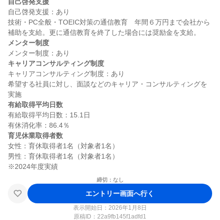
自己啓発支援
自己啓発支援：あり

技術・PC全般・TOEIC対策の通信教育　年間６万円まで会社から
メンター制度
キャリアコンサルティング制度
キャリアコンサルティング制度：あり

希望する社員に対し、面談などのキャリア・コンサルティングを
有給取得平均日数
有給取得平均日数：15.1日

育児休業取得者数
女性：育休取得者1名（対象者1名）

男性：育休取得者1名（対象者1名）

締切：なし
エントリー画面へ行く
表示開始日：2026年1月8日
原稿ID：
22a9fb145f1adfd1