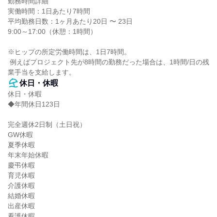
勤務時間詳細

実働時間：1日あたり7時間

平均勤務日数：1ヶ月あたり20日 〜 23日

9:00～17:00（休憩：1時間）

※ヒップの所定労働時間は、1日7時間。

 例えばプロジェクト先が8時間の勤務だった場合は、1時間/日の残
業手当を支給します。
休日・休暇
休日・休暇

◆年間休日123日

完全週休2日制（土日祝）

GW休暇

夏季休暇

年末年始休暇

慶弔休暇

育児休暇

介護休暇

結婚休暇

出産休暇

看護休暇
