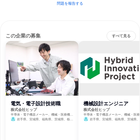
問題を報告する
この企業の募集
すべて見る
電気・電子設計技術職
機械設計エンジニア
株式会社ヒップ
株式会社ヒップ
半導体・電子機器メーカー、機械・医療機器
半導体・電子機器メーカー、機械・医療
メーカー、自動車・輸送機器メーカー
メーカー、自動車・輸送機器メーカー
岩手県、宮城県、福島県、茨城県、栃木
岩手県、宮城県、福島県、茨城県、
県、群馬県、埼玉県、千葉県、東京都、神奈
県、群馬県、埼玉県、千葉県、東京都、
川県、岐阜県、静岡県、愛知県、三重県、滋
川県、岐阜県、静岡県、愛知県、三重県
賀県、京都府、大阪府、兵庫県、岡山県、広
賀県、京都府、大阪府、兵庫県、岡山県
島県、福岡県、熊本県、大分県
島県、福岡県、熊本県、大分県