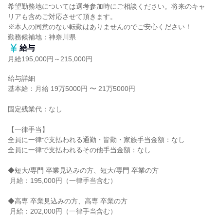
希望勤務地については選考参加時にご相談ください。将来のキャ
リアも含めご対応させて頂きます。

※本人の同意のない転勤はありませんのでご安心ください！

勤務候補地：神奈川県
給与
月給195,000円～215,000円
給与詳細

基本給：月給 19万5000円 〜 21万5000円

固定残業代：なし

【一律手当】

全員に一律で支払われる通勤・皆勤・家族手当金額：なし

全員に一律で支払われるその他手当金額：なし

◆短大/専門 卒業見込みの方、短大/専門 卒業の方

 月給：195,000円（一律手当含む）

◆高専 卒業見込みの方、高専 卒業の方

 月給：202,000円（一律手当含む）
