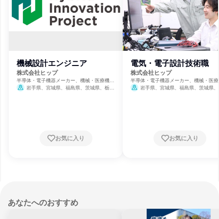
機械設計エンジニア
電気・電子設計技術職
株式会社ヒップ
株式会社ヒップ
半導体・電子機器メーカー、機械・医療機器
半導体・電子機器メーカー、機械・医療
メーカー、自動車・輸送機器メーカー
メーカー、自動車・輸送機器メーカー
岩手県、宮城県、福島県、茨城県、栃木
岩手県、宮城県、福島県、茨城県、
県、群馬県、埼玉県、千葉県、東京都、神奈
県、群馬県、埼玉県、千葉県、東京都、
川県、岐阜県、静岡県、愛知県、三重県、滋
川県、岐阜県、静岡県、愛知県、三重県
賀県、京都府、大阪府、兵庫県、岡山県、広
賀県、京都府、大阪府、兵庫県、岡山県
島県、福岡県、熊本県、大分県
島県、福岡県、熊本県、大分県
お気に入り
お気に入り
あなたへのおすすめ