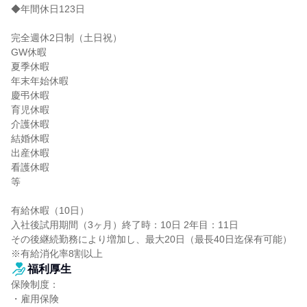
◆年間休日123日

完全週休2日制（土日祝）

GW休暇

夏季休暇

年末年始休暇

慶弔休暇

育児休暇

介護休暇

結婚休暇

出産休暇

看護休暇

等

有給休暇（10日）

入社後試用期間（3ヶ月）終了時：10日 2年目：11日

その後継続勤務により増加し、最大20日（最長40日迄保有可能）

※有給消化率8割以上
福利厚生
保険制度：

・雇用保険
