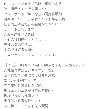
他にも、社員同士で気軽に相談できる

社内掲示板で交流を図ったり、

フットサルやゴルフなどの同好会活動、

営業所イベント、会社イベント等を実施。

社員同士や会社との距離ができないよう

サポートしています。

これらの取り込みは

＜心の福利厚生＞と名づけ、

当社の登録商標に。

本気で技術者を思い、

一人ひとりをフォローしています。

【＜充実の研修＞＜案件の幅広さ＞も、自慢です。】

入社後まずはビジネスマナーなど

基本的な力が身に付く研修を用意。

次に3ヶ月程度かけて

専門技術分野教育を実施。

現役エンジニアが技術の基礎から

現場で役立つ技術まで、

実践的な教育を行います。

その後プロジェクト先へ配属。
