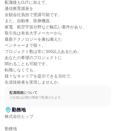
配属後もOJTに加えて、

通信教育講座を

全額会社負担で受講可能です。

また、自動車、医療機器、

家電、航空宇宙分野など幅広い案件があり、

取引先は有名大手メーカーから

最新テクノロジーを兼ね備えた

ベンチャーまで様々。

プロジェクト数は常に300以上あるため、

あなたの希望のプロジェクトに

関わることも可能です。

転職しなくても、

様々なキャリアを提示できる当社で、

生涯技術者を実現しませんか。
配属職種について
入社後は記載の職種で配属されます。
勤務地
株式会社ヒップ

勤務地
