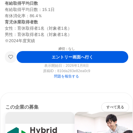
有給取得平均日数
有給取得平均日数：15.1日

育児休業取得者数
女性：育休取得者1名（対象者1名）

男性：育休取得者1名（対象者1名）

締切：なし
エントリー画面へ行く
表示開始日：2026年1月8日
原稿ID：
810da283e82ea0c9
問題を報告する
この企業の募集
すべて見る