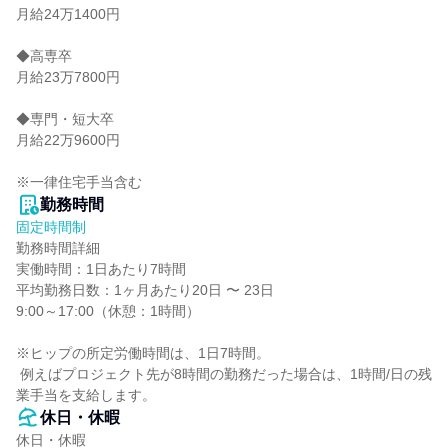
月給24万1400円

◆高専卒

月給23万7800円

◆専門・短大卒

月給22万9600円

※一律住宅手当含む
勤務時間
固定時間制
勤務時間詳細

実働時間：1日あたり7時間

平均勤務日数：1ヶ月あたり20日 〜 23日

9:00～17:00（休憩：1時間）

※ヒップの所定労働時間は、1日7時間。

 例えばプロジェクト先が8時間の勤務だった場合は、1時間/日の残
業手当を支給します。
休日・休暇
休日・休暇
