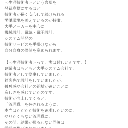
＜生涯技術者＞という言葉を

登録商標にするほど

技術者が長く安心して続けられる

労働環境を整えているのが特徴。

大手メーカーを中心に

機械設計、電気・電子設計、

システム開発の

技術サービスを手掛けながら

自分自身の価値を高められます。

【＜生涯技術者＞って、実は難しいんです。】

創業者はもともと大手システム会社で、

技術者として従事していました。

顧客先で設計をしていましたが、

孤独感や会社との距離が遠いことに

寂しさを感じていたのです。

技術が向上してくると、

「管理職」を任されるように。

本当はただただ技術を追求したいのに、

やりたくもない管理職に。

その間、結果が振るわない同僚は
