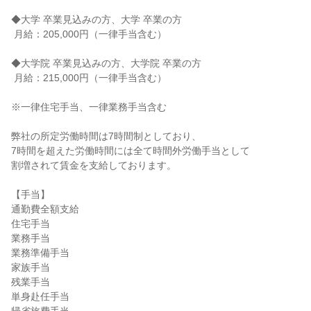
◆大学 卒業見込みの方、大学 卒業の方

 月給：205,000円（一律手当含む）

◆大学院 卒業見込みの方、大学院 卒業の方

 月給：215,000円（一律手当含む）

※一律住宅手当、一律業務手当含む

弊社の所定労働時間は7時間制としており、

7時間を超えた労働時間には全て時間外労働手当として

割増されて賃金を支給しております。

【手当】

通勤費全額支給

住宅手当

業務手当

業務準備手当

家族手当

残業手当

単身赴任手当
