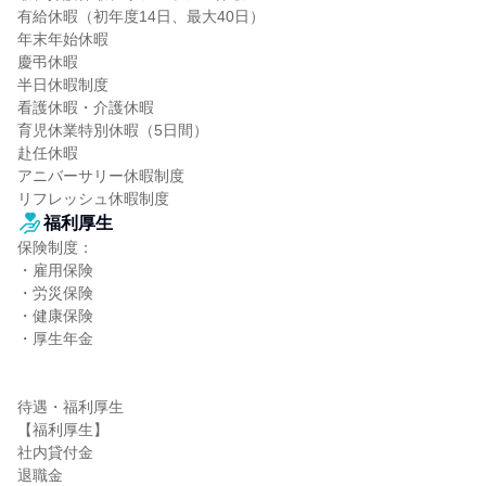
有給休暇（初年度14日、最大40日）

年末年始休暇

慶弔休暇

半日休暇制度

看護休暇・介護休暇

育児休業特別休暇（5日間）

赴任休暇

アニバーサリー休暇制度

リフレッシュ休暇制度
福利厚生
保険制度：

・雇用保険

・労災保険

・健康保険

・厚生年金

待遇・福利厚生

【福利厚生】

社内貸付金

退職金
