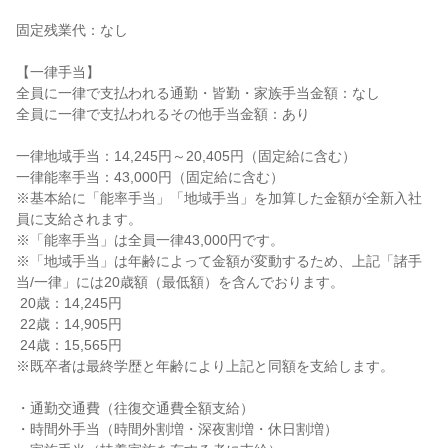
固定残業代：なし

【一律手当】

全員に一律で支払われる通勤・皆勤・家族手当金額：なし

全員に一律で支払われるその他手当金額：あり

一律地域手当：14,245円～20,405円（固定給に含む）

一律能率手当：43,000円（固定給に含む）

※基本給に「能率手当」「地域手当」を加算した金額が全新入社
員に支給されます。

※「能率手当」は全員一律43,000円です。

※「地域手当」は年齢によって金額が変動するため、上記「諸手
当/一律」には20歳額（最低額）を含んでおります。

 20歳：14,245円

 22歳：14,905円

 24歳：15,565円

※既卒者は最終学歴と年齢により上記と同額を支給します。

・通勤交通費（往復交通費全額支給）

・時間外手当（時間外割増・深夜割増・休日割増）
