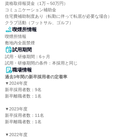
資格取得報奨金（1万～50万円）

コミュニケーション補助金

住宅費補助制度あり（転勤に伴って転居が必要な場合）

クラブ活動（フットサル、ゴルフ）
喫煙所情報
喫煙所情報

敷地内全面禁煙
試用期間
試用・研修期間：6ヶ月

職場情報
過去3年間の新卒採用者の定着率
▼2024年度

新卒採用者数：9名

新卒離職者数：1名

▼2023年度

新卒採用者数：11名

新卒離職者数：1名

▼2022年度
