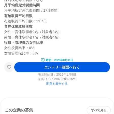
月平均所定外労働時間
有給取得平均日数
育児休業取得者数
女性：育休取得者2名（対象者2名）

役員・管理職の女性比率
女性役員比率：0%

締切：2026年8月31日
エントリー画面へ行く
表示開始日：2026年1月8日
原稿ID：
1e1987228023f2f3
問題を報告する
この企業の募集
すべて見る