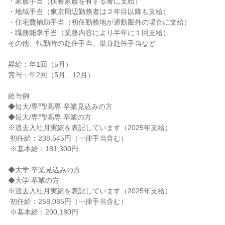
・家族手当（扶養家族を有する者に支給）

・地域手当（東京周辺勤務者は２年目以降も支給）

・住宅費補助手当（初任勤務地が通勤圏外の場合に支給）

・職務能率手当（業務内容により半年に１回支給）

その他、転勤時の赴任手当、単身赴任手当など

昇給：年1回（5月）

賞与：年2回（5月、12月）

給与例

◆短大/専門/高専 卒業見込みの方

◆短大/専門/高専 卒業の方

※過去入社月実績を表記しています（2025年支給）

 初任給：238,545円（一律手当含む）

 ※基本給：181,300円

◆大学 卒業見込みの方

◆大学 卒業の方

※過去入社月実績を表記しています（2025年支給）

 初任給：258,085円（一律手当含む）

 ※基本給：200,180円
