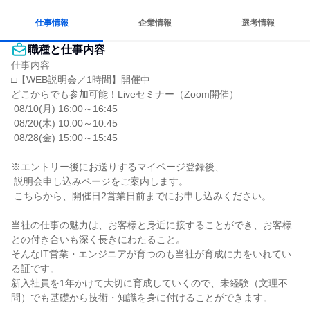
人とたくさん会話する
仕事情報
企業情報
選考情報
職種と仕事内容
仕事内容

□【WEB説明会／1時間】開催中

どこからでも参加可能！Liveセミナー（Zoom開催）

 08/10(月) 16:00～16:45

 08/20(木) 10:00～10:45

 08/28(金) 15:00～15:45

※エントリー後にお送りするマイページ登録後、

 説明会申し込みページをご案内します。

 こちらから、開催日2営業日前までにお申し込みください。

当社の仕事の魅力は、お客様と身近に接することができ、お客様
との付き合いも深く長きにわたること。

そんなIT営業・エンジニアが育つのも当社が育成に力をいれてい
る証です。

新入社員を1年かけて大切に育成していくので、未経験（文理不
問）でも基礎から技術・知識を身に付けることができます。
