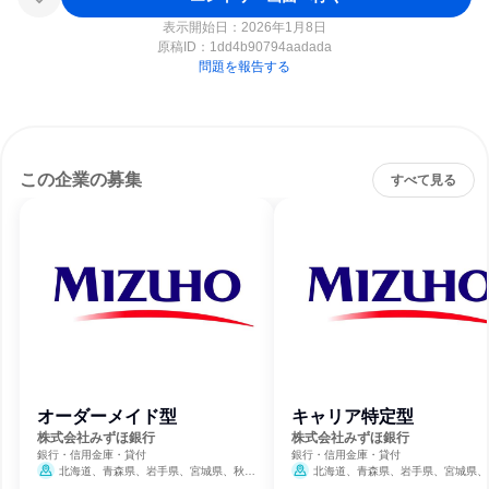
表示開始日：2026年1月8日
原稿ID：
1dd4b90794aadada
問題を報告する
この企業の募集
すべて見る
オーダーメイド型
キャリア特定型
株式会社みずほ銀行
株式会社みずほ銀行
銀行・信用金庫・貸付
銀行・信用金庫・貸付
北海道、青森県、岩手県、宮城県、秋田
北海道、青森県、岩手県、宮城県、
県、山形県、福島県、茨城県、栃木県、群馬
県、山形県、福島県、茨城県、栃木県、