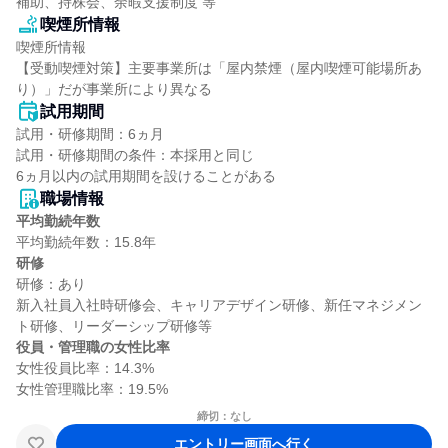
補助、持株会、余暇支援制度 等
喫煙所情報
喫煙所情報

【受動喫煙対策】主要事業所は「屋内禁煙（屋内喫煙可能場所あ
り）」だが事業所により異なる
試用期間
試用・研修期間：6ヵ月

試用・研修期間の条件：本採用と同じ

職場情報
平均勤続年数
研修
研修：あり

新入社員入社時研修会、キャリアデザイン研修、新任マネジメン
役員・管理職の女性比率
女性役員比率：14.3%

締切：なし
エントリー画面へ行く