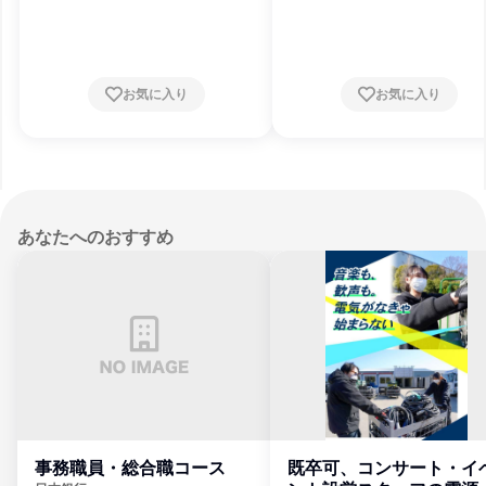
県、埼玉県、千葉県、東京都、神奈川県、新
県、埼玉県、千葉県、東京都、神奈川県
潟県、富山県、石川県、福井県、山梨県、長
潟県、富山県、石川県、福井県、山梨県
野県、岐阜県、静岡県、愛知県、三重県、滋
野県、岐阜県、静岡県、愛知県、三重県
賀県、京都府、大阪府、兵庫県、奈良県、和
賀県、京都府、大阪府、兵庫県、奈良県
歌山県、鳥取県、島根県、岡山県、広島県、
歌山県、鳥取県、島根県、岡山県、広島
お気に入り
お気に入り
山口県、徳島県、香川県、愛媛県、高知県、
山口県、徳島県、香川県、愛媛県、高知
福岡県、佐賀県、長崎県、熊本県、大分県、
福岡県、佐賀県、長崎県、熊本県、大分
宮崎県、鹿児島県、沖縄県
宮崎県、鹿児島県、沖縄県
あなたへのおすすめ
事務職員・総合職コース
既卒可、コンサート・イ