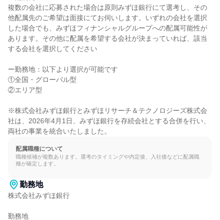
複数の会社に応募された場合は原則みずほ銀行にて選考し、その
他配属先のご希望は面接にてお伺いします。いずれの会社を選択
した場合でも、みずほフィナンシャルグループへの配属可能性が
あります。その他に配属を希望する会社が決まっていれば、該当
する会社を選択してください

ー勤務地：以下より選択が可能です

①全国・グローバル型

②エリア型

※株式会社みずほ銀行とみずほリサーチ＆テクノロジーズ株式会
社は、2026年4月1日、みずほ銀行を存続会社とする合併を行い、
両社の事業を統合いたしました。
配属職種について
職種候補が複数あります。選考のタイミングや内定後、入社後などに配属職
種が確定します。
勤務地
株式会社みずほ銀行

勤務地
