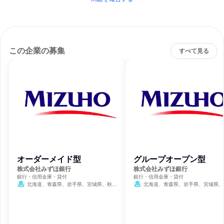
この企業の募集
すべて見る
オーダーメイド型
グループオープン型
株式会社みずほ銀行
株式会社みずほ銀行
銀行・信用金庫・貸付
銀行・信用金庫・貸付
北海道、青森県、岩手県、宮城県、秋田
北海道、青森県、岩手県、宮城県、
県、山形県、福島県、茨城県、栃木県、群馬
県、山形県、福島県、茨城県、栃木県、
県、埼玉県、千葉県、東京都、神奈川県、新
県、埼玉県、千葉県、東京都、神奈川県
潟県、富山県、石川県、福井県、山梨県、長
潟県、富山県、石川県、福井県、山梨県
野県、岐阜県、静岡県、愛知県、三重県、滋
野県、岐阜県、静岡県、愛知県、三重県
賀県、京都府、大阪府、兵庫県、奈良県、和
賀県、京都府、大阪府、兵庫県、奈良県