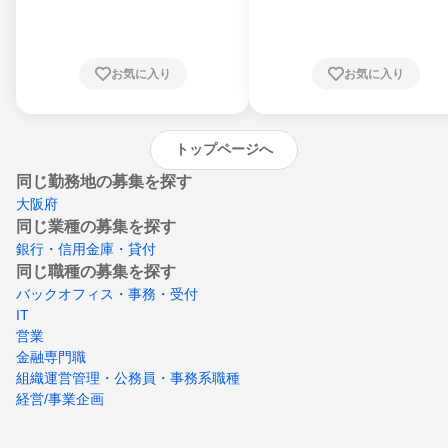
県、東京都、神奈川県、新潟県、富山県、石
川県、福井県、山梨県、長野県、静岡県、愛
知県、京都府、大阪府、兵庫県、鳥取県、島
根県、岡山県、広島県、山口県、徳島県、香
川県、愛媛県、高知県、福岡県、佐賀県、長
お気に入り
お気に入り
崎県、熊本県、大分県、宮崎県、鹿児島県、
沖縄県
トップページへ
同じ勤務地の募集を探す
大阪府
同じ業種の募集を探す
銀行・信用金庫・貸付
同じ職種の募集を探す
バックオフィス・事務・受付
IT
営業
金融専門職
組織運営管理・公務員・事務系職種
経営/事業企画