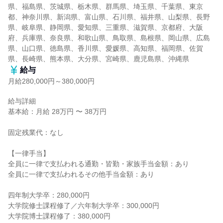
県、福島県、茨城県、栃木県、群馬県、埼玉県、千葉県、東京
都、神奈川県、新潟県、富山県、石川県、福井県、山梨県、長野
県、岐阜県、静岡県、愛知県、三重県、滋賀県、京都府、大阪
府、兵庫県、奈良県、和歌山県、鳥取県、島根県、岡山県、広島
県、山口県、徳島県、香川県、愛媛県、高知県、福岡県、佐賀
県、長崎県、熊本県、大分県、宮崎県、鹿児島県、沖縄県
給与
月給280,000円～380,000円
給与詳細

基本給：月給 28万円 〜 38万円

固定残業代：なし

【一律手当】

全員に一律で支払われる通勤・皆勤・家族手当金額：あり

全員に一律で支払われるその他手当金額：あり

四年制大学卒：280,000円

大学院修士課程修了／六年制大学卒：300,000円

大学院博士課程修了：380,000円
