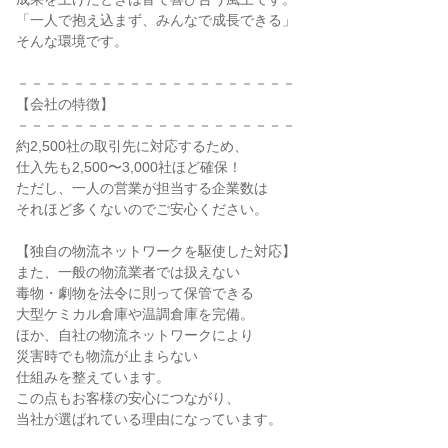
「一人で抱え込まず、みんなで成長できる」

そんな環境です。

－－－－－－－－－－－－－－－－－－－－

【会社の特徴】

－－－－－－－－－－－－－－－－－－－－

約2,500社の取引先に対応するため、

仕入先も2,500〜3,000社ほど確保！

ただし、一人の営業が担当する企業数は

それほど多くないのでご安心ください。

【独自の物流ネットワークを駆使した対応】

また、一般の物流業者では扱えない

毒物・劇物を法令に則って保管できる

大型ケミカル倉庫や温調倉庫を完備。

ほか、自社の物流ネットワークにより

災害時でも物流が止まらない

仕組みを整えています。

この点もお客様の安心につながり、

当社が選ばれている理由になっています。
