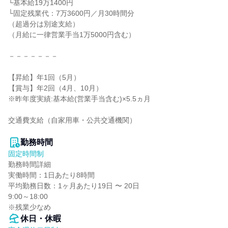
└基本給19万1400円

└固定残業代：7万3600円／月30時間分

（超過分は別途支給）

（月給に一律営業手当1万5000円含む）

－－－－－－－

【昇給】年1回（5月）

【賞与】年2回（4月、10月）

※昨年度実績:基本給(営業手当含む)×5.5ヵ月

交通費支給（自家用車・公共交通機関）

勤務時間
固定時間制
勤務時間詳細

実働時間：1日あたり8時間

平均勤務日数：1ヶ月あたり19日 〜 20日

9:00～18:00

※残業少なめ
休日・休暇