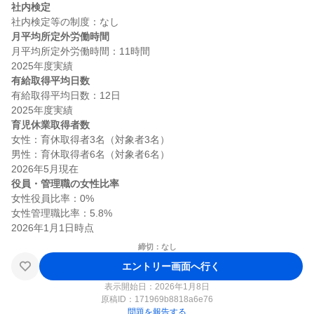
社内検定
月平均所定外労働時間
月平均所定外労働時間：11時間

有給取得平均日数
有給取得平均日数：12日

育児休業取得者数
女性：育休取得者3名（対象者3名）

男性：育休取得者6名（対象者6名）

役員・管理職の女性比率
女性役員比率：0%

女性管理職比率：5.8%

締切：なし
エントリー画面へ行く
表示開始日：2026年1月8日
原稿ID：
171969b8818a6e76
問題を報告する