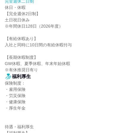
完全週休二日制
休日・休暇

【完全週休2日制】

土日祝日休み

※年間休日128日（2026年度）

【有給休暇あり】

入社と同時に10日間の有給休暇付与

【長期休暇制度】

GW休暇、夏季休暇、年末年始休暇

※有休推奨日有り
福利厚生
保険制度：

・雇用保険

・労災保険

・健康保険

・厚生年金

待遇・福利厚生
