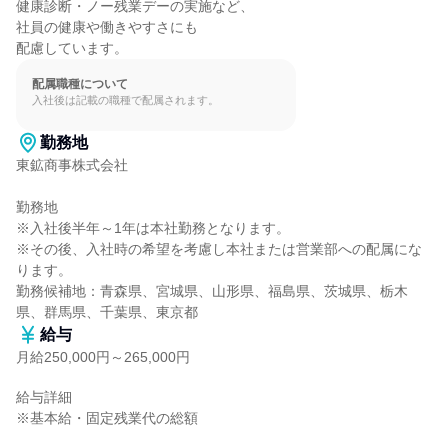
健康診断・ノー残業デーの実施など、

社員の健康や働きやすさにも

配慮しています。
配属職種について
入社後は記載の職種で配属されます。
勤務地
東鉱商事株式会社

勤務地

※入社後半年～1年は本社勤務となります。

※その後、入社時の希望を考慮し本社または営業部への配属にな
ります。

勤務候補地：青森県、宮城県、山形県、福島県、茨城県、栃木
県、群馬県、千葉県、東京都
給与
月給250,000円～265,000円
給与詳細

※基本給・固定残業代の総額
