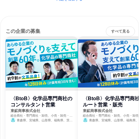
この企業の募集
すべて見る
〈BtoB〉化学品専門商社の
〈BtoB〉化学品専門商
コンサルタント営業
ルート営業・販売
東鉱商事株式会社
東鉱商事株式会社
総合商社・専門商社・卸売、小売・卸売・商
総合商社・専門商社・卸売、小売・卸売
社
社
青森県、宮城県、山形県、福島県、茨城
青森県、宮城県、山形県、福島県、
県、栃木県、群馬県、千葉県、東京都
県、栃木県、群馬県、千葉県、東京都