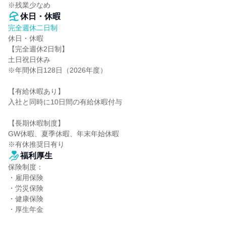
※残業少なめ
休日・休暇
完全週休二日制
休日・休暇

【完全週休2日制】

土日祝日休み

※年間休日128日（2026年度）

【有給休暇あり】

入社と同時に10日間の有給休暇付与

【長期休暇制度】

GW休暇、夏季休暇、年末年始休暇

※有休推奨日有り
福利厚生
保険制度：

・雇用保険

・労災保険

・健康保険

・厚生年金
