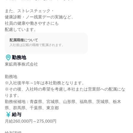
また、ストレスチェック・

健康診断・ノー残業デーの実施など、

社員の健康や働きやすさにも

配慮しています。
配属職種について
入社後は記載の職種で配属されます。
勤務地
東鉱商事株式会社

勤務地

※入社後半年～1年は本社勤務となります。

※その後、入社時の希望を考慮し本社または営業部への配属にな
ります。

勤務候補地：青森県、宮城県、山形県、福島県、茨城県、栃木
県、群馬県、千葉県、東京都
給与
月給260,000円～275,000円