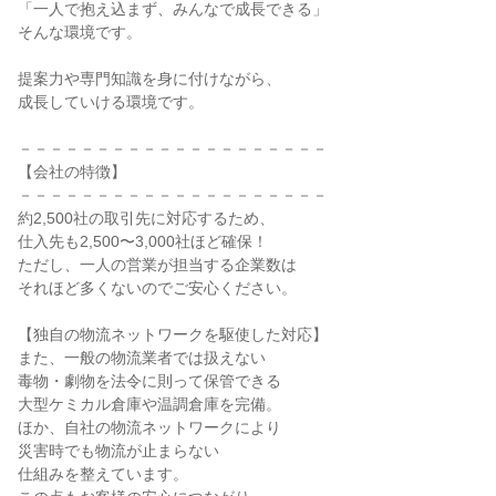
「一人で抱え込まず、みんなで成長できる」

そんな環境です。

提案力や専門知識を身に付けながら、

成長していける環境です。

－－－－－－－－－－－－－－－－－－－－

【会社の特徴】

－－－－－－－－－－－－－－－－－－－－

約2,500社の取引先に対応するため、

仕入先も2,500〜3,000社ほど確保！

ただし、一人の営業が担当する企業数は

それほど多くないのでご安心ください。

【独自の物流ネットワークを駆使した対応】

また、一般の物流業者では扱えない

毒物・劇物を法令に則って保管できる

大型ケミカル倉庫や温調倉庫を完備。

ほか、自社の物流ネットワークにより

災害時でも物流が止まらない

仕組みを整えています。
