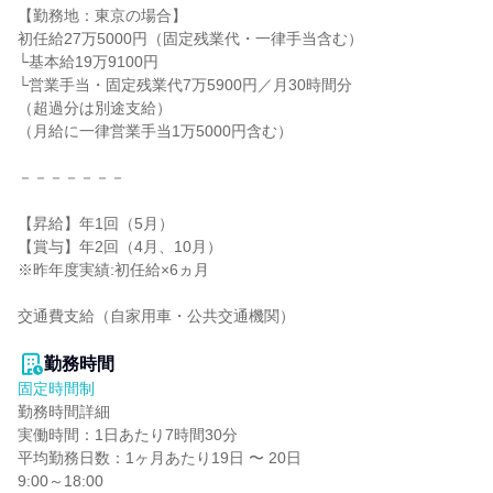
【勤務地：東京の場合】

初任給27万5000円（固定残業代・一律手当含む）

└基本給19万9100円

└営業手当・固定残業代7万5900円／月30時間分

（超過分は別途支給）

（月給に一律営業手当1万5000円含む）

－－－－－－－

【昇給】年1回（5月）

【賞与】年2回（4月、10月）

※昨年度実績:初任給×6ヵ月

交通費支給（自家用車・公共交通機関）

勤務時間
固定時間制
勤務時間詳細

実働時間：1日あたり7時間30分

平均勤務日数：1ヶ月あたり19日 〜 20日

9:00～18:00
