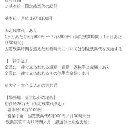
給与詳細

※基本給・固定残業代の総額

基本給：月給 19万9100円

固定残業代：あり

1ヶ月あたり6万900円 〜 7万5900円（固定残業時間：1ヶ月あた
り30時間）

固定残業時間を超えた勤務時間については別途残業代を支給する

【一律手当】

全員に一律で支払われる通勤・皆勤・家族手当金額：あり

全員に一律で支払われるその他手当金額：あり

※大卒・大卒見込みの方共通

【勤務地：東京以外の場合】

初任給26万円（固定残業代含む）

└基本給19万9100円

└営業手当・固定残業代6万900円／月30時間分

 残業実質平均11時間／月（超過分は別途支給）
