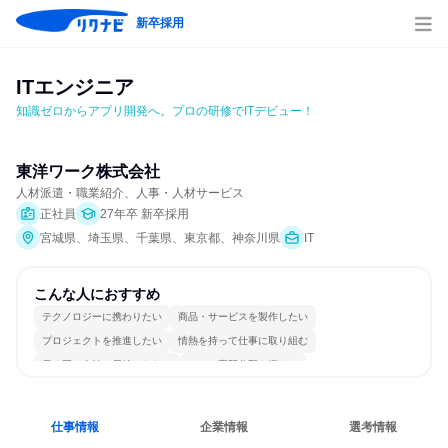
新卒採用
ITエンジニア
知識ゼロからアプリ開発へ。プロの研修でITデビュー！
東洋ワーク株式会社
人材派遣・職業紹介、人事・人材サービス
正社員
27年卒 新卒採用
宮城県、埼玉県、千葉県、東京都、神奈川県
IT
こんな人におすすめ
テクノロジーに携わりたい
商品・サービスを製作したい
プロジェクトを推進したい
情熱を持って仕事に取り組む
長く同じ会社に居続けられる
一つの専門分野を極める
仕事情報
企業情報
選考情報