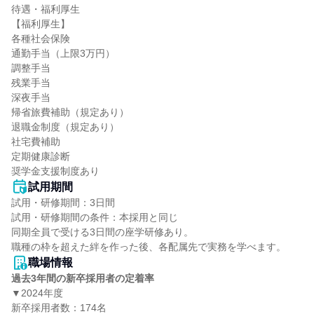
待遇・福利厚生

【福利厚生】

各種社会保険

通勤手当（上限3万円）

調整手当

残業手当

深夜手当

帰省旅費補助（規定あり）

退職金制度（規定あり）

社宅費補助

定期健康診断

奨学金支援制度あり
試用期間
試用・研修期間：3日間

試用・研修期間の条件：本採用と同じ

同期全員で受ける3日間の座学研修あり。

職場情報
過去3年間の新卒採用者の定着率
▼2024年度

新卒採用者数：174名
