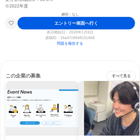
締切：なし
エントリー画面へ行く
表示開始日：2026年1月8日
原稿ID：
16a47c664815c4b8
問題を報告する
この企業の募集
すべて見る