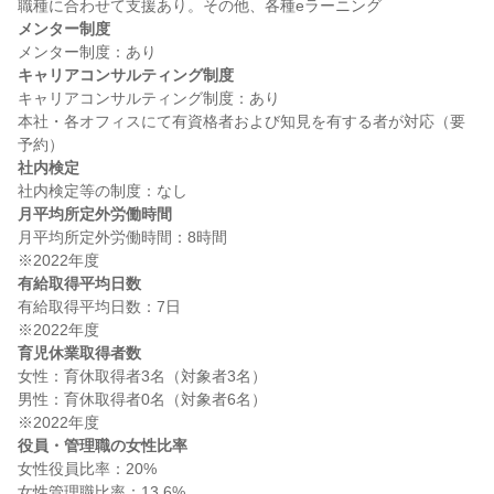
メンター制度
キャリアコンサルティング制度
キャリアコンサルティング制度：あり

本社・各オフィスにて有資格者および知見を有する者が対応（要
社内検定
月平均所定外労働時間
月平均所定外労働時間：8時間

有給取得平均日数
有給取得平均日数：7日

育児休業取得者数
女性：育休取得者3名（対象者3名）

男性：育休取得者0名（対象者6名）

役員・管理職の女性比率
女性役員比率：20%

女性管理職比率：13.6%
