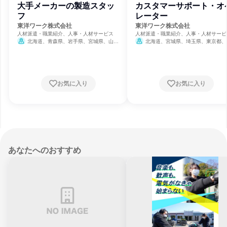
大手メーカーの製造スタッ
カスタマーサポート・オ
フ
レーター
東洋ワーク株式会社
東洋ワーク株式会社
人材派遣・職業紹介、人事・人材サービス
人材派遣・職業紹介、人事・人材サービ
北海道、青森県、岩手県、宮城県、山形
北海道、宮城県、埼玉県、東京都、
県、福島県、埼玉県、千葉県、神奈川県、新
川県、愛知県、三重県
潟県、岐阜県、愛知県、三重県、広島県、山
口県、佐賀県、熊本県
お気に入り
お気に入り
あなたへのおすすめ