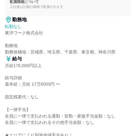
配属職種について
入社後は記載の職種で配属されます。
勤務地
転勤なし
東洋ワーク株式会社

勤務地

勤務候補地：宮城県、埼玉県、千葉県、東京都、神奈川県
給与
月給176,000円以上
給与詳細

基本給：月給 17万6000円 〜

固定残業代：なし

【一律手当】

全員に一律で支払われる通勤・皆勤・家族手当金額：なし

全員に一律で支払われるその他手当金額：なし

★エリアにより別途地域手当あり！
