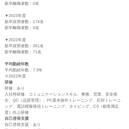
新卒離職者数：0名

▼2023年度

新卒採用者数：174名

新卒離職者数：0名

▼2022年度

新卒採用者数：261名

新卒離職者数：71名

平均勤続年数
平均勤続年数：7.3年

研修
研修：あり

入社時研修、コミュニケーションスキル、事務、営業、安全衛
生、QC（品質管理）、PC基本操作トレーニング、応対トレーニ
ング、電話模擬発信トレーニング、タイピング、CS（顧客満足
自己啓発支援
自己啓発支援：あり
