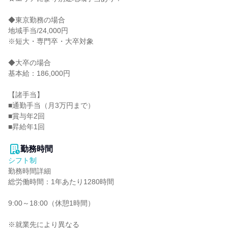
◆東京勤務の場合

地域手当/24,000円

※短大・専門卒・大卒対象

◆大卒の場合

基本給：186,000円

【諸手当】

■通勤手当（月3万円まで）

■賞与年2回

■昇給年1回

勤務時間
シフト制
勤務時間詳細

総労働時間：1年あたり1280時間

9:00～18:00（休憩1時間）

※就業先により異なる