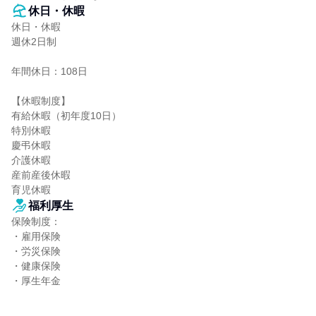
休日・休暇
休日・休暇

週休2日制

年間休日：108日

【休暇制度】

有給休暇（初年度10日）

特別休暇

慶弔休暇

介護休暇

産前産後休暇

育児休暇
福利厚生
保険制度：

・雇用保険

・労災保険

・健康保険

・厚生年金
