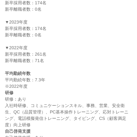
新卒採用者数：174名

新卒離職者数：0名

▼2023年度

新卒採用者数：174名

新卒離職者数：0名

▼2022年度

新卒採用者数：261名

新卒離職者数：71名

平均勤続年数
平均勤続年数：7.3年

研修
研修：あり

入社時研修、コミュニケーションスキル、事務、営業、安全衛
生、QC（品質管理）、PC基本操作トレーニング、応対トレーニ
ング、電話模擬発信トレーニング、タイピング、CS（顧客満足
自己啓発支援