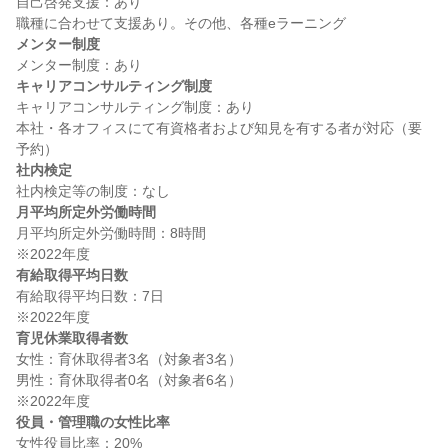
自己啓発支援：あり

メンター制度
キャリアコンサルティング制度
キャリアコンサルティング制度：あり

本社・各オフィスにて有資格者および知見を有する者が対応（要
社内検定
月平均所定外労働時間
月平均所定外労働時間：8時間

有給取得平均日数
有給取得平均日数：7日

育児休業取得者数
女性：育休取得者3名（対象者3名）

男性：育休取得者0名（対象者6名）

役員・管理職の女性比率
女性役員比率：20%
