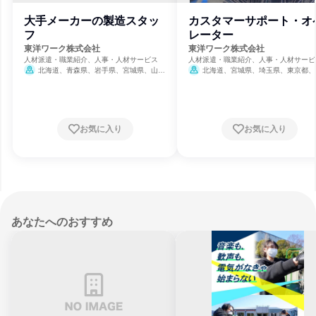
大手メーカーの製造スタッ
カスタマーサポート・オ
フ
レーター
東洋ワーク株式会社
東洋ワーク株式会社
人材派遣・職業紹介、人事・人材サービス
人材派遣・職業紹介、人事・人材サービ
北海道、青森県、岩手県、宮城県、山形
北海道、宮城県、埼玉県、東京都、
県、福島県、埼玉県、千葉県、神奈川県、新
川県、愛知県、三重県
潟県、岐阜県、愛知県、三重県、広島県、山
口県、佐賀県、熊本県
お気に入り
お気に入り
あなたへのおすすめ