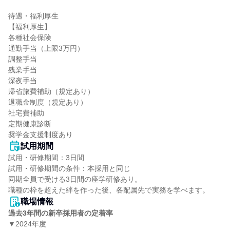
待遇・福利厚生

【福利厚生】

各種社会保険

通勤手当（上限3万円）

調整手当

残業手当

深夜手当

帰省旅費補助（規定あり）

退職金制度（規定あり）

社宅費補助

定期健康診断

奨学金支援制度あり
試用期間
試用・研修期間：3日間

試用・研修期間の条件：本採用と同じ

同期全員で受ける3日間の座学研修あり。

職場情報
過去3年間の新卒採用者の定着率
▼2024年度
