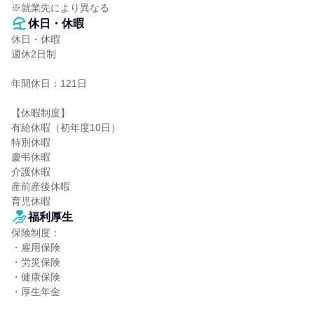
※就業先により異なる
休日・休暇
休日・休暇

週休2日制

年間休日：121日

【休暇制度】

有給休暇（初年度10日）

特別休暇

慶弔休暇

介護休暇

産前産後休暇

育児休暇
福利厚生
保険制度：

・雇用保険

・労災保険

・健康保険

・厚生年金
