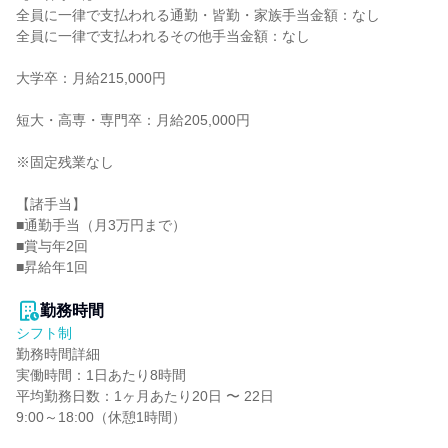
全員に一律で支払われる通勤・皆勤・家族手当金額：なし

全員に一律で支払われるその他手当金額：なし

大学卒：月給215,000円

短大・高専・専門卒：月給205,000円

※固定残業なし

【諸手当】

■通勤手当（月3万円まで）

■賞与年2回

■昇給年1回

勤務時間
シフト制
勤務時間詳細

実働時間：1日あたり8時間

平均勤務日数：1ヶ月あたり20日 〜 22日

9:00～18:00（休憩1時間）
