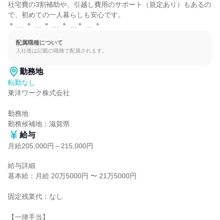
社宅費の3割補助や、引越し費用のサポート（規定あり）もあるの
で、初めての一人暮らしも安心です。

＊ … ＊ … ＊ … ＊ …＊ … ＊
配属職種について
入社後は記載の職種で配属されます。
勤務地
転勤なし
東洋ワーク株式会社

勤務地

勤務候補地：滋賀県
給与
月給205,000円～215,000円
給与詳細

基本給：月給 20万5000円 〜 21万5000円

固定残業代：なし

【一律手当】
