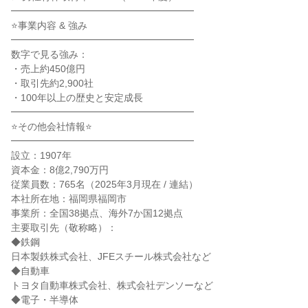
━━━━━━━━━━━━━━━━━━━

⭐事業内容 & 強み

━━━━━━━━━━━━━━━━━━━

数字で見る強み：

・売上約450億円

・取引先約2,900社

・100年以上の歴史と安定成長

━━━━━━━━━━━━━━━━━━━

⭐その他会社情報⭐

━━━━━━━━━━━━━━━━━━━

設立：1907年

資本金：8億2,790万円

従業員数：765名（2025年3月現在 / 連結）

本社所在地：福岡県福岡市

事業所：全国38拠点、海外7か国12拠点

主要取引先（敬称略）：

◆鉄鋼

日本製鉄株式会社、JFEスチール株式会社など

◆自動車

トヨタ自動車株式会社、株式会社デンソーなど

◆電子・半導体
