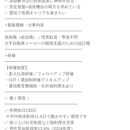
✅ 課題解決型の技術提案に興味がある

✅ 安定基盤×成長機会の両方を求めている

✅ 愛知で長期キャリアを築きたい

━━━━━━━━━━━━━━━━━━━

⭐募集職種・仕事内容

━━━━━━━━━━━━━━━━━━━

技術職（総合職）／理系歓迎・専攻不問

大手自動車メーカーの開発支援のための設計職

━━━━━━━━━━━━━━━━━━━

⭐研修

━━━━━━━━━━━━━━━━━━━

【研修制度】

・新入社員研修／フォローアップ研修

・OJT＋選抜制研修でスキルアップ

・通信教育費補助・社外福利厚生あり

━━━━━━━━━━━━━━━━━━━

✨ 働く環境 ✨

━━━━━━━━━━━━━━━━━━

✅ 年間休日130日

 ※平均有休取得11.6日で働きやすい環境です

✅ 借り上げ社宅制度など福利厚生充実

✅ 男性育休取得率13.6%（2024年度）
