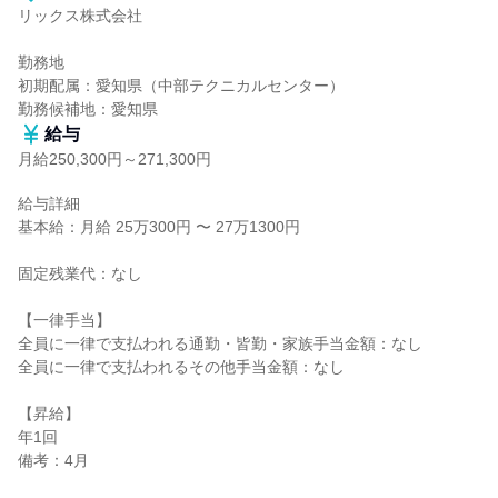
リックス株式会社

勤務地

初期配属：愛知県（中部テクニカルセンター）

勤務候補地：愛知県
給与
月給250,300円～271,300円
給与詳細

基本給：月給 25万300円 〜 27万1300円

固定残業代：なし

【一律手当】

全員に一律で支払われる通勤・皆勤・家族手当金額：なし

全員に一律で支払われるその他手当金額：なし

【昇給】

年1回

備考：4月
