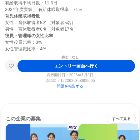
有給取得平均日数：11.6日

育児休業取得者数
女性：育休取得者5名（対象者5名）

役員・管理職の女性比率
女性役員比率：8%

締切：なし
エントリー画面へ行く
表示開始日：2026年1月8日
原稿ID：
122362c3e8606d95
問題を報告する
この企業の募集
すべて見る