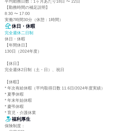
平均勤務日数：1ヶ月あたり18日 〜 22日

【勤務時間の補足説明】

8:30 〜 17:00

実働7時間30分（休憩：1時間）
休日・休暇
完全週休二日制
休日・休暇

【年間休日】

130日（2024年度）

【休日】

完全週休2日制（土・日）、祝日

【休暇】

* 年次有給休暇（平均取得日数 11.6日/2024年度実績）

* 夏季休暇

* 年末年始休暇

* 慶弔休暇

* 育児・介護休業
福利厚生
保険制度：
