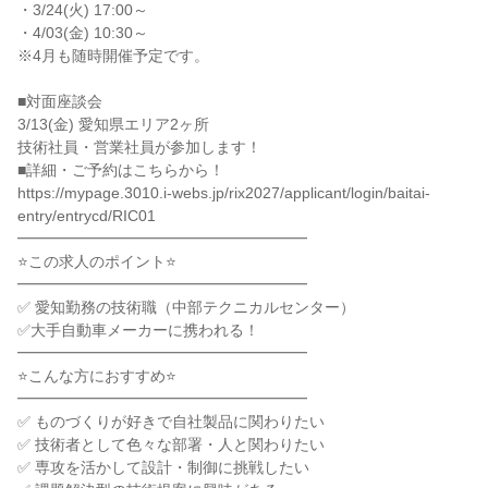
・3/24(火) 17:00～

・4/03(金) 10:30～

※4月も随時開催予定です。

■対面座談会

3/13(金) 愛知県エリア2ヶ所

技術社員・営業社員が参加します！

■詳細・ご予約はこちらから！

https://mypage.3010.i-webs.jp/rix2027/applicant/login/baitai-
entry/entrycd/RIC01

━━━━━━━━━━━━━━━━━━━

⭐この求人のポイント⭐

━━━━━━━━━━━━━━━━━━━

✅ 愛知勤務の技術職（中部テクニカルセンター）

✅大手自動車メーカーに携われる！

━━━━━━━━━━━━━━━━━━━

⭐こんな方におすすめ⭐

━━━━━━━━━━━━━━━━━━━

✅ ものづくりが好きで自社製品に関わりたい

✅ 技術者として色々な部署・人と関わりたい

✅ 専攻を活かして設計・制御に挑戦したい
