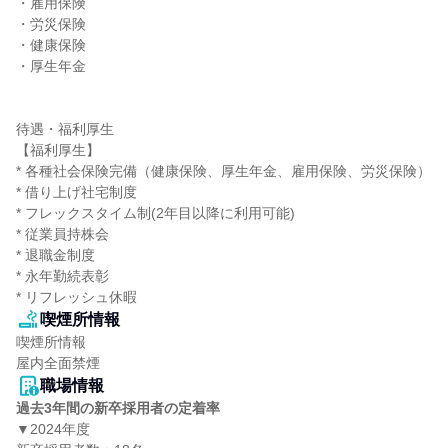
・雇用保険

・労災保険

・健康保険

・厚生年金

待遇・福利厚生

【福利厚生】

* 各種社会保険完備（健康保険、厚生年金、雇用保険、労災保険）

* 借り上げ社宅制度

* フレックスタイム制(2年目以降に利用可能)

* 従業員持株会

* 退職金制度

* 永年勤続表彰

* リフレッシュ休暇
喫煙所情報
喫煙所情報

屋内全面禁煙
職場情報
過去3年間の新卒採用者の定着率
▼2024年度
