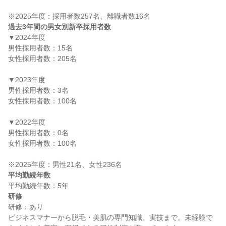
過去3年間の男女別新卒採用者数
▼2024年度

男性採用者数：15名

女性採用者数：205名

▼2023年度

男性採用者数：3名

女性採用者数：100名

▼2022年度

男性採用者数：0名

女性採用者数：100名

平均勤続年数
研修
研修：あり

ビジネスマナーから脱毛・美肌の専門知識、実技まで。未経験で