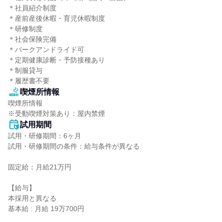
＊社員紹介制度

＊産前産後休暇・育児休暇制度

＊研修制度

＊社会保険完備

＊パークアンドライド可

＊定期健康診断・予防接種あり

＊制服貸与

＊履歴書不要
喫煙所情報
喫煙所情報

※受動喫煙対策あり：屋内禁煙
試用期間
試用・研修期間：6ヶ月

試用・研修期間の条件：給与条件が異なる

固定給：月給21万円

【給与】

本採用と異なる

基本給 : 月給 19万700円
