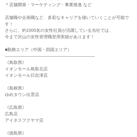
＊店舗開発・マーケティング・事業推進 など

店舗職や企画職など、多彩なキャリアを描いていくことが可能で
す！

さらに、約1000名の女性社員が活躍している当社では、

今まで沢山の女性管理職登用実績があります！

■勤務エリア（中国・四国エリア）

―――――――――――――――――――――

《鳥取県》

イオンモール鳥取北店

イオンモール日吉津店

《島根県》

ゆめタウン出雲店

《広島県》

広島店

アイネスフクヤマ店

《徳島県》
