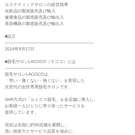
エステティックサロンの経営指導

化粧品の製造販売及び輸入

健康食品の製造販売及び輸出入

美容機器の製造販売及び輸出入

■設立

―――――――――――――――――――――

2014年9月17日

■脱毛サロンLACOCO（ラココ）とは

―――――――――――――――――――――

脱毛サロンLACOCOは、

「早い・痛くない・熱くない」を実現した

次世代の女性専用脱毛サロンです。

SHR方式の「ルミクス脱毛」を全店舗に導入し、

お客様一人ひとりに寄り添ったサービスを

提供しています。

現在は全国に約90店舗を展開し、

高い技術力とサービス品質を強みに、
