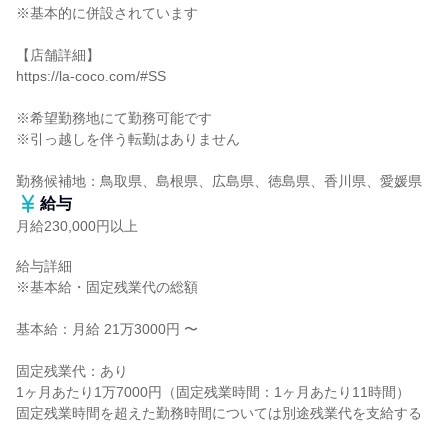
※基本的に併設されています

【店舗詳細】

https://la-coco.com/#SS

※希望勤務地にて勤務可能です

※引っ越しを伴う転勤はありません

勤務候補地：鳥取県、島根県、広島県、徳島県、香川県、愛媛県
給与
月給230,000円以上
給与詳細

※基本給・固定残業代の総額

基本給：月給 21万3000円 〜

固定残業代：あり

1ヶ月あたり1万7000円（固定残業時間：1ヶ月あたり11時間）

固定残業時間を超えた勤務時間については別途残業代を支給する
