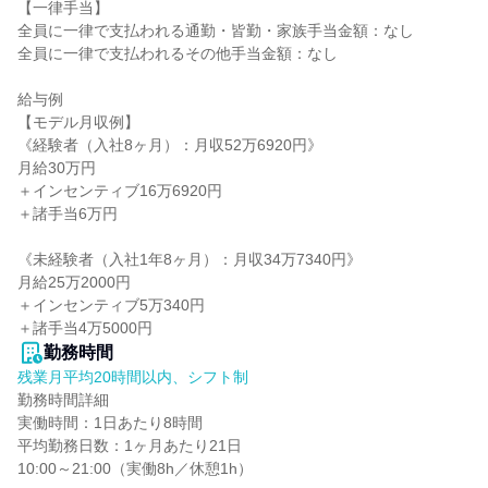
【一律手当】

全員に一律で支払われる通勤・皆勤・家族手当金額：なし

全員に一律で支払われるその他手当金額：なし

給与例

【モデル月収例】

《経験者（入社8ヶ月）：月収52万6920円》

月給30万円

＋インセンティブ16万6920円

＋諸手当6万円

《未経験者（入社1年8ヶ月）：月収34万7340円》

月給25万2000円

＋インセンティブ5万340円

＋諸手当4万5000円
勤務時間
残業月平均20時間以内、シフト制
勤務時間詳細

実働時間：1日あたり8時間

平均勤務日数：1ヶ月あたり21日

10:00～21:00（実働8h／休憩1h）
