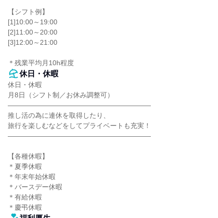
【シフト例】

[1]10:00～19:00

[2]11:00～20:00

[3]12:00～21:00

＊残業平均月10h程度
休日・休暇
休日・休暇

月8日（シフト制／お休み調整可）

―――――――――――――――――――――

推し活の為に連休を取得したり、

旅行を楽しむなどをしてプライベートも充実！

―――――――――――――――――――――

【各種休暇】

＊夏季休暇

＊年末年始休暇

＊バースデー休暇

＊有給休暇

＊慶弔休暇