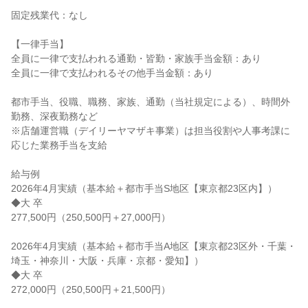
固定残業代：なし

【一律手当】

全員に一律で支払われる通勤・皆勤・家族手当金額：あり

全員に一律で支払われるその他手当金額：あり

都市手当、役職、職務、家族、通勤（当社規定による）、時間外
勤務、深夜勤務など

※店舗運営職（デイリーヤマザキ事業）は担当役割や人事考課に
応じた業務手当を支給

給与例

2026年4月実績（基本給＋都市手当S地区【東京都23区内】）

◆大 卒

277,500円（250,500円＋27,000円）

2026年4月実績（基本給＋都市手当A地区【東京都23区外・千葉・
埼玉・神奈川・大阪・兵庫・京都・愛知】）

◆大 卒

272,000円（250,500円＋21,500円）
