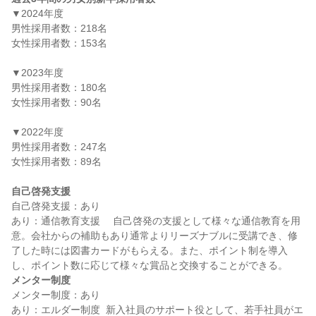
▼2024年度

男性採用者数：218名

女性採用者数：153名

▼2023年度

男性採用者数：180名

女性採用者数：90名

▼2022年度

男性採用者数：247名

女性採用者数：89名

自己啓発支援
自己啓発支援：あり

あり：通信教育支援　 自己啓発の支援として様々な通信教育を用
意。会社からの補助もあり通常よりリーズナブルに受講でき、修
了した時には図書カードがもらえる。また、ポイント制を導入
メンター制度
メンター制度：あり

あり：エルダー制度  新入社員のサポート役として、若手社員がエ