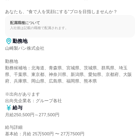
あなたも、“食で人を笑顔にする”プロを目指しませんか？
配属職種について
入社後は記載の職種で配属されます。
勤務地
山崎製パン株式会社

勤務地

勤務候補地：北海道、青森県、宮城県、茨城県、群馬県、埼玉
県、千葉県、東京都、神奈川県、新潟県、愛知県、京都府、大阪
府、兵庫県、岡山県、広島県、福岡県、熊本県

※出向があります

出向先企業名：グループ各社
給与
月給250,500円～277,500円
給与詳細

基本給：月給 25万500円 〜 27万7500円
