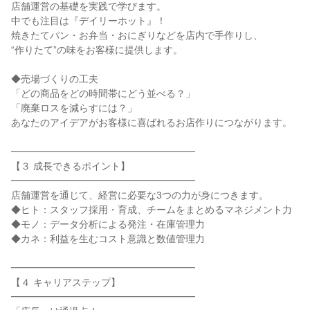
店舗運営の基礎を実践で学びます。

中でも注目は『デイリーホット』！

焼きたてパン・お弁当・おにぎりなどを店内で手作りし、

“作りたて”の味をお客様に提供します。

◆売場づくりの工夫

「どの商品をどの時間帯にどう並べる？」

「廃棄ロスを減らすには？」

あなたのアイデアがお客様に喜ばれるお店作りにつながります。

━━━━━━━━━━━━━━━━━━━

【３ 成長できるポイント】

━━━━━━━━━━━━━━━━━━━

店舗運営を通じて、経営に必要な3つの力が身につきます。

◆ヒト：スタッフ採用・育成、チームをまとめるマネジメント力

◆モノ：データ分析による発注・在庫管理力

◆カネ：利益を生むコスト意識と数値管理力

━━━━━━━━━━━━━━━━━━━

【４ キャリアステップ】

━━━━━━━━━━━━━━━━━━━
