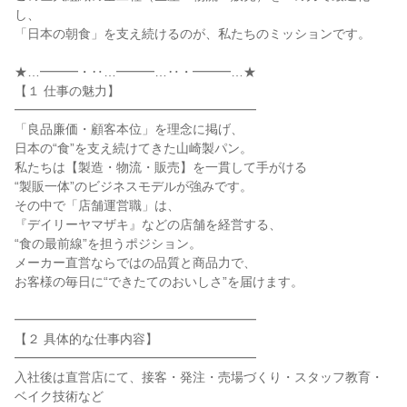
し、

「日本の朝食」を支え続けるのが、私たちのミッションです。

★…━━━・‥…━━━…‥・━━━…★

【１ 仕事の魅力】

━━━━━━━━━━━━━━━━━━━

「良品廉価・顧客本位」を理念に掲げ、

日本の“食”を支え続けてきた山崎製パン。

私たちは【製造・物流・販売】を一貫して手がける

“製販一体”のビジネスモデルが強みです。

その中で「店舗運営職」は、

『デイリーヤマザキ』などの店舗を経営する、

“食の最前線”を担うポジション。

メーカー直営ならではの品質と商品力で、

お客様の毎日に“できたてのおいしさ”を届けます。

━━━━━━━━━━━━━━━━━━━

【２ 具体的な仕事内容】

━━━━━━━━━━━━━━━━━━━

入社後は直営店にて、接客・発注・売場づくり・スタッフ教育・
ベイク技術など
