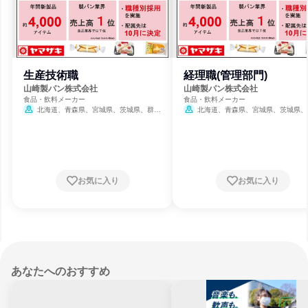
生産技術職
経理職(管理部門)
山崎製パン株式会社
山崎製パン株式会社
食品・飲料メーカー
食品・飲料メーカー
北海道、青森県、宮城県、茨城県、群馬
北海道、青森県、宮城県、茨城県、
県、埼玉県、千葉県、東京都、神奈川県、新
県、埼玉県、千葉県、東京都、神奈川県
潟県、愛知県、京都府、大阪府、兵庫県、岡
潟県、愛知県、京都府、大阪府、兵庫県
山県、広島県、福岡県、熊本県
山県、広島県、福岡県、熊本県
お気に入り
お気に入り
あなたへのおすすめ