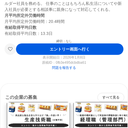
ルダー社員を務める。 仕事のことはもちろん私生活についてや新
月平均所定外労働時間
有給取得平均日数
締切：なし
エントリー画面へ行く
表示開始日：2026年1月8日
原稿ID：
0fb3e495dcbdba61
問題を報告する
この企業の募集
すべて見る