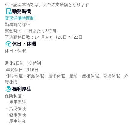
※上記基本給等は、大卒の支給額となります
勤務時間
変形労働時間制
勤務時間詳細

実働時間：1日あたり8時間

平均勤務日数：1ヶ月あたり20日 〜 22日
休日・休暇
休日・休暇

週休2日制（交替制）

 年間休日：116日

 休暇制度：有給休暇、慶弔休暇、産前・産後休暇、育児休暇、介
護休暇
福利厚生
保険制度：

・雇用保険

・労災保険

・健康保険

・厚生年金
