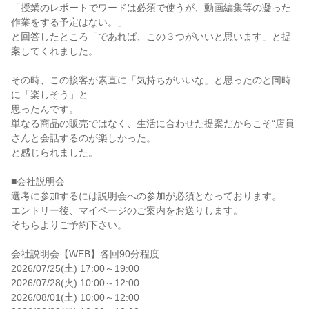
「授業のレポートでワードは必須で使うが、動画編集等の凝った
作業をする予定はない。」

と回答したところ「であれば、この３つがいいと思います」と提
案してくれました。

その時、この接客が素直に「気持ちがいいな」と思ったのと同時
に「楽しそう」と

思ったんです。

単なる商品の販売ではなく、生活に合わせた提案だからこそ“店員
さんと会話するのが楽しかった。

と感じられました。

■会社説明会

選考に参加するには説明会への参加が必須となっております。

エントリー後、マイページのご案内をお送りします。

そちらよりご予約下さい。

会社説明会【WEB】各回90分程度

2026/07/25(土) 17:00～19:00

2026/07/28(火) 10:00～12:00

2026/08/01(土) 10:00～12:00
