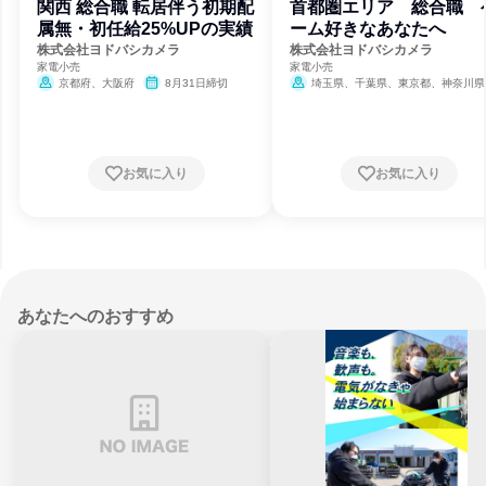
関西 総合職 転居伴う初期配
首都圏エリア 総合職 
属無・初任給25%UPの実績
ーム好きなあなたへ
株式会社ヨドバシカメラ
株式会社ヨドバシカメラ
家電小売
家電小売
京都府、大阪府
8月31日締切
埼玉県、千葉県、東京都、神奈川県
8月31日締切
お気に入り
お気に入り
あなたへのおすすめ