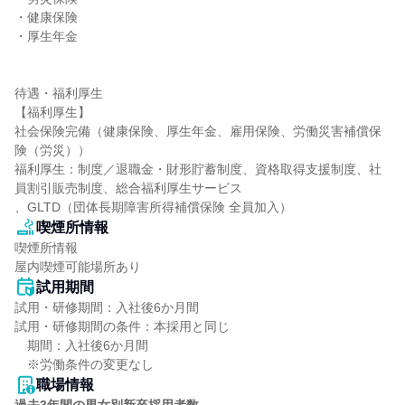
・健康保険

・厚生年金

待遇・福利厚生

【福利厚生】

社会保険完備（健康保険、厚生年金、雇用保険、労働災害補償保
険（労災））

福利厚生：制度／退職金・財形貯蓄制度、資格取得支援制度、社
員割引販売制度、総合福利厚生サービス

、GLTD（団体長期障害所得補償保険 全員加入）
喫煙所情報
喫煙所情報

屋内喫煙可能場所あり
試用期間
試用・研修期間：入社後6か月間

試用・研修期間の条件：本採用と同じ

　期間：入社後6か月間

職場情報