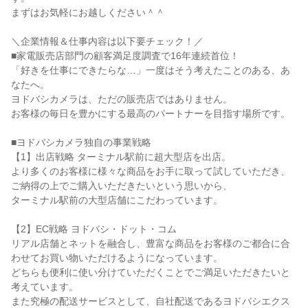
まずはお気軽にお越しください＾＾

＼企業情報＆仕事内容は以下要チェック！／

■家電販売店部門の顧客満足度調査で16年連続首位！

「好きを仕事にできたらな…」一度はそう考えたことのある、あ
なたへ。

ヨドバシカメラは、ただの販売店ではありません。

お客様の毎日を豊かにする最高のパートナーを目指す場所です。

■ヨドバシカメラ独自の事業戦略

【1】出店戦略 ターミナル駅前に超大型店を出店。

より多くのお客様に様々な商品をお手に取って試していただき、
ご納得の上でご購入いただきたいという思いから、

ターミナル駅前の大型店舗にこだわっています。

【2】EC戦略 ヨドバシ・ドット・コム

リアル店舗とネットを融合し、豊富な商品をお客様のご都合に合
わせてお買い物いただけるようになっています。

どちらも便利に使い分けていただくことでご満足いただきたいと
考えています。

また究極の配送サービスとして、自社配送であるヨドバシエクス