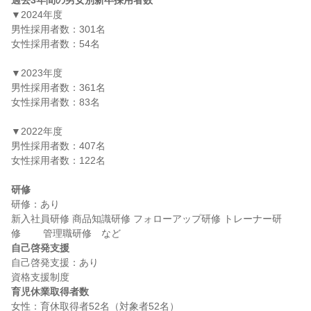
過去3年間の男女別新卒採用者数
▼2024年度

男性採用者数：301名

女性採用者数：54名

▼2023年度

男性採用者数：361名

女性採用者数：83名

▼2022年度

男性採用者数：407名

女性採用者数：122名

研修
研修：あり

新入社員研修 商品知識研修 フォローアップ研修 トレーナー研
自己啓発支援
自己啓発支援：あり

育児休業取得者数
女性：育休取得者52名（対象者52名）
