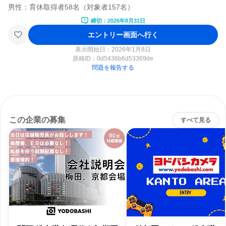
締切：2026年8月31日
エントリー画面へ行く
表示開始日：2026年1月8日
原稿ID：
0d5436b6d53369de
問題を報告する
この企業の募集
すべて見る