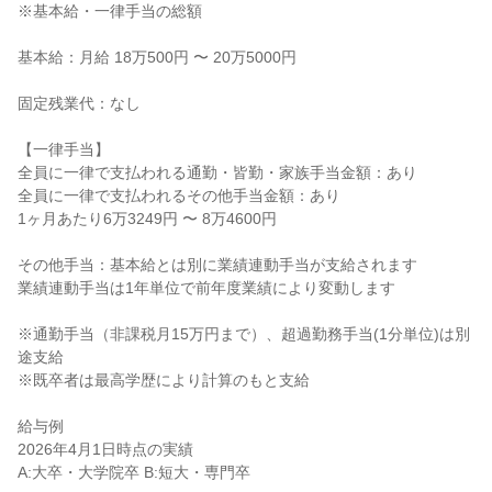
※基本給・一律手当の総額

基本給：月給 18万500円 〜 20万5000円

固定残業代：なし

【一律手当】

全員に一律で支払われる通勤・皆勤・家族手当金額：あり

全員に一律で支払われるその他手当金額：あり

1ヶ月あたり6万3249円 〜 8万4600円

その他手当：基本給とは別に業績連動手当が支給されます

業績連動手当は1年単位で前年度業績により変動します

※通勤手当（非課税月15万円まで）、超過勤務手当(1分単位)は別
途支給

※既卒者は最高学歴により計算のもと支給

給与例

2026年4月1日時点の実績

A:大卒・大学院卒 B:短大・専門卒
