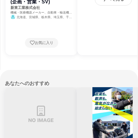
(企画・営業・SV)
新東工業株式会社
機械・医療機器メーカー、自動車・輸送機器
メーカー、商用・産業用機械サービス
北海道、宮城県、栃木県、埼玉県、千葉
県、神奈川県、長野県、静岡県、愛知県、三
重県、大阪府、兵庫県、島根県、広島県、香
川県、福岡県
お気に入り
あなたへのおすすめ