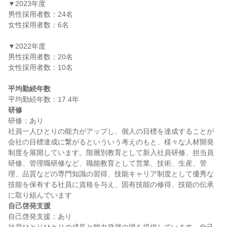
▼2023年度

男性採用者数：24名

女性採用者数：6名

▼2022年度

男性採用者数：20名

女性採用者数：10名

平均勤続年数
研修
研修：あり

社員一人ひとりの能力がアップし、個人の目標を達成することが
会社の目標達成に繋がるといういう考えのもと、様々な人材開発
制度を展開しています。階層別教育として新入社員研修、担当員
研修、管理職研修など、職能教育として営業、技術、生産、管
理、品質などの専門知識の習得、技能キャリア制度として優秀な
技能を保有する社員に資格を与え、固有技能の修得、技能の伝承
自己啓発支援
自己啓発支援：あり
