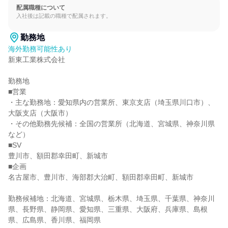
配属職種について
入社後は記載の職種で配属されます。
勤務地
海外勤務可能性あり
新東工業株式会社

勤務地

■営業

・主な勤務地：愛知県内の営業所、東京支店（埼玉県川口市）、
大阪支店（大阪市）

・その他勤務先候補：全国の営業所（北海道、宮城県、神奈川県
など）

■SV

豊川市、額田郡幸田町、新城市

■企画

名古屋市、豊川市、海部郡大治町、額田郡幸田町、新城市

勤務候補地：北海道、宮城県、栃木県、埼玉県、千葉県、神奈川
県、長野県、静岡県、愛知県、三重県、大阪府、兵庫県、島根
県、広島県、香川県、福岡県
