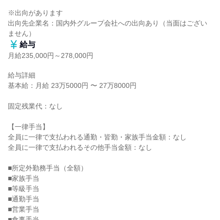
※出向があります

出向先企業名：国内外グループ会社への出向あり（当面はござい
ません）
給与
月給235,000円～278,000円
給与詳細

基本給：月給 23万5000円 〜 27万8000円

固定残業代：なし

【一律手当】

全員に一律で支払われる通勤・皆勤・家族手当金額：なし

全員に一律で支払われるその他手当金額：なし

■所定外勤務手当（全額）

■家族手当

■等級手当

■通勤手当

■営業手当

■食事手当
