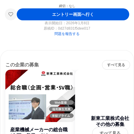
締切：なし
エントリー画面へ行く
表示開始日：2026年1月8日
原稿ID：
0d27d831f5dee017
問題を報告する
この企業の募集
すべて見る
新東工業株式会社
その他の募集
産業機械メーカーの総合職
すべて見る