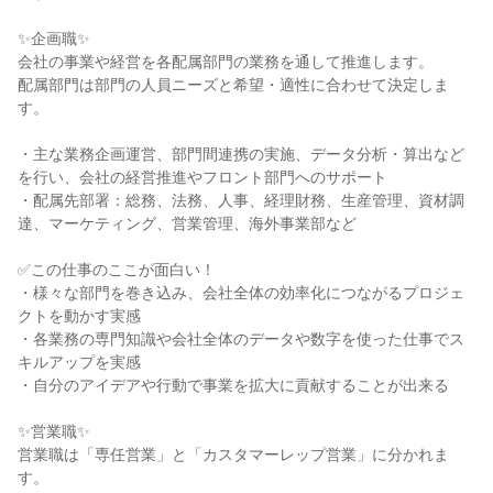
✨企画職✨

会社の事業や経営を各配属部門の業務を通して推進します。

配属部門は部門の人員ニーズと希望・適性に合わせて決定しま
す。

・主な業務企画運営、部門間連携の実施、データ分析・算出など
を行い、会社の経営推進やフロント部門へのサポート

・配属先部署：総務、法務、人事、経理財務、生産管理、資材調
達、マーケティング、営業管理、海外事業部など

✅この仕事のここが面白い！

・様々な部門を巻き込み、会社全体の効率化につながるプロジェ
クトを動かす実感

・各業務の専門知識や会社全体のデータや数字を使った仕事でス
キルアップを実感

・自分のアイデアや行動で事業を拡大に貢献することが出来る

✨営業職✨

営業職は「専任営業」と「カスタマーレップ営業」に分かれま
す。
