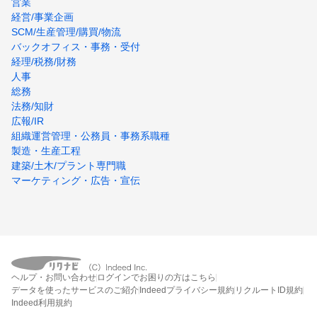
営業
経営/事業企画
SCM/生産管理/購買/物流
バックオフィス・事務・受付
経理/税務/財務
人事
総務
法務/知財
広報/IR
組織運営管理・公務員・事務系職種
製造・生産工程
建築/土木/プラント専門職
マーケティング・広告・宣伝
ヘルプ・お問い合わせ
ログインでお困りの方はこちら
データを使ったサービスのご紹介
Indeedプライバシー規約
リクルートID規約
Indeed利用規約
締切：なし