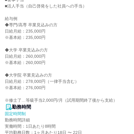
■活人手当（自己啓発をした社員への手当）

給与例

◆専門/高専 卒業見込みの方

日給月給：235,000円

※基本給：235,000円

◆大学 卒業見込みの方

日給月給：260,000円

※基本給：260,000円

◆大学院 卒業見込みの方

日給月給：278,000円（一律手当含む）

※基本給：276,000円

※修士了…等級手当2,000円/月（試用期間終了後から支給）
勤務時間
固定時間制
勤務時間詳細

実働時間：1日あたり8時間

平均勤務日数：1ヶ月あたり18日 〜 22日
