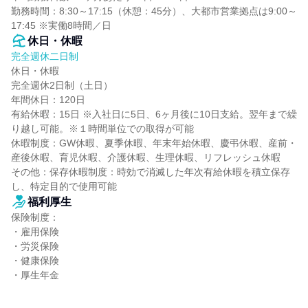
勤務時間：8:30～17:15（休憩：45分）、大都市営業拠点は9:00～
17:45 ※実働8時間／日
休日・休暇
完全週休二日制
休日・休暇

完全週休2日制（土日）

年間休日：120日

有給休暇：15日 ※入社日に5日、6ヶ月後に10日支給。翌年まで繰
り越し可能。※１時間単位での取得が可能

休暇制度：GW休暇、夏季休暇、年末年始休暇、慶弔休暇、産前・
産後休暇、育児休暇、介護休暇、生理休暇、リフレッシュ休暇

その他：保存休暇制度：時効で消滅した年次有給休暇を積立保存
し、特定目的で使用可能
福利厚生
保険制度：

・雇用保険

・労災保険

・健康保険

・厚生年金
