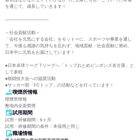
を通じて、成長していきます！

――――――――――

～社会貢献活動～

「会社を元気にする会社」をモットーに、スポーツや事業を通し
て、今後も感謝の気持ちを忘れず、地域貢献・社会貢献に努め、
日本中に元気をお届けしています！

●日本卓球リーグ Tリーグへ「トップおとめピンポンズ名古屋」と
して参戦

●格闘技大会への協賛活動

●サッカー部「FCトップ」の活動などを行っています！
喫煙所情報
喫煙所情報

敷地内全面禁煙
試用期間
試用・研修期間：6ヶ月

職場情報