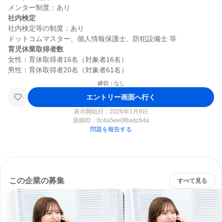
社内検定
社内検定等の制度：あり

育児休業取得者数
女性：育休取得者16名（対象者16名）

締切：なし
エントリー画面へ行く
表示開始日：2026年1月8日
原稿ID：
0c4a5ee0f8adc64a
問題を報告する
この企業の募集
すべて見る