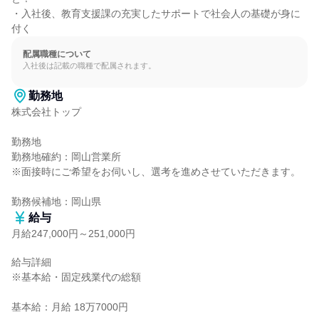
・入社後、教育支援課の充実したサポートで社会人の基礎が身に
付く
配属職種について
入社後は記載の職種で配属されます。
勤務地
株式会社トップ

勤務地

勤務地確約：岡山営業所

※面接時にご希望をお伺いし、選考を進めさせていただきます。

勤務候補地：岡山県
給与
月給247,000円～251,000円
給与詳細

※基本給・固定残業代の総額

基本給：月給 18万7000円
