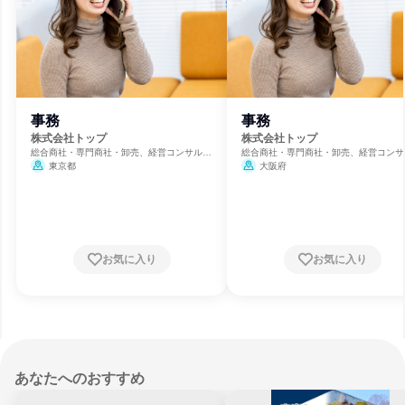
事務
事務
株式会社トップ
株式会社トップ
総合商社・専門商社・卸売、経営コンサルテ
総合商社・専門商社・卸売、経営コンサ
ィング、通信・インターネット
ィング、通信・インターネット
東京都
大阪府
お気に入り
お気に入り
あなたへのおすすめ