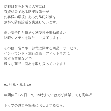
防犯対策をお考えの方には、

有資格者である防犯設備士が、

お客様の環境にあった防犯対策を

無料で防犯診断を実施しています。

高い安全性と快適な利便性を兼ね備えた

防犯システムを設計・ご提案します。

その他、省エネ・節電に関する商品・サービス、

インバウンド・旅行企画・フィットネスに

関する事業などで

様々な商品・商材を取り扱っています！

･･━━･･━━･･━━･･━━･･━━･･━━･･

■□ 社風・風土 □■

年間休日127日＋α、19時までには必ず終業、でも高年収！

トップの魅力を簡潔にお伝えするなら、
