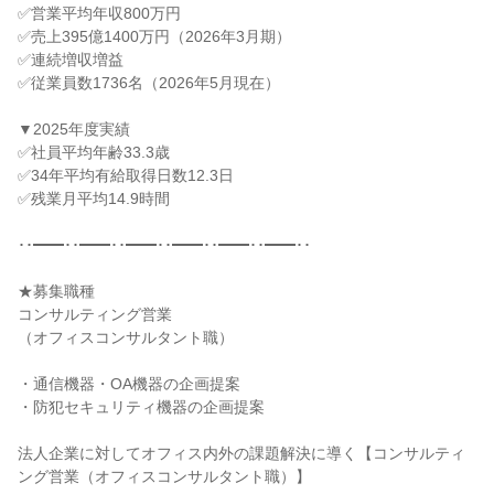
✅営業平均年収800万円

✅売上395億1400万円（2026年3月期）

✅連続増収増益

✅従業員数1736名（2026年5月現在）

▼2025年度実績

✅社員平均年齢33.3歳

✅34年平均有給取得日数12.3日

✅残業月平均14.9時間

･･━━･･━━･･━━･･━━･･━━･･━━･･

★募集職種

コンサルティング営業

（オフィスコンサルタント職）

・通信機器・OA機器の企画提案

・防犯セキュリティ機器の企画提案

法人企業に対してオフィス内外の課題解決に導く【コンサルティ
ング営業（オフィスコンサルタント職）】
