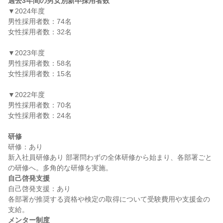
過去3年間の男女別新卒採用者数
▼2024年度

男性採用者数：74名

女性採用者数：32名

▼2023年度

男性採用者数：58名

女性採用者数：15名

▼2022年度

男性採用者数：70名

女性採用者数：24名

研修
研修：あり

新入社員研修あり 部署問わずの全体研修から始まり、各部署ごと
自己啓発支援
自己啓発支援：あり

各部署が推奨する資格や検定の取得について受験費用や支援金の
メンター制度