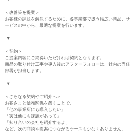
＜改善策を提案＞

お客様の課題を解決するために、各事業部で扱う幅広い商品、サ
ービスの中から、最適な提案を行います。

 ▼

＜契約＞

ご提案内容にご納得いただければ契約となります。

商品の取り付け工事や導入後のアフターフォローは、社内の専任
部署が担当します。

 ▼

＜さらなる契約やご紹介へ＞

お客さまと信頼関係を築くことで、

「他の事業所にも導入したい」

「実は他にも課題があって」

「知り合いの会社を紹介するよ」

など、次の商談や提案につながるケースも少なくありません。
