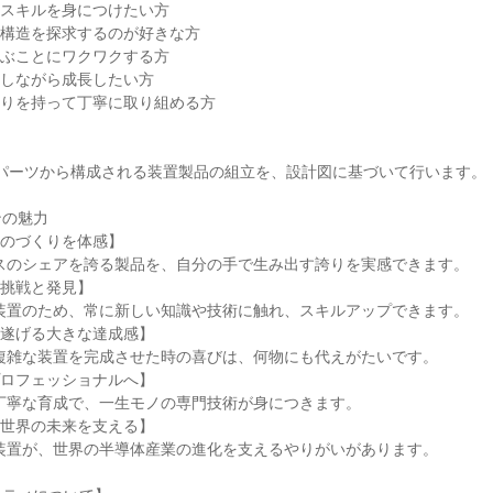
スキルを身につけたい方

構造を探求するのが好きな方

ぶことにワクワクする方

しながら成長したい方

りを持って丁寧に取り組める方

及ぶパーツから構成される装置製品の組立を、設計図に基づいて行います。

の魅力

のづくりを体感】

挑戦と発見】

遂げる大きな達成感】

ロフェッショナルへ】

世界の未来を支える】
