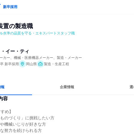
新卒採用
装置の製造職
ル水準の品質を守る・エキスパートスタッフ職
イ・イー・ティ
ーカー、機械・医療機器メーカー、製造・メーカー
年卒 新卒採用
岡山県
製造・生産工程
情報
企業情報
選
内容
すめ】

ものづくり」に挑戦したい方

や機械いじりが好きな方

な努力を続けられる方
