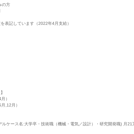
の方

を表記しています（2022年4月支給）

】

月）

,12月）

デルケース名:大学卒・技術職（機械・電気／設計）・研究開発職) 月21