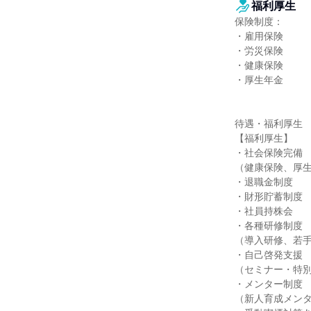
福利厚生
保険制度：

・雇用保険

・労災保険

・健康保険

・厚生年金

待遇・福利厚生

【福利厚生】

・社会保険完備

（健康保険、厚生
・退職金制度

・財形貯蓄制度

・社員持株会

・各種研修制度

（導入研修、若手
・自己啓発支援

（セミナー・特別
・メンター制度

（新人育成メンタ