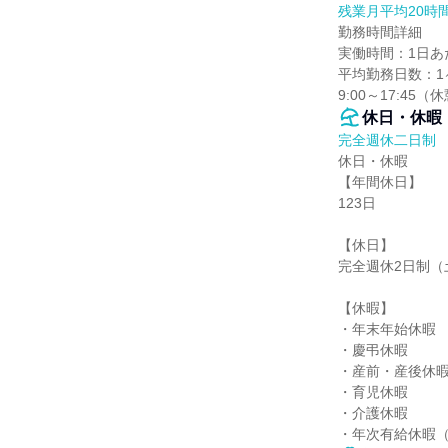
残業月平均20時
勤務時間詳細

実働時間：1日あた
平均勤務日数：1ヶ
9:00～17:45（
休日・休暇
完全週休二日制
休日・休暇

【年間休日】

123日

【休日】

完全週休2日制（
【休暇】

・年末年始休暇

・慶弔休暇

・産前・産後休暇
・育児休暇

・介護休暇

・年次有給休暇（