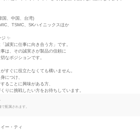
国、中国、台湾)

IC、TSMC、SKハイニックスほか

ジ ✨

「誠実に仕事に向き合う方」です。

事は、その誠実さが製品の信頼に

切なポジションです。

がすぐに役立たなくても構いません。

身につけ、

することに興味がある方、

づくりに挑戦したい方をお待ちしています。
て
種で配属されます。
イー・ティ
