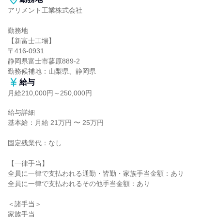
アリメント工業株式会社

勤務地

【新富士工場】

〒416-0931

静岡県富士市蓼原889-2

勤務候補地：山梨県、静岡県
給与
月給210,000円～250,000円
給与詳細

基本給：月給 21万円 〜 25万円

固定残業代：なし

【一律手当】

全員に一律で支払われる通勤・皆勤・家族手当金額：あり

全員に一律で支払われるその他手当金額：あり

＜諸手当＞

家族手当
