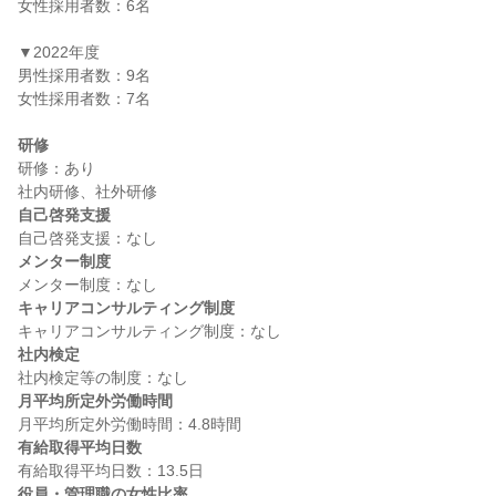
女性採用者数：6名

▼2022年度

男性採用者数：9名

女性採用者数：7名

研修
研修：あり

自己啓発支援
メンター制度
キャリアコンサルティング制度
社内検定
月平均所定外労働時間
有給取得平均日数
役員・管理職の女性比率