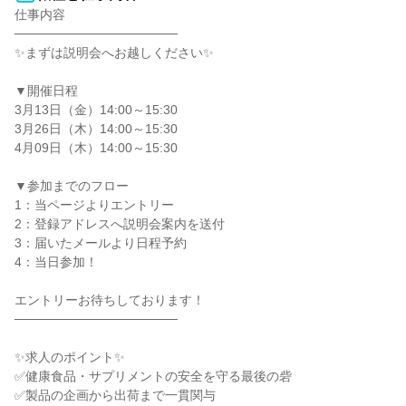
仕事内容

──────────────────

✨まずは説明会へお越しください✨

▼開催日程

3月13日（金）14:00～15:30

3月26日（木）14:00～15:30

4月09日（木）14:00～15:30

▼参加までのフロー

1：当ページよりエントリー

2：登録アドレスへ説明会案内を送付

3：届いたメールより日程予約

4：当日参加！

エントリーお待ちしております！

──────────────────

✨求人のポイント✨

✅健康食品・サプリメントの安全を守る最後の砦

✅製品の企画から出荷まで一貫関与
