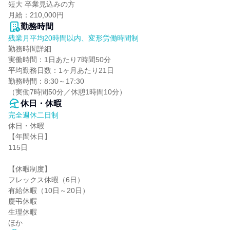
短大 卒業見込みの方

月給：210,000円
勤務時間
残業月平均20時間以内、変形労働時間制
勤務時間詳細

実働時間：1日あたり7時間50分

平均勤務日数：1ヶ月あたり21日

勤務時間：8:30～17:30

（実働7時間50分／休憩1時間10分）
休日・休暇
完全週休二日制
休日・休暇

【年間休日】

115日

【休暇制度】

フレックス休暇（6日）

有給休暇（10日～20日）

慶弔休暇

生理休暇

ほか