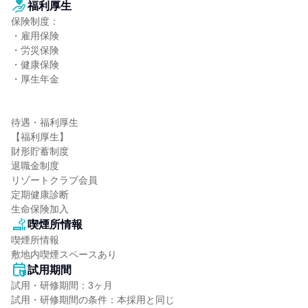
福利厚生
保険制度：

・雇用保険

・労災保険

・健康保険

・厚生年金

待遇・福利厚生

【福利厚生】

財形貯蓄制度

退職金制度

リゾートクラブ会員

定期健康診断

生命保険加入
喫煙所情報
喫煙所情報

敷地内喫煙スペースあり
試用期間
試用・研修期間：3ヶ月
