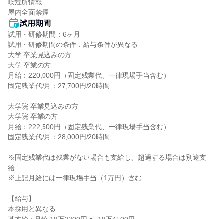
喫煙所情報

屋内全面禁煙
試用期間
試用・研修期間：6ヶ月

試用・研修期間の条件：給与条件が異なる

大学 卒業見込みの方

大学 卒業の方

月給：220,000円（固定残業代、一律現場手当含む）

固定残業代/月：27,700円/20時間

大学院 卒業見込みの方

大学院 卒業の方

月給：222,500円（固定残業代、一律現場手当含む）

固定残業代/月：28,000円/20時間　　

※固定残業代は残業がない場合も支給し、超過する場合は別途支
給

※上記月給には一律現場手当（1万円）含む

【給与】

本採用と異なる
