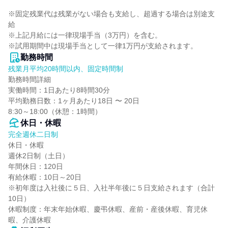
※固定残業代は残業がない場合も支給し、超過する場合は別途支
給

※上記月給には一律現場手当（3万円）を含む。

※試用期間中は現場手当として一律1万円が支給されます。
勤務時間
残業月平均20時間以内、固定時間制
勤務時間詳細

実働時間：1日あたり8時間30分

平均勤務日数：1ヶ月あたり18日 〜 20日

8:30～18:00（休憩：1時間）
休日・休暇
完全週休二日制
休日・休暇

週休2日制（土日）

年間休日：120日

有給休暇：10日～20日

※初年度は入社後に５日、入社半年後に５日支給されます（合計
10日）

休暇制度：年末年始休暇、慶弔休暇、産前・産後休暇、育児休
暇、介護休暇