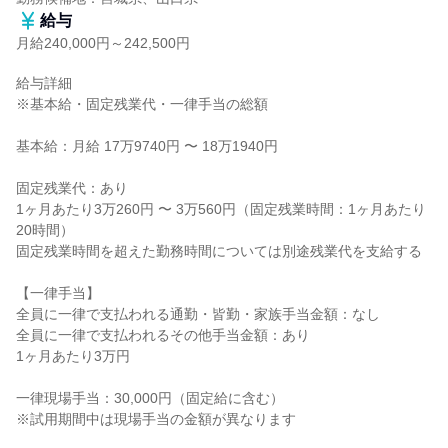
給与
月給240,000円～242,500円
給与詳細

※基本給・固定残業代・一律手当の総額

基本給：月給 17万9740円 〜 18万1940円

固定残業代：あり

1ヶ月あたり3万260円 〜 3万560円（固定残業時間：1ヶ月あたり
20時間）

固定残業時間を超えた勤務時間については別途残業代を支給する

【一律手当】

全員に一律で支払われる通勤・皆勤・家族手当金額：なし

全員に一律で支払われるその他手当金額：あり

1ヶ月あたり3万円

一律現場手当：30,000円（固定給に含む）

※試用期間中は現場手当の金額が異なります
