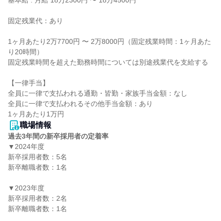
基本給 : 月給 18万2300円 〜 18万4500円

固定残業代：あり

1ヶ月あたり2万7700円 〜 2万8000円（固定残業時間：1ヶ月あた
り20時間）

固定残業時間を超えた勤務時間については別途残業代を支給する

【一律手当】

全員に一律で支払われる通勤・皆勤・家族手当金額：なし

全員に一律で支払われるその他手当金額：あり

職場情報
過去3年間の新卒採用者の定着率
▼2024年度

新卒採用者数：5名

新卒離職者数：1名

▼2023年度

新卒採用者数：2名

新卒離職者数：1名
