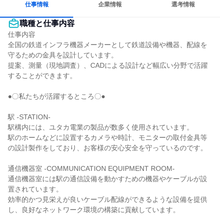
仕事情報
企業情報
選考情報
職種と仕事内容
仕事内容

全国の鉄道インフラ機器メーカーとして鉄道設備や機器、配線を
守るための金具を設計しています。

提案、測量（現地調査）、CADによる設計など幅広い分野で活躍
することができます。

●〇私たちが活躍するところ〇●

駅 -STATION-

駅構内には、ユタカ電業の製品が数多く使用されています。

駅のホームなどに設置するカメラや時計、モニターの取付金具等
の設計製作をしており、お客様の安心安全を守っているのです。

通信機器室 -COMMUNICATION EQUIPMENT ROOM-

通信機器室には駅の通信設備を動かすための機器やケーブルが設
置されています。

効率的かつ見栄えが良いケーブル配線ができるような設備を提供
し、良好なネットワーク環境の構築に貢献しています。
