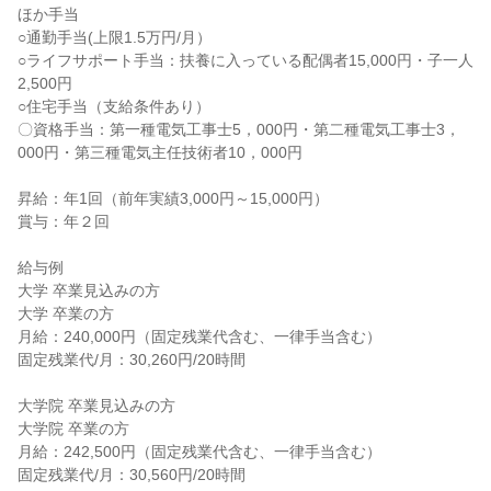
ほか手当

○通勤手当(上限1.5万円/月）

○ライフサポート手当：扶養に入っている配偶者15,000円・子一人
2,500円

○住宅手当（支給条件あり）

〇資格手当：第一種電気工事士5，000円・第二種電気工事士3，
000円・第三種電気主任技術者10，000円

昇給：年1回（前年実績3,000円～15,000円）

賞与：年２回

給与例

大学 卒業見込みの方

大学 卒業の方

月給：240,000円（固定残業代含む、一律手当含む）

固定残業代/月：30,260円/20時間

大学院 卒業見込みの方

大学院 卒業の方

月給：242,500円（固定残業代含む、一律手当含む）

固定残業代/月：30,560円/20時間
