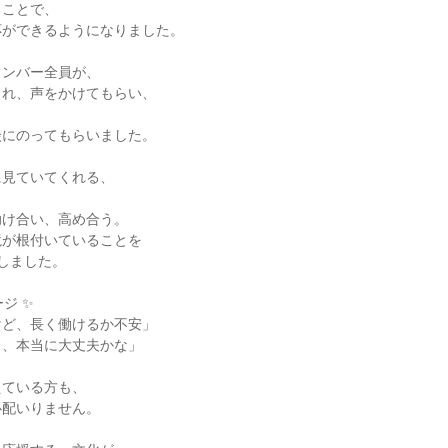
ことで、

ができるようになりました。

ンバー全員が、

れ、声をかけてもらい、



にのってもらいました。

見ていてくれる、



け合い、高め合う。

が根付いていることを

しました。

ジ ✨

ど、長く働けるか不安」

、本当に大丈夫かな」

ている方も、

配いりません。
