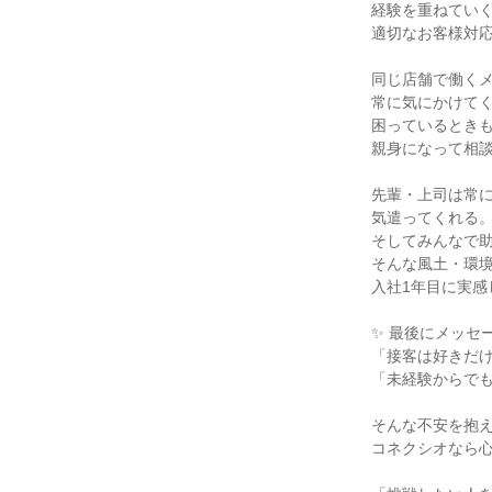
経験を重ねていく
適切なお客様対応
同じ店舗で働くメ
常に気にかけてく
困っているときも
親身になって相談
先輩・上司は常に
気遣ってくれる。
そしてみんなで助
そんな風土・環境
入社1年目に実感
✨ 最後にメッセー
「接客は好きだけ
「未経験からでも
そんな不安を抱え
コネクシオなら心