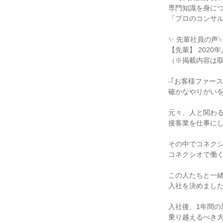
専門知識を身につ
「プロのコンサル
✨ 先輩社員の声✨
【先輩】 2020年
（※掲載内容は取
-｢お客様ファース
確かなやりがいを
元々、人と関わる
接客業を仕事にし
その中でコネクシ
コネクシオで働く
この人たちと一緒
入社を決めました
入社後、1年間の
乗り越えるべき大