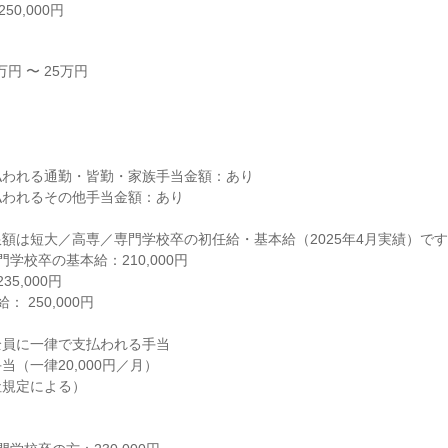
50,000円
円 〜 25万円



われる通勤・皆勤・家族手当金額：あり

われるその他手当金額：あり

額は短大／高専／専門学校卒の初任給・基本給（2025年4月実績）です
学校卒の基本給：210,000円

5,000円

 250,000円

員に一律で支払われる手当

（一律20,000円／月）

規定による）
