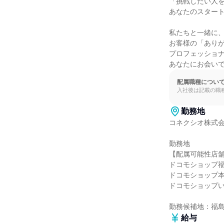
「挑戦したい人を
あなたのスタート
私たちと一緒に、
お客様の「ありが
プロフェッショナ
あなたにお会い
配属職種につい
入社後は記載の職
勤務地
コネクシオ株式会
勤務地

【配属可能性店舗
ドコモショップ福
ドコモショップ本
ドコモショップい
勤務候補地：福
給与