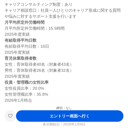
キャリアコンサルティング制度：あり

キャリア相談窓口：社員一人ひとりのキャリア形成に関する質問
月平均所定外労働時間
月平均所定外労働時間：15.5時間

有給取得平均日数
有給取得平均日数：10日

育児休業取得者数
女性：育休取得者40名（対象者43名）

男性：育休取得者26名（対象者32名）

役員・管理職の女性比率
女性役員比率：20.0%

女性管理職比率：35.8%

締切：なし
エントリー画面へ行く
表示開始日：2026年1月8日