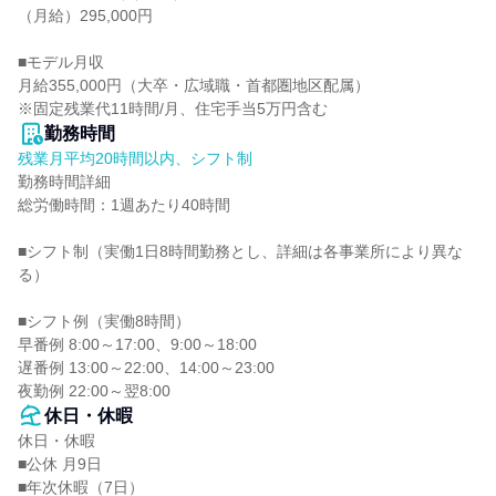
（月給）295,000円

■モデル月収

月給355,000円（大卒・広域職・首都圏地区配属）

※固定残業代11時間/月、住宅手当5万円含む
勤務時間
残業月平均20時間以内、シフト制
勤務時間詳細

総労働時間：1週あたり40時間

■シフト制（実働1日8時間勤務とし、詳細は各事業所により異な
る）

■シフト例（実働8時間）

早番例 8:00～17:00、9:00～18:00

遅番例 13:00～22:00、14:00～23:00

夜勤例 22:00～翌8:00
休日・休暇
休日・休暇

■公休 月9日

■年次休暇（7日）
