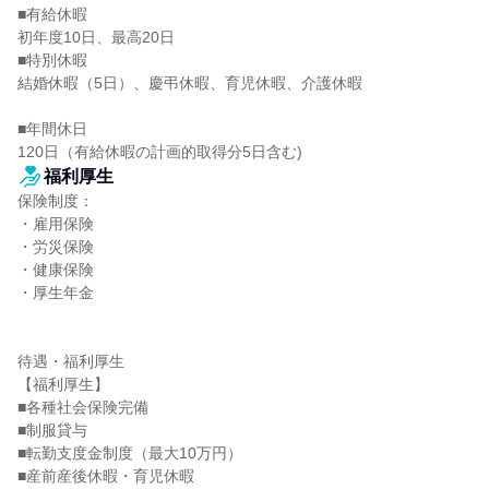
■有給休暇

初年度10日、最高20日

■特別休暇

結婚休暇（5日）、慶弔休暇、育児休暇、介護休暇

■年間休日

120日（有給休暇の計画的取得分5日含む)
福利厚生
保険制度：

・雇用保険

・労災保険

・健康保険

・厚生年金

待遇・福利厚生

【福利厚生】

■各種社会保険完備

■制服貸与

■転勤支度金制度（最大10万円）

■産前産後休暇・育児休暇
