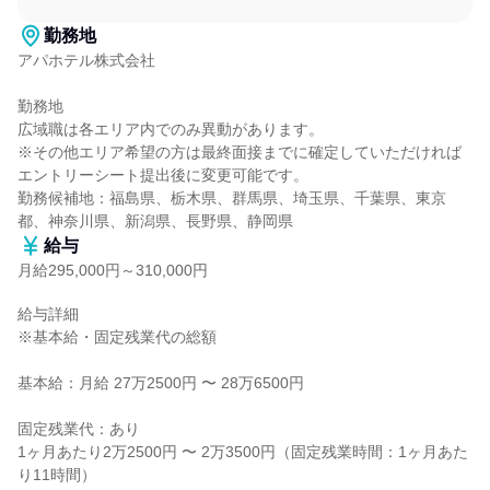
勤務地
アパホテル株式会社

勤務地

広域職は各エリア内でのみ異動があります。

※その他エリア希望の方は最終面接までに確定していただければ
エントリーシート提出後に変更可能です。

勤務候補地：福島県、栃木県、群馬県、埼玉県、千葉県、東京
都、神奈川県、新潟県、長野県、静岡県
給与
月給295,000円～310,000円
給与詳細

※基本給・固定残業代の総額

基本給：月給 27万2500円 〜 28万6500円

固定残業代：あり

1ヶ月あたり2万2500円 〜 2万3500円（固定残業時間：1ヶ月あた
り11時間）
