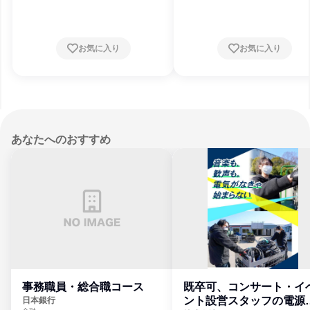
川県、京都府、大阪府、兵庫県、奈良県
県、福島県、栃木県、群馬県、埼玉県、
県、東京都、神奈川県、新潟県、富山県
川県、福井県、長野県、岐阜県、静岡県
知県、滋賀県、京都府、大阪府、兵庫県
良県、和歌山県、鳥取県、岡山県、広島
お気に入り
お気に入り
山口県、香川県、愛媛県、福岡県、佐賀
長崎県、熊本県、宮崎県、鹿児島県、沖
県
あなたへのおすすめ
事務職員・総合職コース
既卒可、コンサート・イ
ント設営スタッフの電源
日本銀行