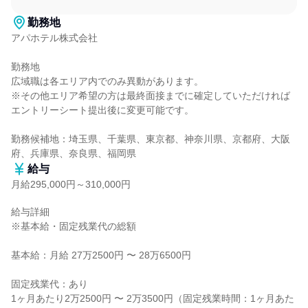
勤務地
アパホテル株式会社

勤務地

広域職は各エリア内でのみ異動があります。

※その他エリア希望の方は最終面接までに確定していただければ
エントリーシート提出後に変更可能です。

勤務候補地：埼玉県、千葉県、東京都、神奈川県、京都府、大阪
府、兵庫県、奈良県、福岡県
給与
月給295,000円～310,000円
給与詳細

※基本給・固定残業代の総額

基本給：月給 27万2500円 〜 28万6500円

固定残業代：あり

1ヶ月あたり2万2500円 〜 2万3500円（固定残業時間：1ヶ月あた