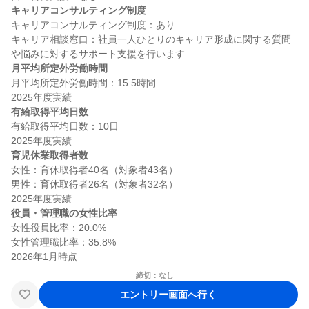
キャリアコンサルティング制度
キャリアコンサルティング制度：あり

キャリア相談窓口：社員一人ひとりのキャリア形成に関する質問
月平均所定外労働時間
月平均所定外労働時間：15.5時間

有給取得平均日数
有給取得平均日数：10日

育児休業取得者数
女性：育休取得者40名（対象者43名）

男性：育休取得者26名（対象者32名）

役員・管理職の女性比率
女性役員比率：20.0%

女性管理職比率：35.8%

締切：なし
エントリー画面へ行く