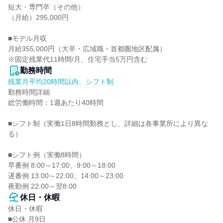
短大・専門卒（その他）

（月給）295,000円

■モデル月収

月給355,000円（大卒・広域職・首都圏地区配属）

※固定残業代11時間/月、住宅手当5万円含む
勤務時間
残業月平均20時間以内、シフト制
勤務時間詳細

総労働時間：1週あたり40時間

■シフト制（実働1日8時間勤務とし、詳細は各事業所により異な
る）

■シフト例（実働8時間）

早番例 8:00～17:00、9:00～18:00

遅番例 13:00～22:00、14:00～23:00

夜勤例 22:00～翌8:00
休日・休暇
休日・休暇

■公休 月9日
