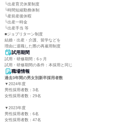
└出産育児休業制度

└時間短縮勤務体制

└産前産後休暇

└出産一時金

└出産手当 等

■ジョブリターン制度

結婚・出産・介護、留学などを

理由に退職した際の再雇用制度
試用期間
試用・研修期間：6ヶ月

職場情報
過去3年間の男女別新卒採用者数
▼2024年度

男性採用者数：3名

女性採用者数：29名

▼2023年度

男性採用者数：6名

女性採用者数：47名
