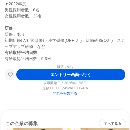
▼2022年度

男性採用者数：6名

女性採用者数：26名

研修
研修：あり

初期研修(入社後研修)・座学研修(OFF-JT)・店舗研修(OJT)・ステ
有給取得平均日数
締切：なし
エントリー画面へ行く
表示開始日：2026年1月8日
原稿ID：
083c49cbc130597b
問題を報告する
この企業の募集
すべて見る