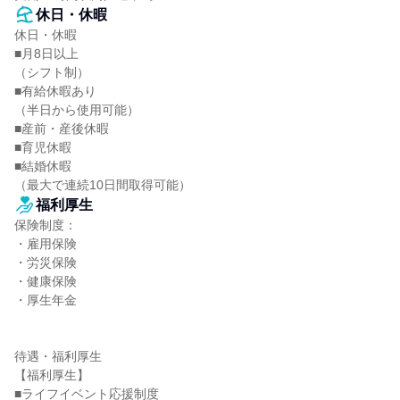
休日・休暇
休日・休暇

■月8日以上

（シフト制）

■有給休暇あり

（半日から使用可能）

■産前・産後休暇

■育児休暇

■結婚休暇

（最大で連続10日間取得可能）
福利厚生
保険制度：

・雇用保険

・労災保険

・健康保険

・厚生年金

待遇・福利厚生

【福利厚生】

■ライフイベント応援制度
