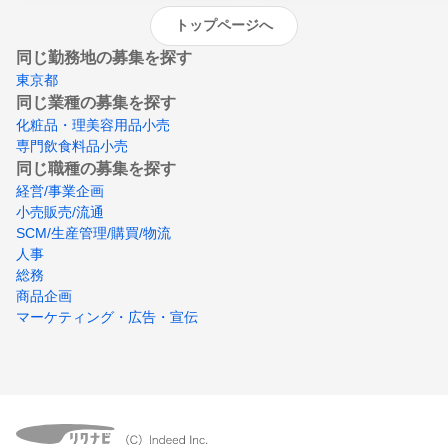
トップページへ
同じ勤務地の募集を探す
東京都
同じ業種の募集を探す
化粧品・理美容用品小売
専門飲食料品小売
同じ職種の募集を探す
経営/事業企画
小売販売/流通
SCM/生産管理/購買/物流
人事
総務
商品企画
マーケティング・広告・宣伝