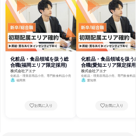
化粧品・食品領域を扱う総
化粧品・食品領域を扱う
合職(福岡エリア限定採用)
合職(愛知エリア限定採用
株式会社アエナ
株式会社アエナ
化粧品・理美容用品小売、専門飲食料品小売
化粧品・理美容用品小売、専門飲食料品
福岡県
愛知県
お気に入り
お気に入り