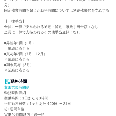
分）

固定残業時間を超えた勤務時間については別途残業代を支給する

【一律手当】

全員に一律で支払われる通勤・皆勤・家族手当金額：なし

全員に一律で支払われるその他手当金額：なし

■昇給年1回（6月）

※業績に応じる

■賞与年2回（7月・12月）

※業績に応じる

■期末賞与（3月）

※業績に応じる

勤務時間
変形労働時間制
勤務時間詳細

実働時間：1日あたり8時間

平均勤務日数：1ヶ月あたり20日 〜 21日

⏰1週間単位

実働40時間以内／週平均