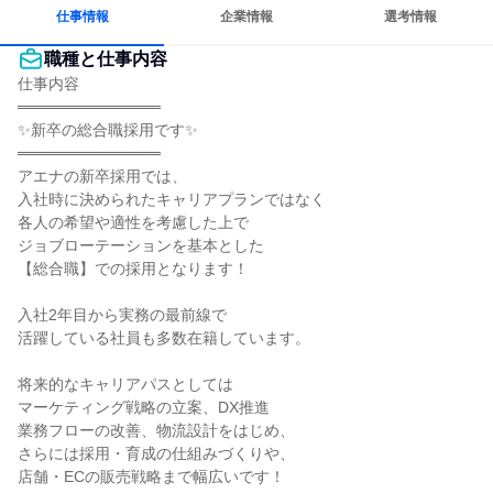
人とたくさん会話する
仕事情報
企業情報
選考情報
職種と仕事内容
仕事内容

═════════════

✨新卒の総合職採用です✨

═════════════

アエナの新卒採用では、

入社時に決められたキャリアプランではなく

各人の希望や適性を考慮した上で

ジョブローテーションを基本とした

【総合職】での採用となります！

入社2年目から実務の最前線で

活躍している社員も多数在籍しています。

将来的なキャリアパスとしては

マーケティング戦略の立案、DX推進

業務フローの改善、物流設計をはじめ、

さらには採用・育成の仕組みづくりや、

店舗・ECの販売戦略まで幅広いです！
