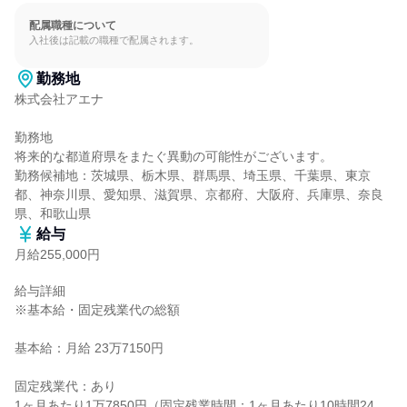
配属職種について
入社後は記載の職種で配属されます。
勤務地
株式会社アエナ

勤務地

将来的な都道府県をまたぐ異動の可能性がございます。

勤務候補地：茨城県、栃木県、群馬県、埼玉県、千葉県、東京
都、神奈川県、愛知県、滋賀県、京都府、大阪府、兵庫県、奈良
県、和歌山県
給与
月給255,000円
給与詳細

※基本給・固定残業代の総額

基本給：月給 23万7150円

固定残業代：あり

1ヶ月あたり1万7850円（固定残業時間：1ヶ月あたり10時間24