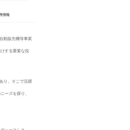
考情報
で自動販売機等事業
届けする重要な役
であり、そこで活躍
のニーズを探り、