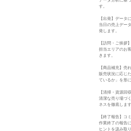
データ分析に基
す。

【出発】データに
当日の売上デー
発します。

【訪問・ご挨拶】
担当エリアのお
きます。

【商品補充】売れ
販売状況に応じ
ているか」を形に
【清掃・資源回収
清潔な売り場づ
ネスを徹底します
【終了報告】コミ
作業終了の報告
ヒントを汲み取り