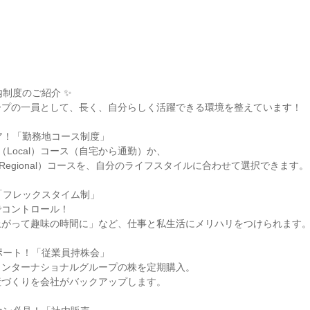
制度のご紹介 ✨

プの一員として、長く、自分らしく活躍できる環境を整えています！

ア！「勤務地コース制度」

Local）コース（自宅から通勤）か、

Regional）コースを、自分のライフスタイルに合わせて選択できます。

「フレックスタイム制」

コントロール！

がって趣味の時間に」など、仕事と私生活にメリハリをつけられます。
ポート！「従業員持株会」

ンターナショナルグループの株を定期購入。

づくりを会社がバックアップします。
