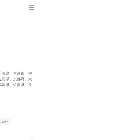
千葉県、東京都、神
滋賀県、京都府、大
福岡県、佐賀県、長
したい