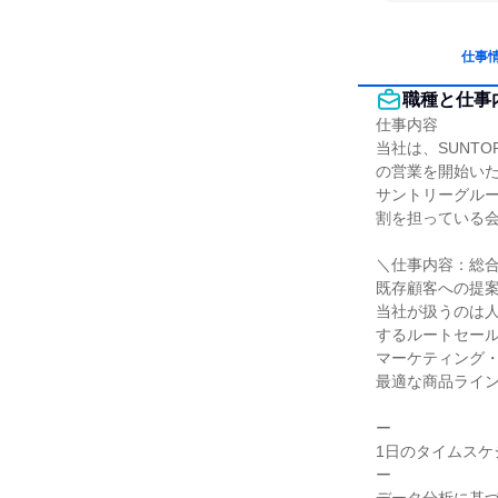
仕事
職種と仕事
仕事内容

当社は、SUNT
の営業を開始いた
サントリーグル
割を担っている会
＼仕事内容：総合
既存顧客への提案
当社が扱うのは人
するルートセール
マーケティング
最適な商品ライン
ー

1日のタイムスケ
ー
