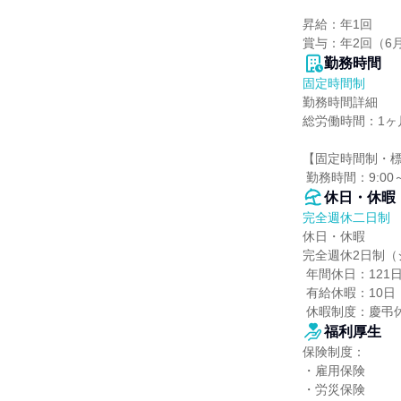
昇給：年1回

賞与：年2回（6
勤務時間
固定時間制
勤務時間詳細

総労働時間：1ヶ月
【固定時間制・標
 勤務時間：9:00～
休日・休暇
完全週休二日制
休日・休暇

完全週休2日制（
 年間休日：121日

 有給休暇：10日

 休暇制度：慶
福利厚生
保険制度：

・雇用保険

・労災保険
