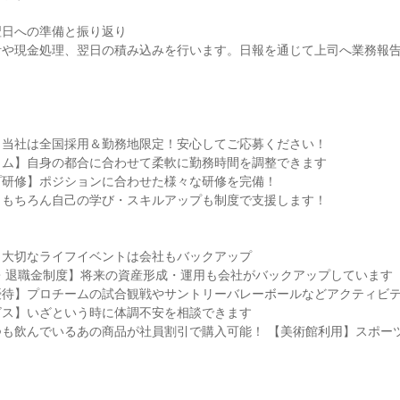
日への準備と振り返り

計や現金処理、翌日の積み込みを行います。日報を通じて上司へ業務報告
当社は全国採用＆勤務地限定！安心してご応募ください！

ム】自身の都合に合わせて柔軟に勤務時間を調整できます

研修】ポジションに合わせた様々な研修を完備！

もちろん自己の学び・スキルアップも制度で支援します！

大切なライフイベントは会社もバックアップ

A・退職金制度】将来の資産形成・運用も会社がバックアップしています

待】プロチームの試合観戦やサントリーバレーボールなどアクティビテ
ス】いざという時に体調不安を相談できます

つも飲んでいるあの商品が社員割引で購入可能！ 【美術館利用】スポー