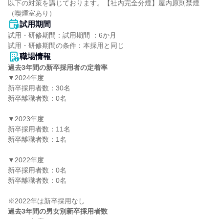
以下の対策を講じております。【社内完全分煙】屋内原則禁煙
（喫煙室あり）
試用期間
試用・研修期間：試用期間 ：6か月

職場情報
過去3年間の新卒採用者の定着率
▼2024年度

新卒採用者数：30名

新卒離職者数：0名

▼2023年度

新卒採用者数：11名

新卒離職者数：1名

▼2022年度

新卒採用者数：0名

新卒離職者数：0名

過去3年間の男女別新卒採用者数