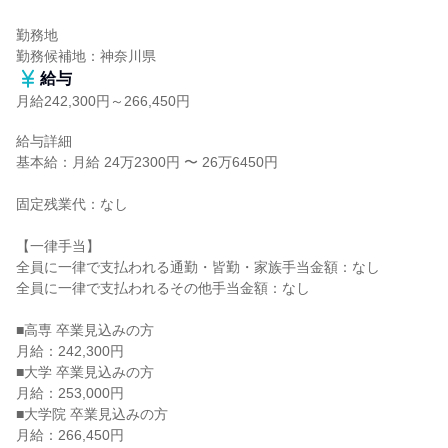
勤務地

勤務候補地：神奈川県
給与
月給242,300円～266,450円
給与詳細

基本給：月給 24万2300円 〜 26万6450円

固定残業代：なし

【一律手当】

全員に一律で支払われる通勤・皆勤・家族手当金額：なし

全員に一律で支払われるその他手当金額：なし

■高専 卒業見込みの方

月給：242,300円

■大学 卒業見込みの方

月給：253,000円

■大学院 卒業見込みの方

月給：266,450円
