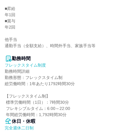
■昇給

年1回

■賞与

年2回

他手当

通勤手当（全額支給）、時間外手当、家族手当等

勤務時間
フレックスタイム制度
勤務時間詳細

勤務形態：フレックスタイム制

総労働時間：1年あたり1792時間30分

【フレックスタイム制】

 標準労働時間（1日）：7時間30分

 フレキシブルタイム：6:00～22:00

 年間総労働時間：1,792時間30分
休日・休暇
完全週休二日制