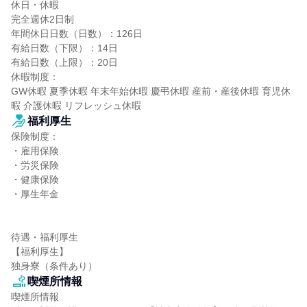
休日・休暇

完全週休2日制

年間休日日数（日数）：126日

有給日数（下限）：14日

有給日数（上限）：20日

休暇制度：

GW休暇 夏季休暇 年末年始休暇 慶弔休暇 産前・産後休暇 育児休
暇 介護休暇 リフレッシュ休暇
福利厚生
保険制度：

・雇用保険

・労災保険

・健康保険

・厚生年金

待遇・福利厚生

【福利厚生】

独身寮（条件あり）
喫煙所情報
喫煙所情報
