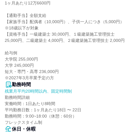
1ヶ月あたり12万6600円

【通勤手当】全額支給

【家族手当】配偶者（10,000円）、子供一人につき（5,000円）
※18歳以下が対象

【資格手当】一級建築士 30,000円、１級建築施工管理技士 
25,000円、二級建築士 4,000円、２級建築施工管理技士 2,000円

給与例

大学院 255,000円

大学 245,000円

短大・専門・高専 236,000円

※2027年3月卒業予定の方
勤務時間
残業月平均20時間以内、固定時間制
勤務時間詳細

実働時間：1日あたり8時間

平均勤務日数：1ヶ月あたり18日 〜 22日

勤務時間：9:00~18:00（休憩：60分）

フレックスタイム制
休日・休暇