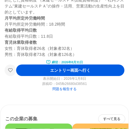
的とした資格制度 （東建セールスＰＡ技能資格制度） ・社内シス
テム“東建セールスＰＡ”の操作・活用、営業活動の生産性向上を目
月平均所定外労働時間
有給取得平均日数
育児休業取得者数
女性：育休取得者26名（対象者32名）

締切：2026年8月31日
エントリー画面へ行く
表示開始日：2026年1月8日
原稿ID：
045fb26680d38561
問題を報告する
この企業の募集
すべて見る