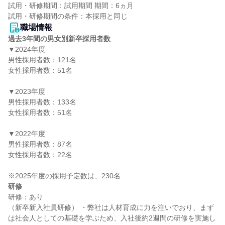
試用・研修期間：試用期間 期間：6ヵ月

職場情報
過去3年間の男女別新卒採用者数
▼2024年度

男性採用者数：121名

女性採用者数：51名

▼2023年度

男性採用者数：133名

女性採用者数：51名

▼2022年度

男性採用者数：87名

女性採用者数：22名

研修
研修：あり

（新卒新入社員研修） ・弊社は人材育成に力を注いでおり、まず
は社会人としての基礎を学ぶため、入社後約2週間の研修を実施し