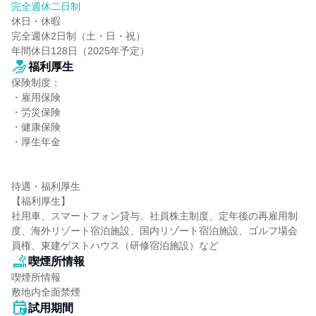
完全週休二日制
休日・休暇

完全週休2日制（土・日・祝）

年間休日128日（2025年予定）
福利厚生
保険制度：

・雇用保険

・労災保険

・健康保険

・厚生年金

待遇・福利厚生

【福利厚生】

社用車、スマートフォン貸与、社員株主制度、定年後の再雇用制
度、海外リゾート宿泊施設、国内リゾート宿泊施設、ゴルフ場会
員権、東建ゲストハウス（研修宿泊施設）など
喫煙所情報
喫煙所情報

敷地内全面禁煙
試用期間