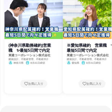
(神奈川県勤務確約)営業
※愛知県確約 営業職 
職 ✨最短5日間で内定
最短5日間で内定
東建コーポレーション株式会社
東建コーポレーション株式会社
建築設計、不動産管理、不動産仲介
建築設計、不動産管理、不動産仲介
神奈川県
8月31日締切
愛知県
8月31日締切
お気に入り
お気に入り