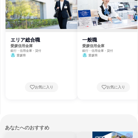
エリア総合職
一般職
愛媛信用金庫
愛媛信用金庫
銀行・信用金庫・貸付
銀行・信用金庫・貸付
愛媛県
愛媛県
お気に入り
お気に入り
あなたへのおすすめ