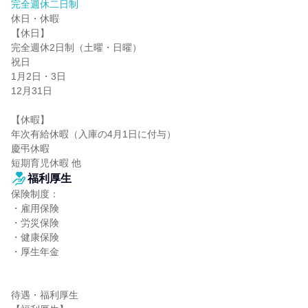
完全週休二日制
休日・休暇

【休日】

完全週休2日制（土曜・日曜）

祝日

1月2日・3日

12月31日

【休暇】

年次有給休暇（入庫の4月1日に付与）

慶弔休暇

短期育児休暇 他
福利厚生
保険制度：

・雇用保険

・労災保険

・健康保険

・厚生年金

待遇・福利厚生
