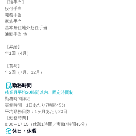
【諸手当】

役付手当

職務手当

家族手当

基本居住地外赴任手当

通勤手当 他

【昇給】

年1回（4月）

【賞与】

年2回（7月、12月）

勤務時間
残業月平均20時間以内、固定時間制
勤務時間詳細

実働時間：1日あたり7時間45分

平均勤務日数：1ヶ月あたり20日

【勤務時間】

8:30～17:15（休憩1時間／実働7時間45分）
休日・休暇