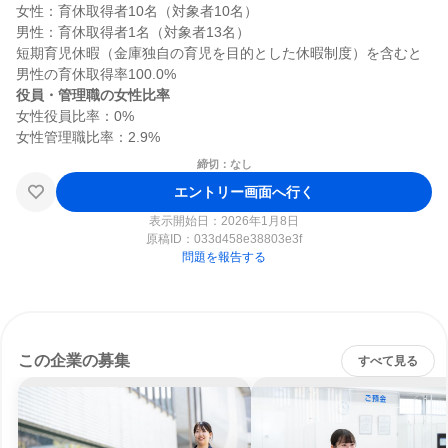
女性：育休取得者10名（対象者10名）

男性：育休取得者1名（対象者13名）

短期育児休暇（金庫独自の育児を目的とした休暇制度）を含むと
役員・管理職の女性比率
女性役員比率：0%

締切：なし
エントリー画面へ行く
表示開始日：2026年1月8日
原稿ID：
033d458e38803e3f
問題を報告する
この企業の募集
すべて見る