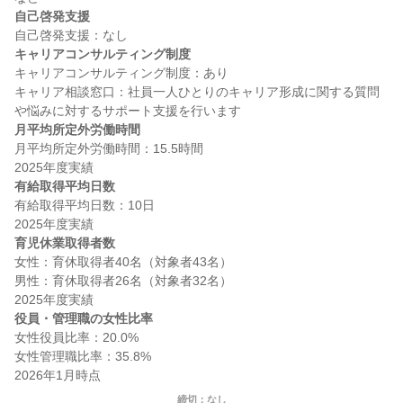
自己啓発支援
キャリアコンサルティング制度
キャリアコンサルティング制度：あり

キャリア相談窓口：社員一人ひとりのキャリア形成に関する質問
月平均所定外労働時間
月平均所定外労働時間：15.5時間

有給取得平均日数
有給取得平均日数：10日

育児休業取得者数
女性：育休取得者40名（対象者43名）

男性：育休取得者26名（対象者32名）

役員・管理職の女性比率
女性役員比率：20.0%

女性管理職比率：35.8%

締切：なし