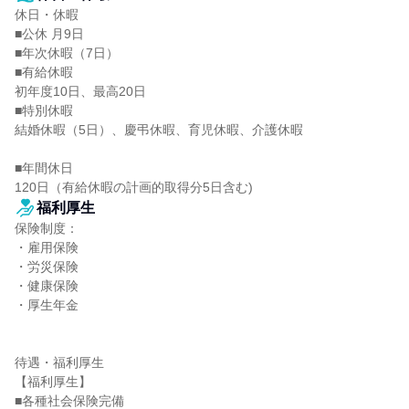
休日・休暇

■公休 月9日

■年次休暇（7日）

■有給休暇

初年度10日、最高20日

■特別休暇

結婚休暇（5日）、慶弔休暇、育児休暇、介護休暇

■年間休日

120日（有給休暇の計画的取得分5日含む)
福利厚生
保険制度：

・雇用保険

・労災保険

・健康保険

・厚生年金

待遇・福利厚生

【福利厚生】

■各種社会保険完備
