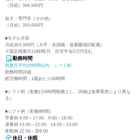
（月給）306,500円

短大・専門卒（その他）

（月給）303,000円

■モデル月収

月給363,000円（大卒・全国職・首都圏地区配属）

※固定残業代11時間/月、住宅手当5万円含む
勤務時間
残業月平均20時間以内、シフト制
勤務時間詳細

総労働時間：1週あたり40時間

■シフト制（実働1日8時間勤務とし、詳細は各事業所により異な
る）

■シフト例（実働8時間）

早番例 8:00～17:00、9:00～18:00

遅番例 13:00～22:00、14:00～23:00

夜勤例 22:00～翌8:00
休日・休暇