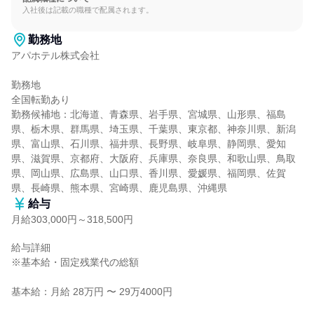
入社後は記載の職種で配属されます。
勤務地
アパホテル株式会社

勤務地

全国転勤あり

勤務候補地：北海道、青森県、岩手県、宮城県、山形県、福島
県、栃木県、群馬県、埼玉県、千葉県、東京都、神奈川県、新潟
県、富山県、石川県、福井県、長野県、岐阜県、静岡県、愛知
県、滋賀県、京都府、大阪府、兵庫県、奈良県、和歌山県、鳥取
県、岡山県、広島県、山口県、香川県、愛媛県、福岡県、佐賀
県、長崎県、熊本県、宮崎県、鹿児島県、沖縄県
給与
月給303,000円～318,500円
給与詳細

※基本給・固定残業代の総額

基本給：月給 28万円 〜 29万4000円
