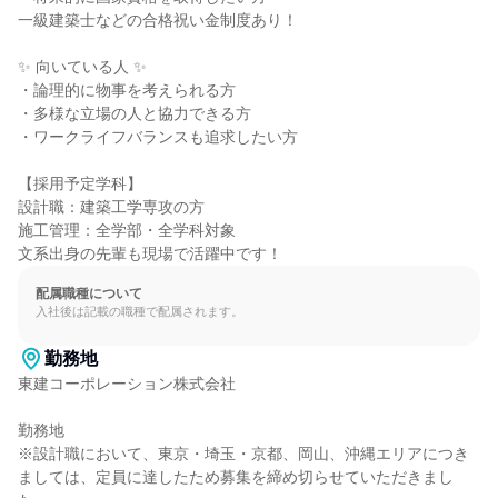
一級建築士などの合格祝い金制度あり！

✨ 向いている人 ✨

・論理的に物事を考えられる方

・多様な立場の人と協力できる方

・ワークライフバランスも追求したい方

【採用予定学科】

設計職：建築工学専攻の方

施工管理：全学部・全学科対象

文系出身の先輩も現場で活躍中です！
配属職種について
入社後は記載の職種で配属されます。
勤務地
東建コーポレーション株式会社

勤務地

※設計職において、東京・埼玉・京都、岡山、沖縄エリアにつき
ましては、定員に達したため募集を締め切らせていただきまし