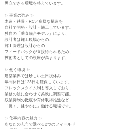
両立できる環境を整えています。

✨ 事業の強み ✨

木造・鉄骨・RCと多様な構造を

自社で開発・設計・施工しています。

独自の「垂直統合モデル」により、

設計者は施工現場からの、

施工管理は設計からの

フィードバックが直接得られるため、

技術者としての視座が高まります。

✨ 働く環境 ✨

建築業界では珍しい土日祝休み！

年間休日は128日を確保しています。

フレックスタイム制も導入しており、

業務の波に合わせて柔軟に調整可能。

残業抑制の徹底や育休取得推進など

「長く、健やかに」働ける職場です。

✨ 仕事内容の魅力 ✨

あなたの志向で選べる2つのフィールド
