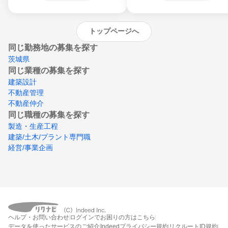
沖縄県
トップページへ
同じ勤務地の募集を探す
茨城県
同じ業種の募集を探す
建築設計
不動産管理
不動産仲介
同じ職種の募集を探す
製造・生産工程
建築/土木/プラント専門職
経営/事業企画
ヘルプ・お問い合わせ
ログインでお困りの方はこちら
データを使ったサービスのご紹介
Indeedプライバシー規約
リクルートID規約