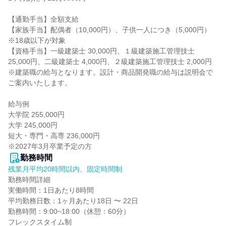
【通勤手当】全額支給

【家族手当】配偶者（10,000円）、子供一人につき（5,000円）
※18歳以下が対象

【資格手当】一級建築士 30,000円、１級建築施工管理技士 
25,000円、二級建築士 4,000円、２級建築施工管理技士 2,000円

※建築職の給与となります。設計・商品開発職の給与は説明会で
ご案内いたします。

給与例

大学院 255,000円

大学 245,000円

短大・専門・高専 236,000円

※2027年3月卒業予定の方
勤務時間
残業月平均20時間以内、固定時間制
勤務時間詳細

実働時間：1日あたり8時間

平均勤務日数：1ヶ月あたり18日 〜 22日

勤務時間：9:00~18:00（休憩：60分）

フレックスタイム制