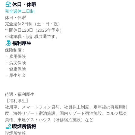
休日・休暇
完全週休二日制
休日・休暇

完全週休2日制（土・日・祝）

年間休日128日（2025年予定）

※建築職・設計職共通です。
福利厚生
保険制度：

・雇用保険

・労災保険

・健康保険

・厚生年金

待遇・福利厚生

【福利厚生】

社用車、スマートフォン貸与、社員株主制度、定年後の再雇用制
度、海外リゾート宿泊施設、国内リゾート宿泊施設、ゴルフ場会
員権、東建ゲストハウス（研修宿泊施設）など
喫煙所情報
喫煙所情報
