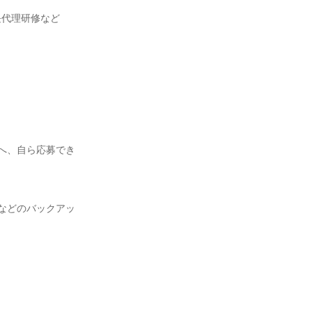
へ、自ら応募でき
などのバックアッ