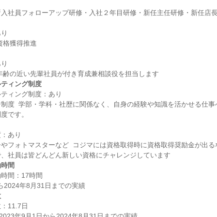
り

り

ルティング制度
ティング制度：あり

制度  学部・学科・社歴に関係なく、自身の経験や知識を活かせる仕事
：あり

やフォトマスターなど  コジマには資格取得時に資格取得奨励金が出る
働時間
時間：17時間

数
11.7日
