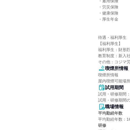
・雇用保険

・労災保険

・健康保険

・厚生年金

待遇・福利厚生

【福利厚生】

福利厚生：財形貯
教育制度：新入社
その他：コジマ
喫煙所情報
喫煙所情報

屋内喫煙可能場
試用期間
試用・研修期間：
職場情報
平均勤続年数
研修