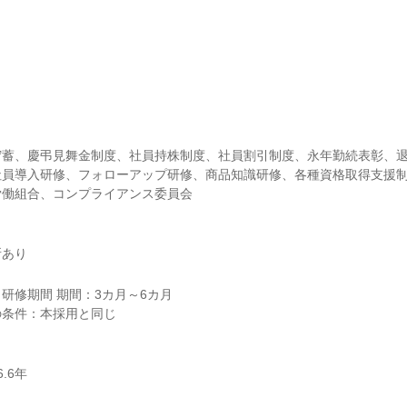
蓄、慶弔見舞金制度、社員持株制度、社員割引制度、永年勤続表彰、退
員導入研修、フォローアップ研修、商品知識研修、各種資格取得支援制
労働組合、コンプライアンス委員会
所あり
研修期間 期間：3カ月～6カ月
