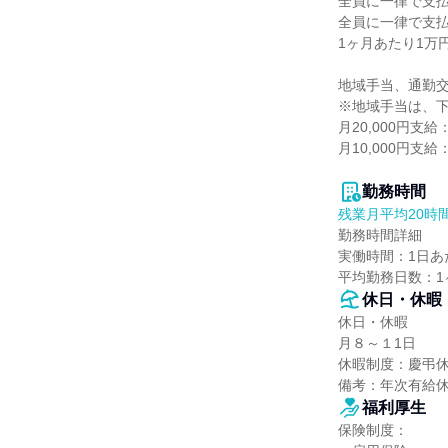
全員に一律で支払
全員に一律で支払
1ヶ月あたり1万円 
地域手当、通勤交
※地域手当は、下
月20,000円支給
月10,000円
勤務時間
残業月平均20時
勤務時間詳細

実働時間：1日あた
平均勤務日数：1ヶ
休日・休暇
休日・休暇

月８～１1日

休暇制度：慶弔休
備考：年次有給
福利厚生
保険制度：
