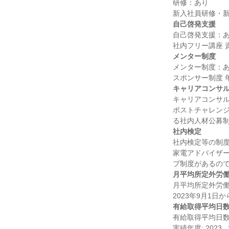
研修：あり

自己啓発支援
自己啓発支援：あ
メンター制度
メンター制度：あ
キャリアコンサ
キャリアコンサル
ポストチャレンジ
社内検定
社内検定等の制度
家電アドバイザー
月平均所定外労
月平均所定外労働
有給取得平均日
有給取得平均日数：