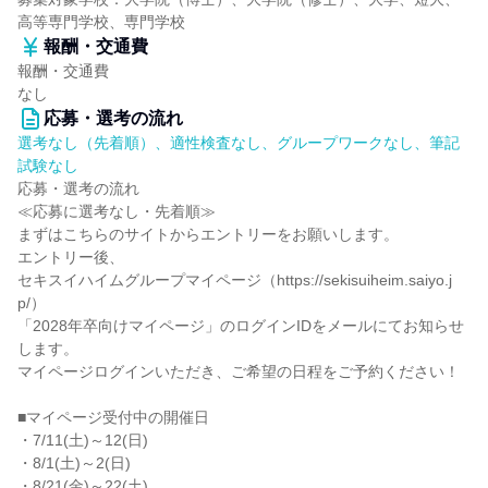
高等専門学校、専門学校
報酬・交通費
報酬・交通費
なし
応募・選考の流れ
選考なし（先着順）、適性検査なし、グループワークなし、筆記
試験なし
応募・選考の流れ
≪応募に選考なし・先着順≫
まずはこちらのサイトからエントリーをお願いします。
エントリー後、
セキスイハイムグループマイページ（https://sekisuiheim.saiyo.j
p/）
「2028年卒向けマイページ」のログインIDをメールにてお知らせ
します。
マイページログインいただき、ご希望の日程をご予約ください！
■マイページ受付中の開催日
・7/11(土)～12(日)
・8/1(土)～2(日)
・8/21(金)～22(土)