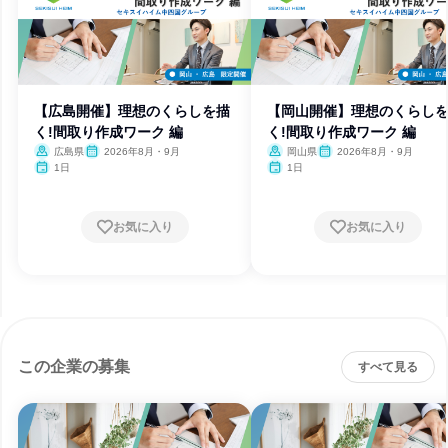
【広島開催】理想のくらしを描
【岡山開催】理想のくらし
く!間取り作成ワーク 編
く!間取り作成ワーク 編
広島県
2026年8月・9月
岡山県
2026年8月・9月
1日
1日
お気に入り
お気に入り
この企業の募集
すべて見る