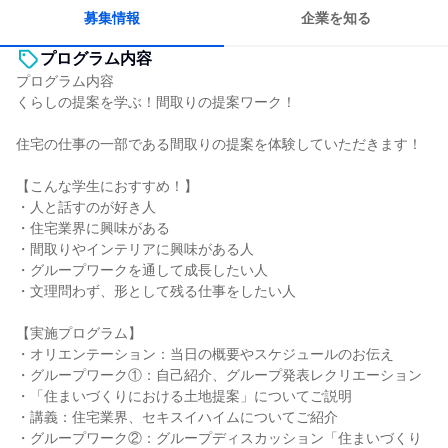
自分の好きな場所で働ける
人とたくさん会話する
募集情報
企業を知る
プログラム内容
プログラム内容
くらしの提案を学ぶ！間取りの提案ワーク！
住宅の仕事の一部である間取りの提案を体験していただきます！
【こんな学生におすすめ！】
・人と話すのが好き人
・住宅業界に興味がある
・間取りやインテリアに興味がある人
・グループワークを通して成長したい人
・文理問わず、形として残る仕事をしたい人
【実施プログラム】
・オリエンテーション：当日の概要やスケジュールのお伝え
・グループワーク①：自己紹介、グループ発表レクリエーション
・「住まいづくりにおける土地提案」についてご説明
・講義：住宅業界、セキスイハイムについてご紹介
・グループワーク②：グループディスカッション「住まいづくり