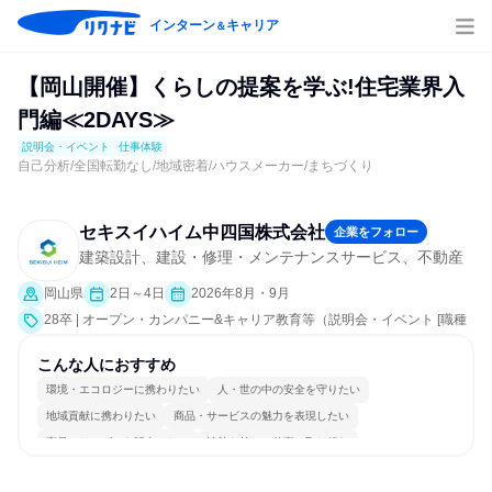
インターン
キャリア
＆
【岡山開催】くらしの提案を学ぶ!住宅業界入
門編≪2DAYS≫
説明会・イベント
仕事体験
自己分析/全国転勤なし/地域密着/ハウスメーカー/まちづくり
セキスイハイム中四国株式会社
企業をフォロー
建築設計、建設・修理・メンテナンスサービス、不動産
岡山県
2日～4日
2026年8月・9月
28卒 | オープン・カンパニー&キャリア教育等（説明会・イベント [職種
研究、課題解決プログラム、社員交流会、就活サポート、会社説明会、
業界研究]、仕事体験）
こんな人におすすめ
環境・エコロジーに携わりたい
人・世の中の安全を守りたい
地域貢献に携わりたい
商品・サービスの魅力を表現したい
商品・サービスを販売したい
情熱を持って仕事に取り組む
コミュニケーションが活発
長く同じ会社に居続けられる