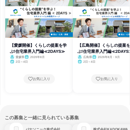
【愛媛開催】くらしの提案を学
【広島開催】くらしの提案
ぶ!住宅業界入門編≪2DAYS≫
ぶ!住宅業界入門編≪2DAYS
愛媛県
2026年8月
広島県
2026年8月・9月
2日～4日
2日～4日
お気に入り
お気に入り
この募集と一緒に見られている募集
パナソニック株式会社
株式会社KADOKAWA