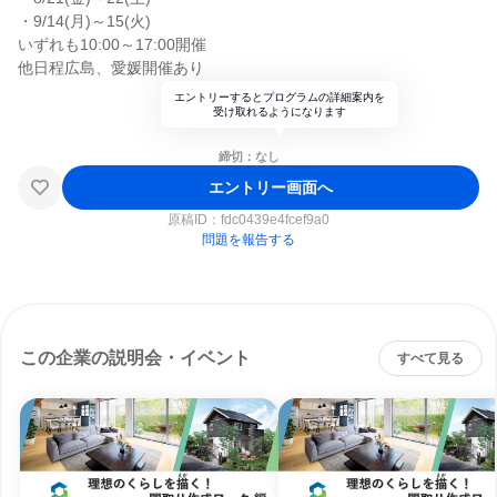
・9/14(月)～15(火)
いずれも10:00～17:00開催
他日程広島、愛媛開催あり
エントリーするとプログラムの詳細案内を
受け取れるようになります
締切：なし
エントリー画面へ
原稿ID：
fdc0439e4fcef9a0
問題を報告する
この企業の説明会・イベント
すべて見る