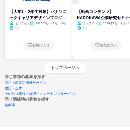
【大学1・2年生対象】パナソニ
【動画コンテンツ】
ックキャリアデザインプログラ
KADOKAWA企業研究セミナ
ム
オンライン
2026年8月・9月・10月
オンライン
2026年8月・9月・1
月・11月・12月
1日
1日
お気に入り
お気に入り
トップページへ
同じ業種の募集を探す
商用・産業用機械サービス
建設・土木
その他（建設・修理・メンテナンスサービス）
同じ開催地の募集を探す
兵庫県