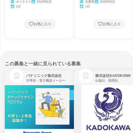
オンライン
2025年8月
兵庫県
2025年9月
1日
1日
お気に入り
お気に入り
この募集と一緒に見られている募集
パナソニック株式会社
株式会社KADOKAWA
半導体・電子機器メーカー
出版社・新聞社