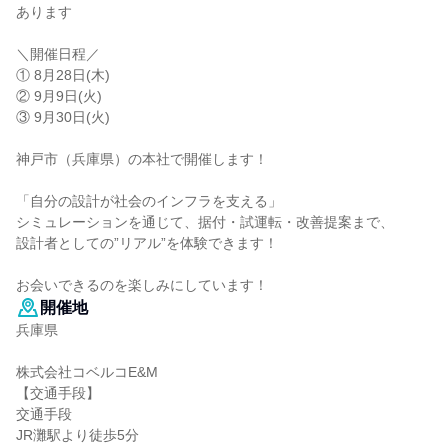
あります
＼開催日程／
① 8月28日(木)
② 9月9日(火)
③ 9月30日(火)
神戸市（兵庫県）の本社で開催します！
「自分の設計が社会のインフラを支える」
シミュレーションを通じて、据付・試運転・改善提案まで、
設計者としての”リアル”を体験できます！
お会いできるのを楽しみにしています！
開催地
兵庫県
株式会社コベルコE&M
【交通手段】
交通手段
JR灘駅より徒歩5分