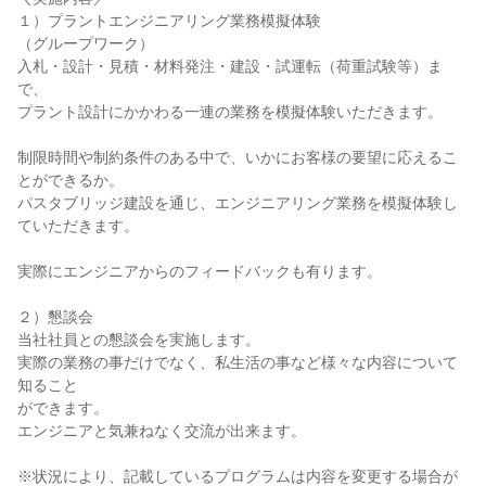
１）プラントエンジニアリング業務模擬体験
（グループワーク）
入札・設計・見積・材料発注・建設・試運転（荷重試験等）ま
で、
プラント設計にかかわる一連の業務を模擬体験いただきます。
制限時間や制約条件のある中で、いかにお客様の要望に応えるこ
とができるか。
パスタブリッジ建設を通じ、エンジニアリング業務を模擬体験し
ていただきます。
実際にエンジニアからのフィードバックも有ります。
２）懇談会
当社社員との懇談会を実施します。
実際の業務の事だけでなく、私生活の事など様々な内容について
知ること
ができます。
エンジニアと気兼ねなく交流が出来ます。
※状況により、記載しているプログラムは内容を変更する場合が