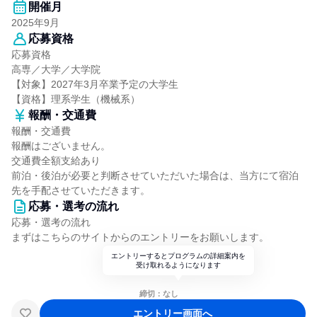
開催月
2025年9月
応募資格
応募資格
高専／大学／大学院
【対象】2027年3月卒業予定の大学生
【資格】理系学生（機械系）
報酬・交通費
報酬・交通費
報酬はございません。
交通費全額支給あり
前泊・後泊が必要と判断させていただいた場合は、当方にて宿泊
先を手配させていただきます。
応募・選考の流れ
応募・選考の流れ
まずはこちらのサイトからのエントリーをお願いします。
エントリーするとプログラムの詳細案内を
受け取れるようになります
締切：なし
エントリー画面へ