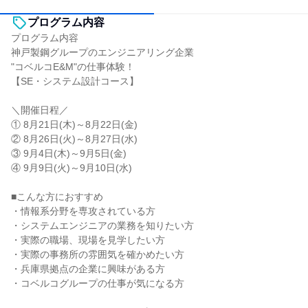
プログラム内容
プログラム内容
神戸製鋼グループのエンジニアリング企業
"コベルコE&M"の仕事体験！
【SE・システム設計コース】
＼開催日程／
① 8月21日(木)～8月22日(金)
② 8月26日(火)～8月27日(水)
③ 9月4日(木)～9月5日(金)
④ 9月9日(火)～9月10日(水)
■こんな方におすすめ
・情報系分野を専攻されている方
・システムエンジニアの業務を知りたい方
・実際の職場、現場を見学したい方
・実際の事務所の雰囲気を確かめたい方
・兵庫県拠点の企業に興味がある方
・コベルコグループの仕事が気になる方