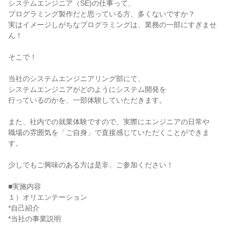
システムエンジニア（SE)の仕事って、
プログラミング製作だと思っている方、多くないですか？
実はイメージしがちなプログラミングは、業務の一部にすぎませ
ん！
そこで！
当社のシステムエンジニアリング部にて、
システムエンジニアがどのようにシステム開発を
行っているのかを、一部体験していただきます。
また、社内での就業体験ですので、実際にエンジニアの日常や
職場の雰囲気を「ご自身」で直接感じていただくことができま
す。
少しでもご興味のある方は是非、ご参加ください！
■実施内容
１）オリエンテーション
*自己紹介
*当社の事業説明