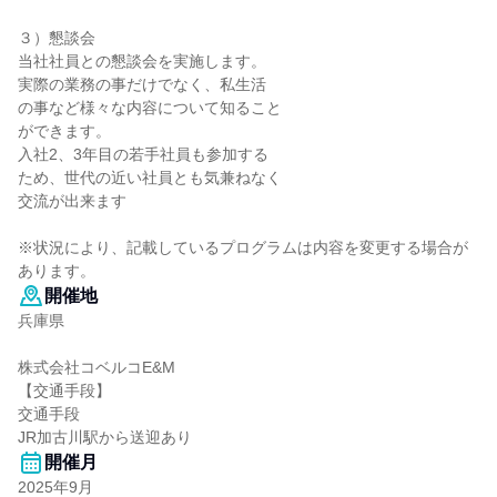
３）懇談会
当社社員との懇談会を実施します。
実際の業務の事だけでなく、私生活
の事など様々な内容について知ること
ができます。
入社2、3年目の若手社員も参加する
ため、世代の近い社員とも気兼ねなく
交流が出来ます
※状況により、記載しているプログラムは内容を変更する場合が
あります。
開催地
兵庫県
株式会社コベルコE&M
【交通手段】
交通手段
JR加古川駅から送迎あり
開催月
2025年9月