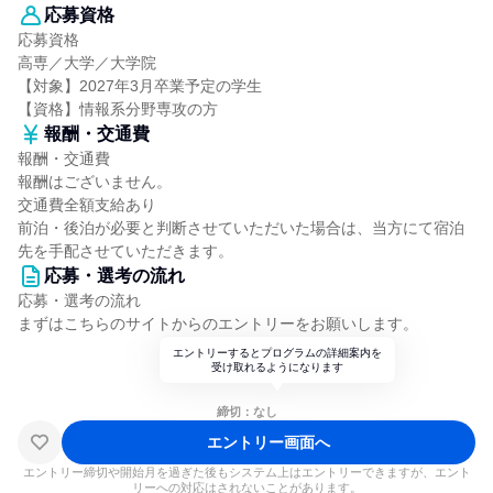
応募資格
応募資格
高専／大学／大学院
【対象】2027年3月卒業予定の学生
【資格】情報系分野専攻の方
報酬・交通費
報酬・交通費
報酬はございません。
交通費全額支給あり
前泊・後泊が必要と判断させていただいた場合は、当方にて宿泊
先を手配させていただきます。
応募・選考の流れ
応募・選考の流れ
まずはこちらのサイトからのエントリーをお願いします。
エントリーするとプログラムの詳細案内を
受け取れるようになります
締切：なし
エントリー画面へ
エントリー締切や開始月を過ぎた後もシステム上はエントリーできますが、エント
リーへの対応はされないことがあります。