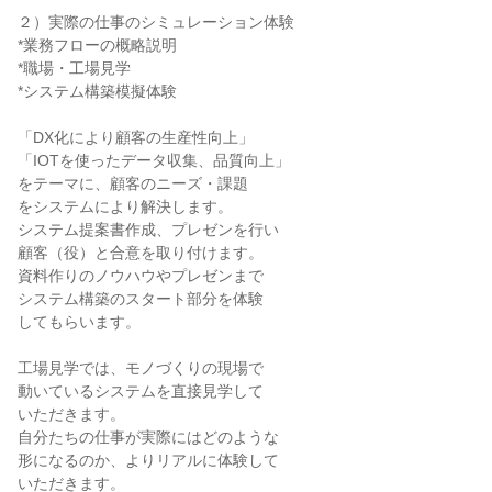
２）実際の仕事のシミュレーション体験
*業務フローの概略説明
*職場・工場見学
*システム構築模擬体験
「DX化により顧客の生産性向上」
「IOTを使ったデータ収集、品質向上」
をテーマに、顧客のニーズ・課題
をシステムにより解決します。
システム提案書作成、プレゼンを行い
顧客（役）と合意を取り付けます。
資料作りのノウハウやプレゼンまで
システム構築のスタート部分を体験
してもらいます。
工場見学では、モノづくりの現場で
動いているシステムを直接見学して
いただきます。
自分たちの仕事が実際にはどのような
形になるのか、よりリアルに体験して
いただきます。