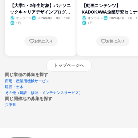
【大学1・2年生対象】パナソニ
【動画コンテンツ】
ックキャリアデザインプログラ
KADOKAWA企業研究セミナ
ム
オンライン
2026年8月・9月・10月
オンライン
2026年8月・9月・1
月・11月・12月
1日
1日
お気に入り
お気に入り
トップページへ
同じ業種の募集を探す
商用・産業用機械サービス
建設・土木
その他（建設・修理・メンテナンスサービス）
同じ開催地の募集を探す
兵庫県
エントリーするとプログラムの詳細案内を