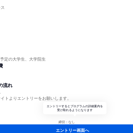
ース
】
】
卒業予定の大学生、大学院生
費
の流れ
れ
サイトよりエントリーをお願いします。
エントリーするとプログラムの詳細案内を
受け取れるようになります
締切：なし
エントリー画面へ