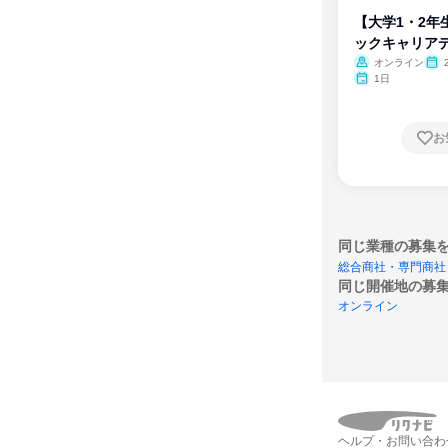
【大学1・2年
ックキャリア
ム
オンライン
1日
お
同じ業種の募集
総合商社・専門商社
同じ開催地の募
オンライン
ヘルプ・お問い合わ