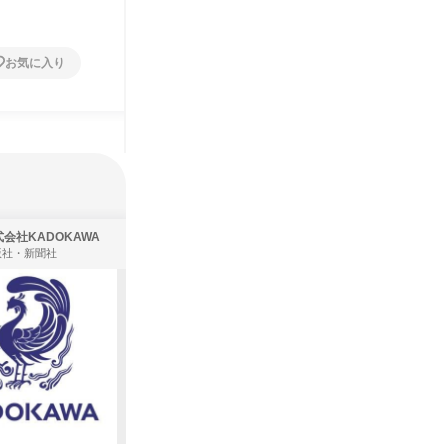
1日
1日
お気に入り
お気に入り
会社KADOKAWA
株式会社住まいず
版社・新聞社
製造・メーカー、建築設計