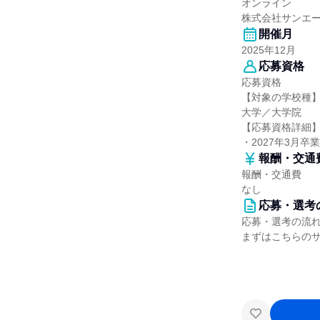
オンライン
株式会社サンエ
開催月
2025年12月
応募資格
応募資格
【対象の学校種
大学／大学院
【応募資格詳細
・2027年3月
報酬・交通
報酬・交通費
なし
応募・選考
応募・選考の流
まずはこちらの