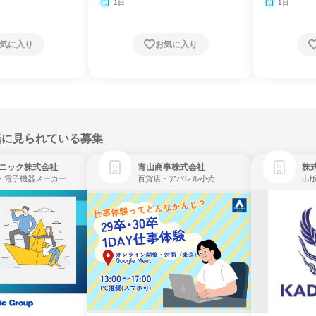
1日
1日
気に入り
お気に入り
緒に見られている募集
ニック株式会社
青山商事株式会社
株式
・電子機器メーカー
百貨店・アパレル小売
出