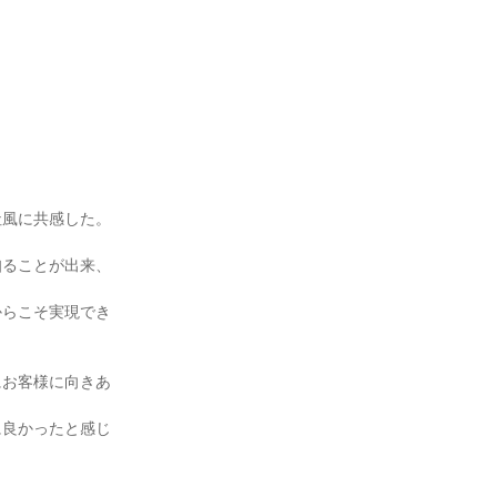
社風に共感した。
知ることが出来、
からこそ実現でき
にお客様に向きあ
に良かったと感じ