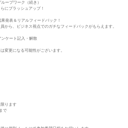
30｜グループワーク（続き）
さらにブラッシュアップ！
30｜成果発表＆リアルフィードバック！
社員から、ビジネス視点でのガチなフィードバックがもらえます。
0｜アンケート記入・解散
容は変更になる可能性がございます。
。
に限ります
まで