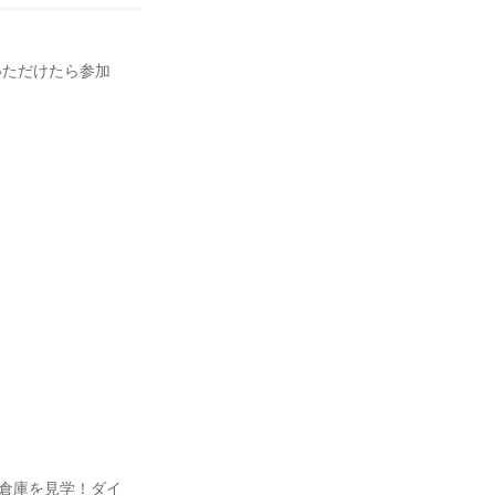
いただけたら参加
流倉庫を見学！ダイ