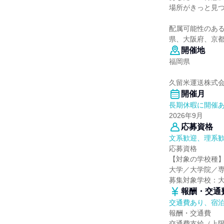
場所がきっと見
配属可能性のあ
県、大阪府、京
開催地
福岡県
久留米運送株式会
開催月
長期休暇に開催
2026年9月
応募資格
文系歓迎、理系
応募資格
【対象の学校種
大学／大学院／
募集対象学校：
報酬・交通
交通費あり、宿
報酬・交通費
交通費支給（上限