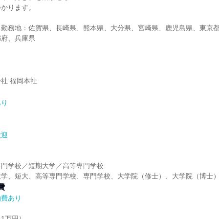
つかります。
る勤務地：佐賀県、長崎県、熊本県、大分県、宮崎県、鹿児島県、東京
都府、兵庫県
社 福岡本社
あり
歓迎
】
専門学校／短期大学／高等専門学校
大学、短大、高等専門学校、専門学校、大学院（修士）、大学院（博士
費
泊費あり
1万円）