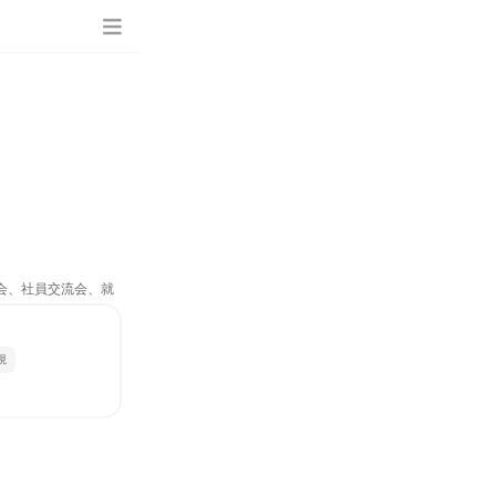
学会、社員交流会、就
視