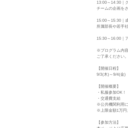
13:00～14:
チームの企画を
15:00～15:
所属部長や若手
15:30～16:0
※プログラム内
ご了承ください
【開催日程】
9/3(木)～9/4(金)
【開催概要】
・私服参加OK！
・交通費支給
※公共機関利用
※上限金額1万円
【参加方法】