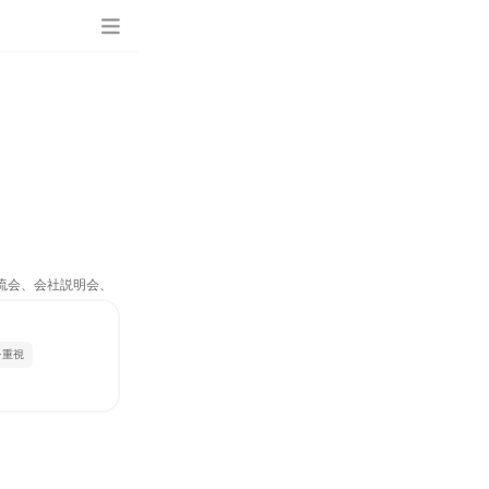
交流会、会社説明会、
を重視