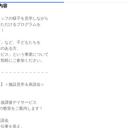
内容
タッフの様子を見学しながら
いただけるプログラムを
す！
育」など、子どもたちを
味のある方、
ービス」という事業について
お気軽にご参加ください。
－－－－－－－－－－－－－
ム】＜施設見学＆座談会＞
、放課後デイサービス
p」の教室をご案内します！
座談会
ら仕事を覚え、