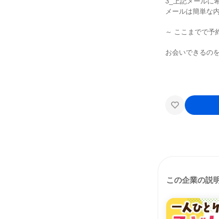
3_上記メールに
メールは簡単な内
～ ここまでで予
お会いできるの
この企業の説