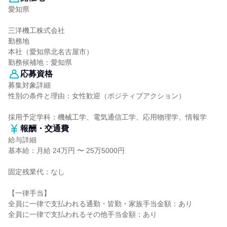
愛知県
三洋機工株式会社
勤務地
本社（愛知県北名古屋市）
勤務候補地：愛知県
応募資格
募集対象詳細
性別の条件と理由：女性歓迎（ポジティブアクション）
採用予定学科：機械工学、電気通信工学、応用物理学、情報学
報酬・交通費
給与詳細
基本給：月給 24万円 〜 25万5000円
固定残業代：なし
【一律手当】
全員に一律で支払われる通勤・皆勤・家族手当金額：あり
全員に一律で支払われるその他手当金額：あり