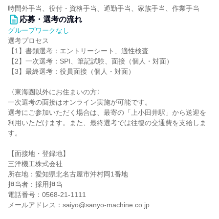
時間外手当、役付・資格手当、通勤手当、家族手当、作業手当
応募・選考の流れ
グループワークなし
選考プロセス
【1】書類選考：エントリーシート、適性検査
【2】一次選考：SPI、筆記試験、面接（個人・対面）
【3】最終選考：役員面接（個人・対面）
〈東海圏以外にお住まいの方〉
一次選考の面接はオンライン実施が可能です。
選考にご参加いただく場合は、最寄の「上小田井駅」から送迎を
利用いただけます。また、最終選考では往復の交通費を支給しま
す。
【面接地・登録地】
三洋機工株式会社
所在地：愛知県北名古屋市沖村岡1番地
担当者：採用担当
電話番号：0568-21-1111
メールアドレス：saiyo@sanyo-machine.co.jp