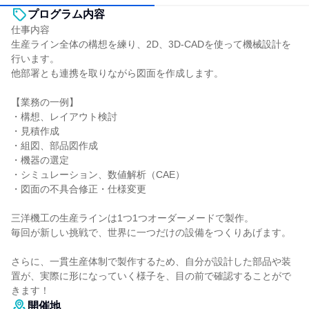
プログラム内容
仕事内容
生産ライン全体の構想を練り、2D、3D-CADを使って機械設計を
行います。
他部署とも連携を取りながら図面を作成します。
【業務の一例】
・構想、レイアウト検討
・見積作成
・組図、部品図作成
・機器の選定
・シミュレーション、数値解析（CAE）
・図面の不具合修正・仕様変更
三洋機工の生産ラインは1つ1つオーダーメードで製作。
毎回が新しい挑戦で、世界に一つだけの設備をつくりあげます。
さらに、一貫生産体制で製作するため、自分が設計した部品や装
置が、実際に形になっていく様子を、目の前で確認することがで
きます！
開催地