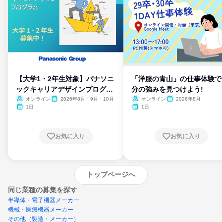
【大学1・2年生対象】パナソニ
「洋服の青山」の仕事体験で
ックキャリアデザインプログラ
分の強みを見つけよう!
ム
オンライン
2026年8月・9月・10月
オンライン
2026年8月
1日
1日
お気に入り
お気に入り
トップページへ
同じ業種の募集を探す
半導体・電子機器メーカー
機械・医療機器メーカー
その他（製造・メーカー）