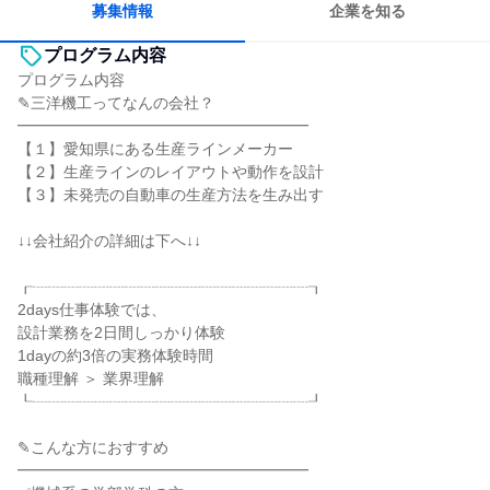
募集情報
企業を知る
プログラム内容
プログラム内容
✎三洋機工ってなんの会社？
━━━━━━━━━━━━━━━━━━━
【１】愛知県にある生産ラインメーカー
【２】生産ラインのレイアウトや動作を設計
【３】未発売の自動車の生産方法を生み出す
↓↓会社紹介の詳細は下へ↓↓
┎┈┈┈┈┈┈┈┈┈┈┈┈┈┈┈┈┈┈┒
2days仕事体験では、
設計業務を2日間しっかり体験
1dayの約3倍の実務体験時間
職種理解 ＞ 業界理解
┖┈┈┈┈┈┈┈┈┈┈┈┈┈┈┈┈┈┈┚
✎こんな方におすすめ
━━━━━━━━━━━━━━━━━━━