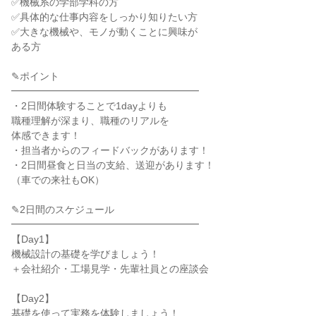
✅機械系の学部学科の方
✅具体的な仕事内容をしっかり知りたい方
✅大きな機械や、モノが動くことに興味が
ある方
✎ポイント
━━━━━━━━━━━━━━━━━━━
・2日間体験することで1dayよりも
職種理解が深まり、職種のリアルを
体感できます！
・担当者からのフィードバックがあります！
・2日間昼食と日当の支給、送迎があります！
（車での来社もOK）
✎2日間のスケジュール
━━━━━━━━━━━━━━━━━━━
【Day1】
機械設計の基礎を学びましょう！
＋会社紹介・工場見学・先輩社員との座談会
【Day2】
基礎を使って実務を体験しましょう！