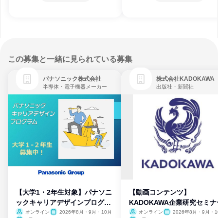
この募集と一緒に見られている募集
パナソニック株式会社
株式会社KADOKAWA
半導体・電子機器メーカー
出版社・新聞社
【大学1・2年生対象】パナソニ
【動画コンテンツ】
ックキャリアデザインプログラ
KADOKAWA企業研究セミナ
ム
オンライン
2026年8月・9月・10月
オンライン
2026年8月・9月・1