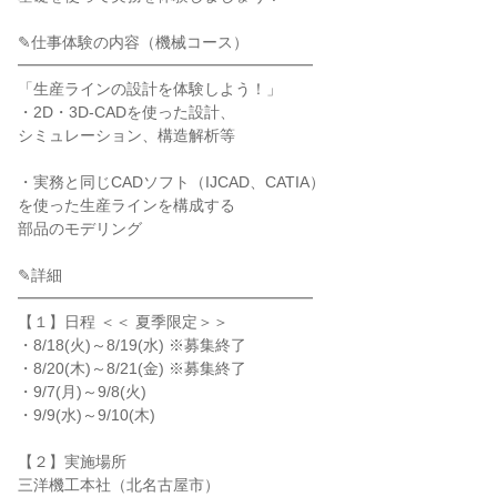
✎仕事体験の内容（機械コース）
━━━━━━━━━━━━━━━━━━━
「生産ラインの設計を体験しよう！」
・2D・3D-CADを使った設計、
シミュレーション、構造解析等
・実務と同じCADソフト（IJCAD、CATIA）
を使った生産ラインを構成する
部品のモデリング
✎詳細
━━━━━━━━━━━━━━━━━━━
【１】日程 ＜＜ 夏季限定＞＞
・8/18(火)～8/19(水) ※募集終了
・8/20(木)～8/21(金) ※募集終了
・9/7(月)～9/8(火)
・9/9(水)～9/10(木)
【２】実施場所
三洋機工本社（北名古屋市）