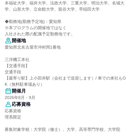
本福祉大学、福井大学、法政大学、三重大学、明治大学、名城大
学、山形大学、立命館大学、龍谷大学、早稲田大学
◆勤務地(勤務予定地)：愛知県
※本プログラムの開催地ではなく
入社された際の配属予定勤務地です。
開催地
愛知県北名古屋市沖村岡1番地
三洋機工本社
【交通手段】
交通手段
【最寄り駅】上小田井駅（会社まで送迎します）/ 車での来社もO
K（無料駐車場あり）
開催月
2026年8月・9月
応募資格
応募資格
理系限定
募集対象学校：大学院（修士）、大学、高等専門学校、大学院