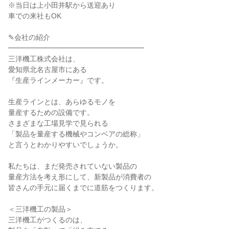
※当日は上小田井駅から送迎あり
車での来社もOK
✎会社の紹介
━━━━━━━━━━━━━━━━━━━
三洋機工株式会社は、
愛知県北名古屋市にある
『生産ラインメーカー』です。
生産ラインとは、あらゆるモノを
量産するための設備です。
さまざまな工場見学で見られる
「製品を量産する機械やコンベアの総称」
と言うとわかりやすいでしょうか。
私たちは、まだ発売されていない製品の
量産方法を考え形にして、新製品が消費者の
皆さんの手元に届くまでに道筋をつくります。
＜三洋機工の製品＞
三洋機工がつくるのは、