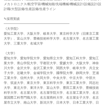
メカトロニクス/航空宇宙/機械知能/先端機械/機械設計/設備設計/設
計職/大型設備/生産設備/生産ライン
✎採用実績
━━━━━━━━━━━━━━━━━━━━
《大学院》
愛知工業大学、大阪大学、岐阜大学、東京科学大学（旧東京工業
大学）、富山大学、豊橋技術科学大学、名古屋大学、名古屋工業
大学、三重大学、名城大学
《大学》
愛知大学、愛知学院大学、愛知県立大学、愛知工科大学、愛知工
業大学、青山学院大学、宇都宮大学、愛媛大学、大阪大学、神奈
川大学、金沢大学、金沢工業大学、関西大学、岐阜大学、共立女
子大学、近畿大学、金城学院大学、國學院大學、静岡大学、芝浦
工業大学、信州大学、大同大学、中央大学、中京大学、中部大
学、筑波大学、東京大学、東京科学大学、東京工業大学、同志社
大学、東北大学、東洋大学、富山大学、豊田工業大学、豊橋技術
科学大学、名古屋大学、名古屋学院大学、名古屋工業大学、名古
屋国際工科専門職大学、名古屋商科大学、名古屋女子大学、名古
屋市立大学、南山大学、新潟大学、日本大学、日本工業大学、日