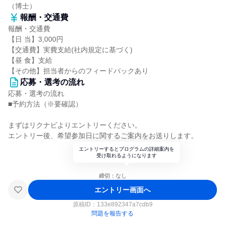
（博士）
報酬・交通費
報酬・交通費
【日 当】3,000円
【交通費】実費支給(社内規定に基づく)
【昼 食】支給
【その他】担当者からのフィードバックあり
応募・選考の流れ
応募・選考の流れ
■予約方法（※要確認）
まずはリクナビよりエントリーください。
エントリー後、希望参加日に関するご案内をお送りします。
エントリーするとプログラムの詳細案内を
受け取れるようになります
締切：なし
エントリー画面へ
原稿ID：
133e892347a7cdb9
問題を報告する