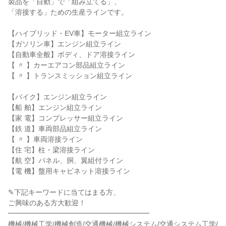
製品を「自動」で「組み立てる」、
「溶接する」ための生産ラインです。
【ハイブリッド・EV車】モーター組立ライン
【ガソリン車】エンジン組立ライン
【自動車全般】ボディ、ドア溶接ライン
【 〃 】カーエアコン部品組立ライン
【 〃 】トランスミッション組立ライン
【バイク】エンジン組立ライン
【船 舶】エンジン組立ライン
【家 電】コンプレッサー組立ライン
【鉄 道】車両部品組立ライン
【 〃 】車両溶接ライン
【住 宅】柱・梁溶接ライン
【航 空】パネル、胴、翼組付ライン
【電 機】盤用キャビネット溶接ライン
✎下記キーワードに当てはまる方、
ご興味のある方大歓迎！
━━━━━━━━━━━━━━━━━━━━
機械/機械工学/機械創造/交通機械/機械システム/交通システム工学/