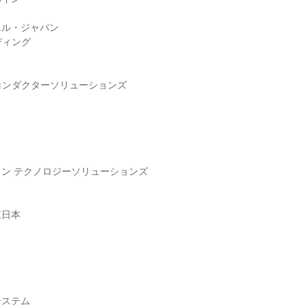
エル・ジャパン
ディング
ミコンダクターソリューションズ
ン テクノロジーソリューションズ
東日本
システム