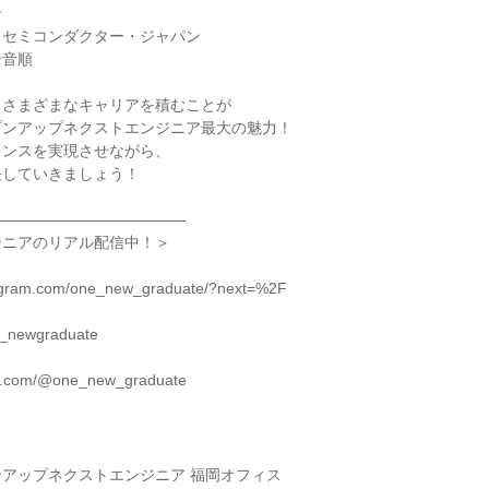
ン
・セミコンダクター・ジャパン
十音順
、さまざまなキャリアを積むことが
プンアップネクストエンジニア最大の魅力！
ランスを実現させながら、
長していきましょう！
―――――――――――――
ジニアのリアル配信中！＞
tagram.com/one_new_graduate/?next=%2F
ne_newgraduate
tok.com/@one_new_graduate
アップネクストエンジニア 福岡オフィス