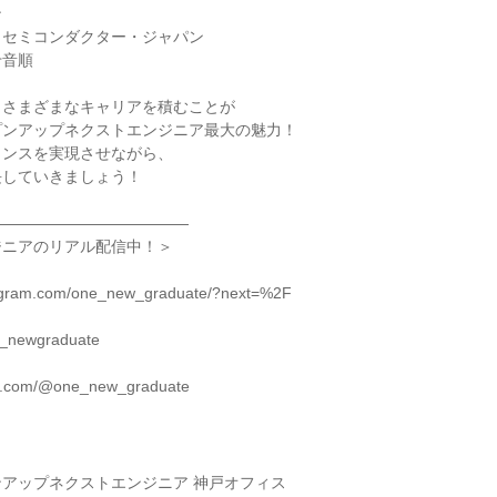
ン
・セミコンダクター・ジャパン
十音順
、さまざまなキャリアを積むことが
プンアップネクストエンジニア最大の魅力！
ランスを実現させながら、
長していきましょう！
―――――――――――――
ジニアのリアル配信中！＞
tagram.com/one_new_graduate/?next=%2F
ne_newgraduate
tok.com/@one_new_graduate
アップネクストエンジニア 神戸オフィス