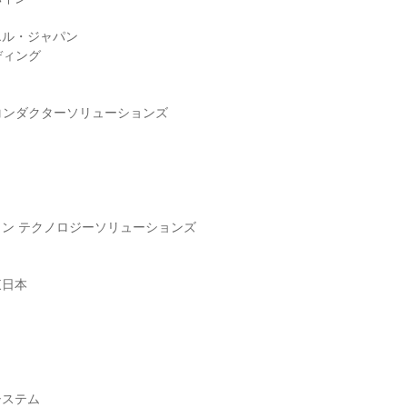
エル・ジャパン
ディング
ミコンダクターソリューションズ
ン テクノロジーソリューションズ
東日本
システム