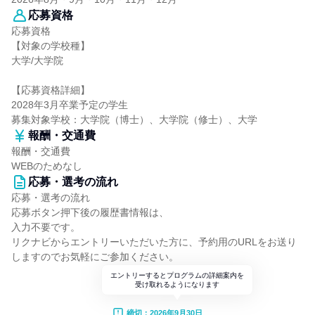
応募資格
応募資格
【対象の学校種】
大学/大学院
【応募資格詳細】
2028年3月卒業予定の学生
募集対象学校：大学院（博士）、大学院（修士）、大学
報酬・交通費
報酬・交通費
WEBのためなし
応募・選考の流れ
応募・選考の流れ
応募ボタン押下後の履歴書情報は、
入力不要です。
リクナビからエントリーいただいた方に、予約用のURLをお送り
しますのでお気軽にご参加ください。
エントリーするとプログラムの詳細案内を
受け取れるようになります
締切：2026年9月30日