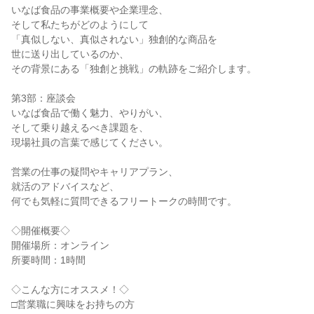
いなば食品の事業概要や企業理念、
そして私たちがどのようにして
「真似しない、真似されない」独創的な商品を
世に送り出しているのか、
その背景にある「独創と挑戦」の軌跡をご紹介します。
第3部：座談会
いなば食品で働く魅力、やりがい、
そして乗り越えるべき課題を、
現場社員の言葉で感じてください。
営業の仕事の疑問やキャリアプラン、
就活のアドバイスなど、
何でも気軽に質問できるフリートークの時間です。
◇開催概要◇
開催場所：オンライン
所要時間：1時間
◇こんな方にオススメ！◇
□営業職に興味をお持ちの方