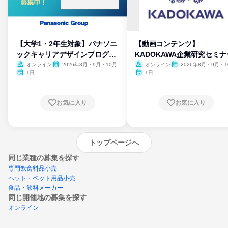
【大学1・2年生対象】パナソニ
【動画コンテンツ】
ックキャリアデザインプログラ
KADOKAWA企業研究セミナ
ム
オンライン
2026年8月・9月・10月
オンライン
2026年8月・9月・1
月・11月・12月
1日
1日
お気に入り
お気に入り
トップページへ
同じ業種の募集を探す
専門飲食料品小売
ペット・ペット用品小売
食品・飲料メーカー
同じ開催地の募集を探す
オンライン