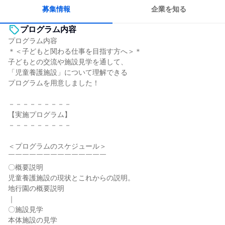
募集情報
企業を知る
プログラム内容
プログラム内容
＊＜子どもと関わる仕事を目指す方へ＞＊
子どもとの交流や施設見学を通して、
「児童養護施設」について理解できる
プログラムを用意しました！
－－－－－－－－－
【実施プログラム】
－－－－－－－－－
＜プログラムのスケジュール＞
￣￣￣￣￣￣￣￣￣￣￣￣￣￣
〇概要説明
児童養護施設の現状とこれからの説明。
地行園の概要説明
｜
〇施設見学
本体施設の見学