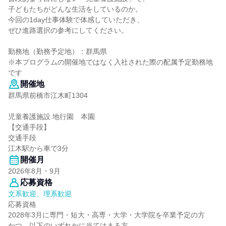
子どもたちがどんな生活をしているのか。
今回の1day仕事体験で体感していただき、
ぜひ進路選択の参考にしてください。
勤務地（勤務予定地）：群馬県
※本プログラムの開催地ではなく入社された際の配属予定勤務地
です
開催地
群馬県前橋市江木町1304
児童養護施設 地行園 本園
【交通手段】
交通手段
江木駅から車で3分
開催月
2026年8月・9月
応募資格
文系歓迎、理系歓迎
応募資格
2028年3月に専門・短大・高専・大学・大学院を卒業予定の方
かつ、以下のいずれかに当てはまる方