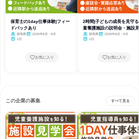
保育士の1day仕事体験|フィー
2時間|子どもの成長を見守
ドバックあり
童養護施設の説明会・施設
群馬県
2026年8月・9月
群馬県
2026年8月・9月
1日
1日
お気に入り
お気に入り
この企業の募集
すべて見る