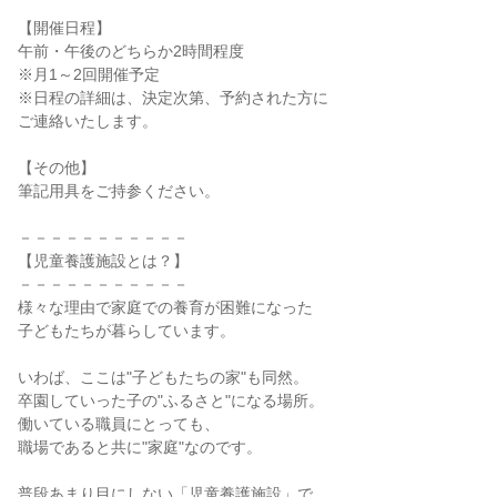
【開催日程】
午前・午後のどちらか2時間程度
※月1～2回開催予定
※日程の詳細は、決定次第、予約された方に
ご連絡いたします。
【その他】
筆記用具をご持参ください。
－－－－－－－－－－－
【児童養護施設とは？】
－－－－－－－－－－－
様々な理由で家庭での養育が困難になった
子どもたちが暮らしています。
いわば、ここは"子どもたちの家"も同然。
卒園していった子の"ふるさと"になる場所。
働いている職員にとっても、
職場であると共に"家庭"なのです。
普段あまり目にしない「児童養護施設」で、