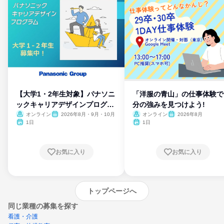
【大学1・2年生対象】パナソニ
「洋服の青山」の仕事体験で
ックキャリアデザインプログラ
分の強みを見つけよう!
ム
オンライン
2026年8月・9月・10月
オンライン
2026年8月
1日
1日
お気に入り
お気に入り
トップページへ
同じ業種の募集を探す
看護・介護