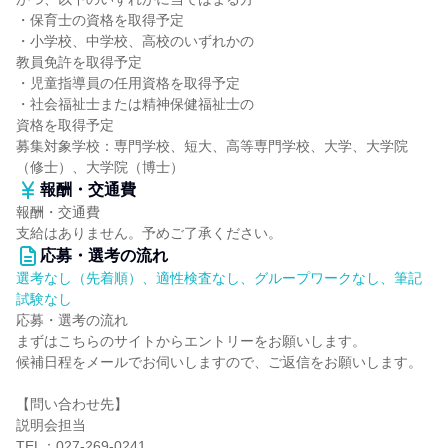
・保育士の資格を取得予定
・小学校、中学校、高校のいずれかの
教員免許を取得予定
・児童指導員の任用資格を取得予定
・社会福祉士または精神保健福祉士の
資格を取得予定
募集対象学校：専門学校、短大、高等専門学校、大学、大学院
（修士）、大学院（博士）
報酬・交通費
報酬・交通費
支給はありません。予めご了承ください。
応募・選考の流れ
選考なし（先着順）、適性検査なし、グループワークなし、筆記
試験なし
応募・選考の流れ
まずはこちらのサイトからエントリーをお願いします。
候補日程をメールでお伺いしますので、ご返信をお願いします。
【問い合わせ先】
説明会担当
TEL：027-269-0241