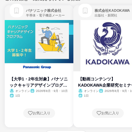
パナソニック株式会社
株式会社KADOKAWA
半導体・電子機器メーカー
出版社・新聞社
【大学1・2年生対象】パナソニ
【動画コンテンツ】
ックキャリアデザインプログラ
KADOKAWA企業研究セミナ
ム
オンライン
2026年8月・9月・10月
オンライン
2026年8月・9月・1
月・11月・12月
1日
1日
お気に入り
お気に入り