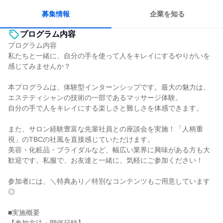
募集情報
企業を知る
プログラム内容
プログラム内容
私たちと一緒に、自分の手を使って人をキレイにするやりがいを
感じてみませんか？
本プログラムは、体験型インターンシップです。最大の魅力は、
エステティシャンの技術の一部であるマッサージ体験。
自分の手で人をキレイにする楽しさと難しさを体感できます。
また、サロン経験豊富な先輩社員との座談会を実施！「人柄重
視」のTBCの社風を直接感じていただけます。
美容・化粧品・ブライダルなど、幅広い業界に興味がある方も大
歓迎です。私服で、お友達と一緒に、気軽にご参加ください！
参加者には、＼特典あり／特別なコンテンツもご用意しています
◎
■実施概要