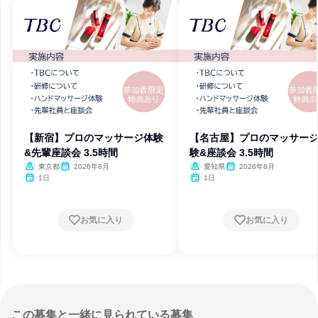
【新宿】プロのマッサージ体験
【名古屋】プロのマッサー
&先輩座談会 3.5時間
験&座談会 3.5時間
東京都
2026年8月
愛知県
2026年8月
1日
1日
お気に入り
お気に入り
この募集と一緒に見られている募集