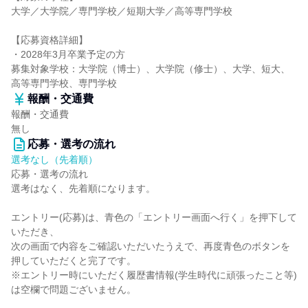
大学／大学院／専門学校／短期大学／高等専門学校
【応募資格詳細】
・2028年3月卒業予定の方
募集対象学校：大学院（博士）、大学院（修士）、大学、短大、
高等専門学校、専門学校
報酬・交通費
報酬・交通費
無し
応募・選考の流れ
選考なし（先着順）
応募・選考の流れ
選考はなく、先着順になります。
エントリー(応募)は、青色の「エントリー画面へ行く」を押下して
いただき、
次の画面で内容をご確認いただいたうえで、再度青色のボタンを
押していただくと完了です。
※エントリー時にいただく履歴書情報(学生時代に頑張ったこと等)
は空欄で問題ございません。