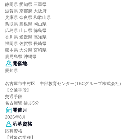
静岡県 愛知県 三重県
滋賀県 京都府 大阪府
兵庫県 奈良県 和歌山県
鳥取県 島根県 岡山県
広島県 山口県 徳島県
香川県 愛媛県 高知県
福岡県 佐賀県 長崎県
熊本県 大分県 宮崎県
鹿児島県 沖縄県
開催地
愛知県
名古屋市中村区 中部教育センター(TBCグループ株式会社)
【交通手段】
交通手段
名古屋駅 徒歩5分
開催月
2026年8月
応募資格
応募資格
【対象の学種】