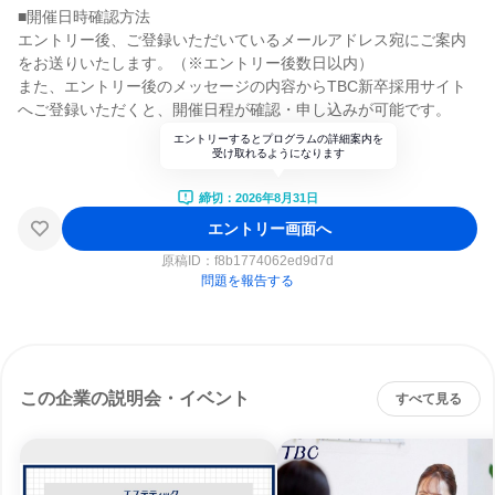
■開催日時確認方法
エントリー後、ご登録いただいているメールアドレス宛にご案内
をお送りいたします。（※エントリー後数日以内）
また、エントリー後のメッセージの内容からTBC新卒採用サイト
へご登録いただくと、開催日程が確認・申し込みが可能です。
エントリーするとプログラムの詳細案内を
受け取れるようになります
締切：2026年8月31日
エントリー画面へ
原稿ID：
f8b1774062ed9d7d
問題を報告する
この企業の説明会・イベント
すべて見る