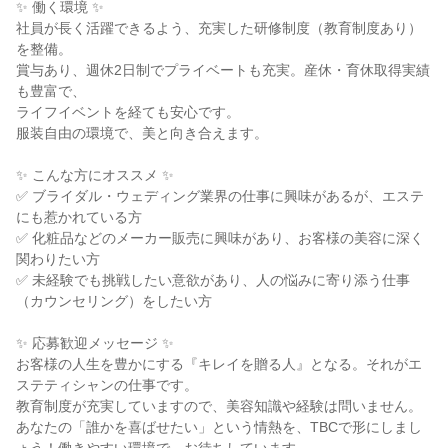
✨ 働く環境 ✨
社員が長く活躍できるよう、充実した研修制度（教育制度あり）
を整備。
賞与あり、週休2日制でプライベートも充実。産休・育休取得実績
も豊富で、
ライフイベントを経ても安心です。
服装自由の環境で、美と向き合えます。
✨ こんな方にオススメ ✨
✅ ブライダル・ウェディング業界の仕事に興味があるが、エステ
にも惹かれている方
✅ 化粧品などのメーカー販売に興味があり、お客様の美容に深く
関わりたい方
✅ 未経験でも挑戦したい意欲があり、人の悩みに寄り添う仕事
（カウンセリング）をしたい方
✨ 応募歓迎メッセージ ✨
お客様の人生を豊かにする『キレイを贈る人』となる。それがエ
ステティシャンの仕事です。
教育制度が充実していますので、美容知識や経験は問いません。
あなたの「誰かを喜ばせたい」という情熱を、TBCで形にしまし