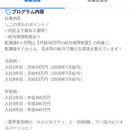
募集情報
企業を知る
プログラム内容
仕事内容
＼この求人のポイント／
✅内定まで最短２週間！
✅給与補償制度あり
配属後6ヶ月間は【月額34万円の給与保障制度】の対象に。
配属後すぐからも、高水準の給与で働ける環境を整えています！
月給例：
入社1年目：月給34万円（2026年7月給与）
入社3年目：月給43万円（2026年7月給与）
入社8年目：月給52万円（2026年7月給与）
年収例：
入社1年目：年収360万円
入社3年目：年収480万円
入社8年目：年収640万円
✅業界最高峰の「ホスピタリティ」と「DX戦略」で一流のビジネ
スパーソンに！