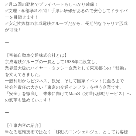
✅月12回の勤務でプライベートもしっかり確保！
✅文理・学部学科不問！手厚い研修があるので安心してドライバ
ーを目指せます！
✅安定性抜群の京成電鉄グループだから、長期的なキャリア形成
が可能！
ー
【帝都自動車交通株式会社とは】
京成電鉄グループの一員として1938年に設立し、
業界最大級のハイヤー・タクシー企業として東京都心の「移動」
を支えてきました。
一般利用からビジネス、観光、そして国家イベントに至るまで…
社会的責任の大きい「東京の交通インフラ」を担う企業です。
「安全」を徹底し、未来に向けてMaaS（次世代移動サービス）へ
の変革も進めています！
ー
【仕事内容の紹介】
単なる運転技術ではなく「移動のコンシェルジュ」としてお客様