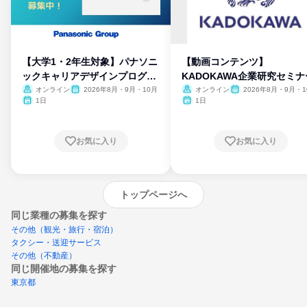
【大学1・2年生対象】パナソニ
【動画コンテンツ】
ックキャリアデザインプログラ
KADOKAWA企業研究セミナ
ム
オンライン
2026年8月・9月・10月
オンライン
2026年8月・9月・1
月・11月・12月
1日
1日
お気に入り
お気に入り
トップページへ
同じ業種の募集を探す
その他（観光・旅行・宿泊）
タクシー・送迎サービス
その他（不動産）
同じ開催地の募集を探す
東京都