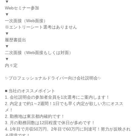
▼
Webセミナー参加
▼
一次面接（Web面接）
※エントリーシート選考はありません
▼
履歴書提出
▼
二次面接（Web面接もしくは対面）
▼
内々定
✨プロフェッショナルドライバー向け会社説明会✨
■ 当社のオススメポイント
1. 会社説明会の参加者全員を1次選考にご案内します！
2. 内定まで約1～2週間！1日でも早く内定が欲しい方にオスス
メ！
2. 勤務地は東京都内確約です！
3. 月の勤務回数は12回程度で休日が多めです！
4. 1年目で月収50万円、2年目で60万円に到達可！努力が反映され
る環境です！