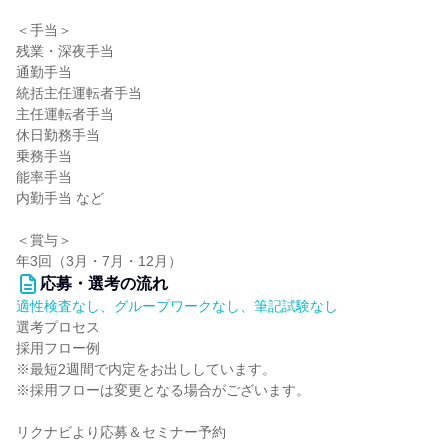
＜手当＞
残業・深夜手当
通勤手当
統括主任運転者手当
主任運転者手当
休日勤務手当
乗務手当
能率手当
内勤手当 など
＜賞与＞
年3回（3月・7月・12月）
応募・選考の流れ
適性検査なし、グループワークなし、筆記試験なし
選考プロセス
採用フロー例
※最短2週間で内定をお出ししています。
※採用フローは変更となる場合がございます。
リクナビより応募＆セミナー予約