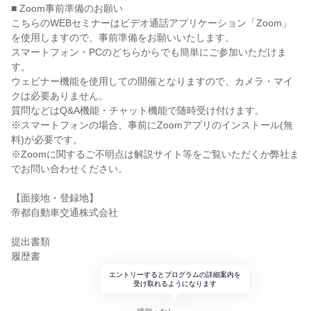
■ Zoom事前準備のお願い
こちらのWEBセミナーはビデオ通話アプリケーション「Zoom」
を使用しますので、事前準備をお願いいたします。
スマートフォン・PCのどちらからでも簡単にご参加いただけま
す。
ウェビナー機能を使用しての開催となりますので、カメラ・マイ
クは必要ありません。
質問などはQ&A機能・チャット機能で随時受け付けます。
※スマートフォンの場合、事前にZoomアプリのインストール(無
料)が必要です。
※Zoomに関するご不明点は解説サイト等をご覧いただくか弊社ま
でお問い合わせください。
【面接地・登録地】
帝都自動車交通株式会社
提出書類
履歴書
エントリーするとプログラムの詳細案内を
受け取れるようになります