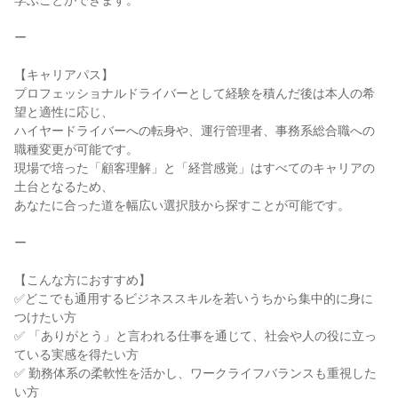
学ぶことができます。
ー
【キャリアパス】
プロフェッショナルドライバーとして経験を積んだ後は本人の希
望と適性に応じ、
ハイヤードライバーへの転身や、運行管理者、事務系総合職への
職種変更が可能です。
現場で培った「顧客理解」と「経営感覚」はすべてのキャリアの
土台となるため、
あなたに合った道を幅広い選択肢から探すことが可能です。
ー
【こんな方におすすめ】
✅どこでも通用するビジネススキルを若いうちから集中的に身に
つけたい方
✅ 「ありがとう」と言われる仕事を通じて、社会や人の役に立っ
ている実感を得たい方
✅ 勤務体系の柔軟性を活かし、ワークライフバランスも重視した
い方